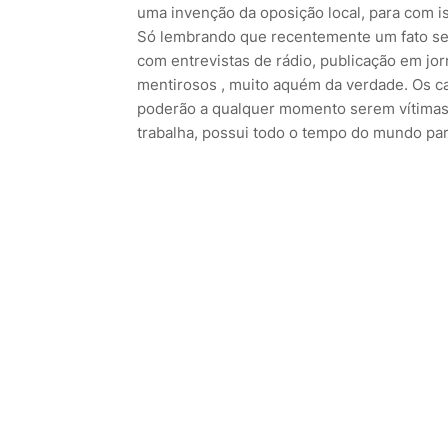
uma invenção da oposição local, para com is
Só lembrando que recentemente um fato sem
com entrevistas de rádio, publicação em jorn
mentirosos , muito aquém da verdade. Os ca
poderão a qualquer momento serem vítimas 
trabalha, possui todo o tempo do mundo p