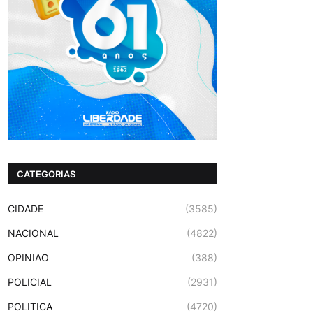
CATEGORIAS
CIDADE
(3585)
NACIONAL
(4822)
OPINIAO
(388)
POLICIAL
(2931)
POLITICA
(4720)