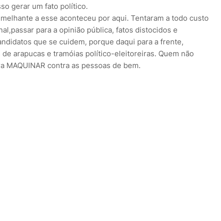
so gerar um fato político.
elhante a esse aconteceu por aqui. Tentaram a todo custo
al,passar para a opinião pública, fatos distocidos e
ndidatos que se cuidem, porque daqui para a frente,
de arapucas e tramóias político-eleitoreiras. Quem não
ara MAQUINAR contra as pessoas de bem.