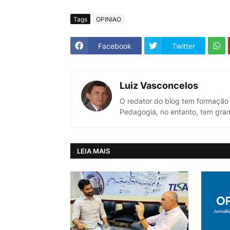
Tags
OPINIAO
Facebook
Twitter
Luiz Vasconcelos
O redator do blog tem formação
Pedagogia, no entanto, tem gran
LEIA MAIS