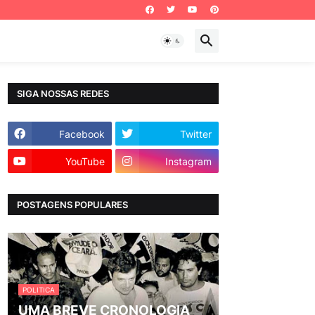
SIGA NOSSAS REDES
Facebook
Twitter
YouTube
Instagram
POSTAGENS POPULARES
POLITICA
UMA BREVE CRONOLOGIA