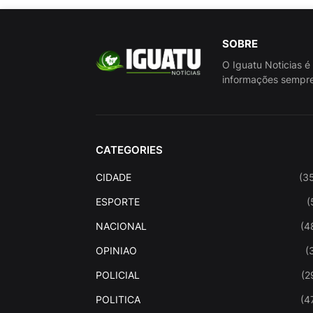
SOBRE
O Iguatu Noticias é
informações sempre
CATEGORIES
CIDADE
(3
ESPORTE
(
NACIONAL
(4
OPINIAO
(
POLICIAL
(2
POLITICA
(4