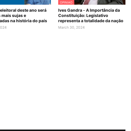
OPINIAO
eleitoral deste ano será
Ives Gandra - A Importância da
 mais sujas e
Constituição: Legislativo
das na história do país
representa a totalidade da nação
 2024
March 30, 2024