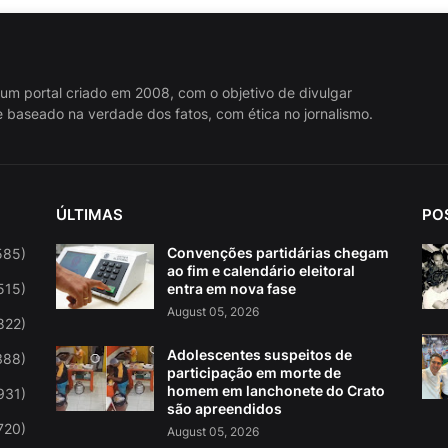
 um portal criado em 2008, com o objetivo de divulgar
 baseado na verdade dos fatos, com ética no jornalismo.
ÚLTIMAS
PO
Convenções partidárias chegam
585)
ao fim e calendário eleitoral
515)
entra em nova fase
August 05, 2026
822)
Adolescentes suspeitos de
388)
participação em morte de
homem em lanchonete do Crato
931)
são apreendidos
720)
August 05, 2026