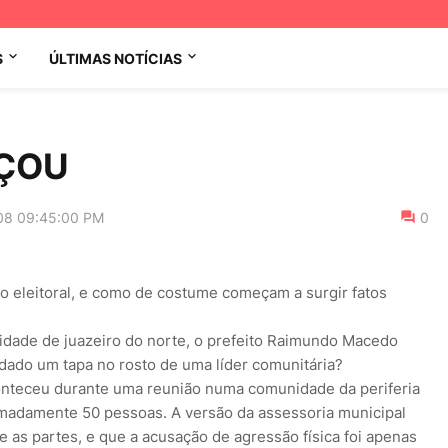
S
ÚLTIMAS NOTÍCIAS
ÇOU
08 09:45:00 PM
0
o eleitoral, e como de costume começam a surgir fatos
cidade de juazeiro do norte, o prefeito Raimundo Macedo
dado um tapa no rosto de uma líder comunitária?
conteceu durante uma reunião numa comunidade da periferia
madamente 50 pessoas. A versão da assessoria municipal
 as partes, e que a acusação de agressão física foi apenas