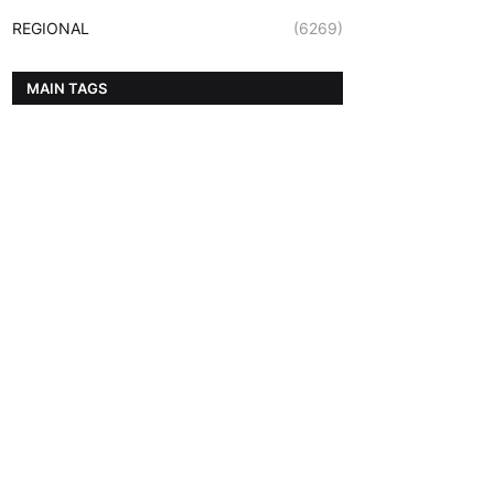
REGIONAL
(6269)
MAIN TAGS