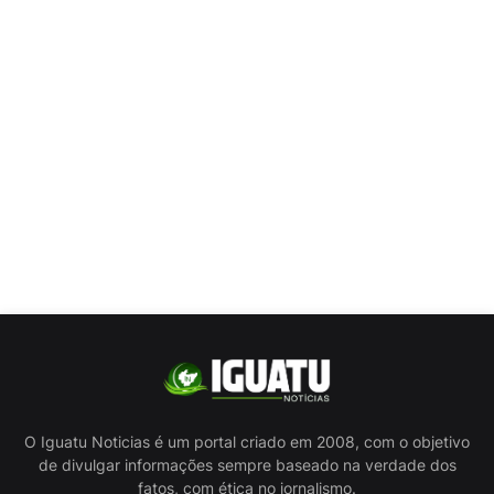
O Iguatu Noticias é um portal criado em 2008, com o objetivo
de divulgar informações sempre baseado na verdade dos
fatos, com ética no jornalismo.