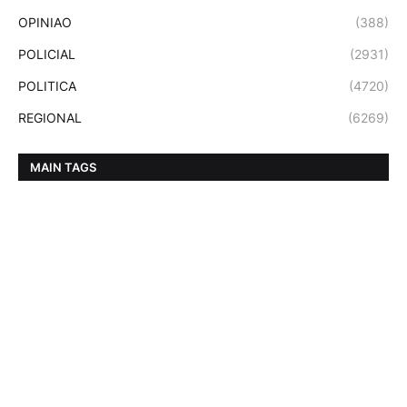
OPINIAO
(388)
POLICIAL
(2931)
POLITICA
(4720)
REGIONAL
(6269)
MAIN TAGS