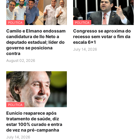
POLITICA
POLITICA
Camilo e Elmano endossam
Congresso se aproxima do
candidatura de Ilo Neto a
recesso sem votar o fim da
deputado estadual; líder do
escala 6×1
governo se posiciona
July 14, 2026
contra
August 02, 2026
POLITICA
Eunício reaparece após
tratamento de saúde, diz
estar 100% curado e entra
de vez na pré-campanha
July 14, 2026