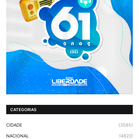
CATEGORIAS
CIDADE
(3585)
NACIONAL
(4822)