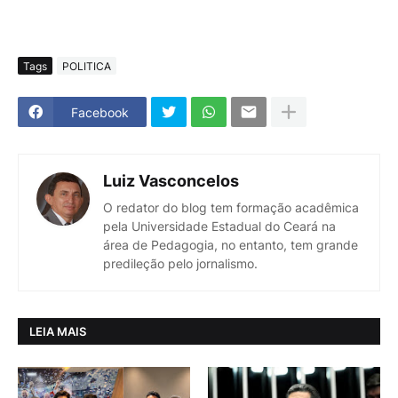
Tags
POLITICA
Facebook
Luiz Vasconcelos
O redator do blog tem formação acadêmica
pela Universidade Estadual do Ceará na
área de Pedagogia, no entanto, tem grande
predileção pelo jornalismo.
LEIA MAIS