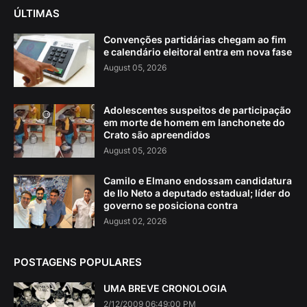
ÚLTIMAS
Convenções partidárias chegam ao fim
e calendário eleitoral entra em nova fase
August 05, 2026
Adolescentes suspeitos de participação
em morte de homem em lanchonete do
Crato são apreendidos
August 05, 2026
Camilo e Elmano endossam candidatura
de Ilo Neto a deputado estadual; líder do
governo se posiciona contra
August 02, 2026
POSTAGENS POPULARES
UMA BREVE CRONOLOGIA
2/12/2009 06:49:00 PM