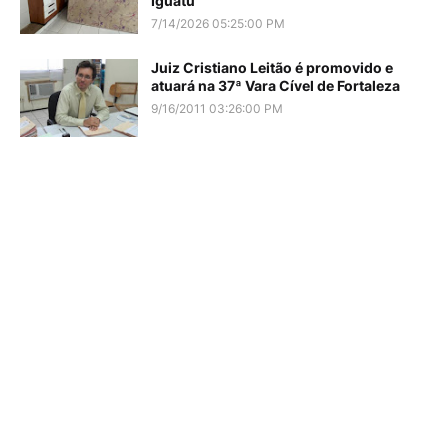
Iguatu
7/14/2026 05:25:00 PM
Juiz Cristiano Leitão é promovido e
atuará na 37ª Vara Cível de Fortaleza
9/16/2011 03:26:00 PM