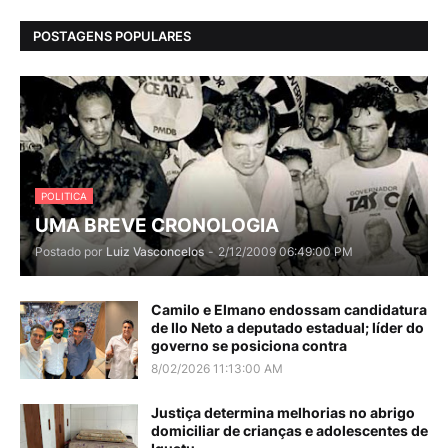
POSTAGENS POPULARES
POLITICA
UMA BREVE CRONOLOGIA
Postado por
Luiz Vasconcelos
-
2/12/2009 06:49:00 PM
Camilo e Elmano endossam candidatura
de Ilo Neto a deputado estadual; líder do
governo se posiciona contra
8/02/2026 11:13:00 AM
Justiça determina melhorias no abrigo
domiciliar de crianças e adolescentes de