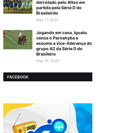
derrotado pelo Altos em
partida pela Série D do
Brasileirão
May 17, 2025
Jogando em casa, Iguatu
vence o Parnahyba e
assume a vice-liderança do
grupo A2 da Série D do
Brasileiro
May 10, 2025
FACEBOOK