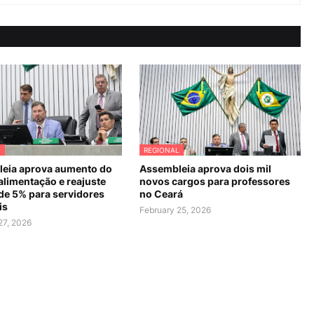
L
REGIONAL
eia aprova aumento do
Assembleia aprova dois mil
alimentação e reajuste
novos cargos para professores
 de 5% para servidores
no Ceará
is
February 25, 2026
27, 2026