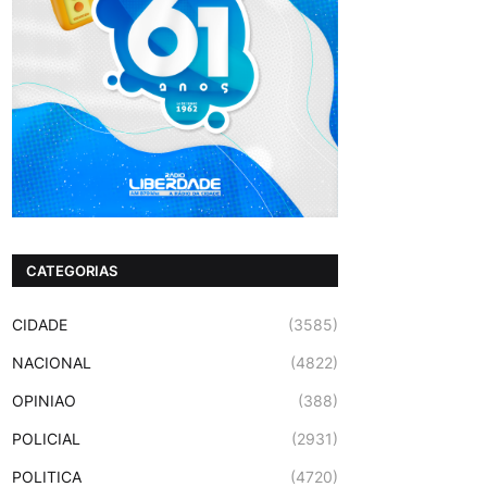
CATEGORIAS
CIDADE
(3585)
NACIONAL
(4822)
OPINIAO
(388)
POLICIAL
(2931)
POLITICA
(4720)