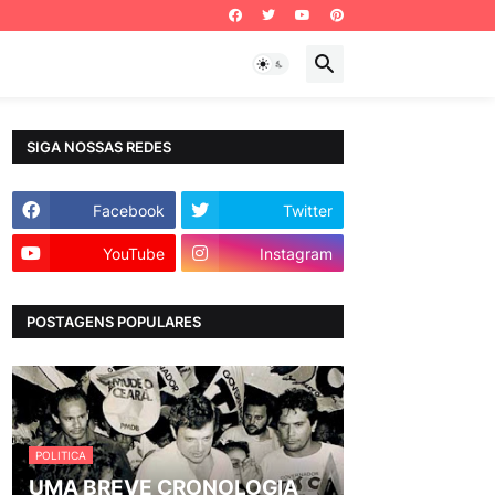
SIGA NOSSAS REDES
Facebook
Twitter
YouTube
Instagram
POSTAGENS POPULARES
POLITICA
UMA BREVE CRONOLOGIA