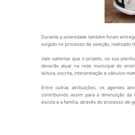
Durante a solenidade também foram entregue
exigido no processo de seleção, realizado h
Vale salientar que o projeto, na sua pleni
deverão atuar na rede municipal de ensi
leitura, escrita, interpretação e cálculos ma
Entre outras atribuições, os agentes ai
contribuindo assim para a diminuição da 
escola e a família, através do processo de ge