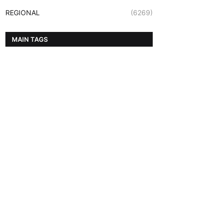
REGIONAL
(6269)
MAIN TAGS