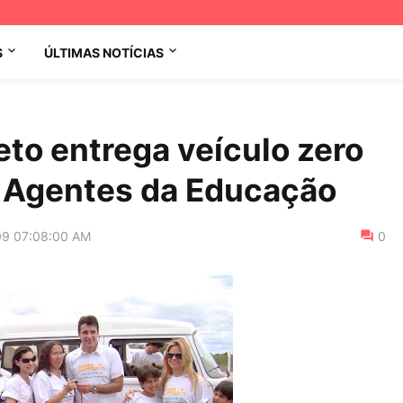
S
ÚLTIMAS NOTÍCIAS
eto entrega veículo zero
 Agentes da Educação
09 07:08:00 AM
0