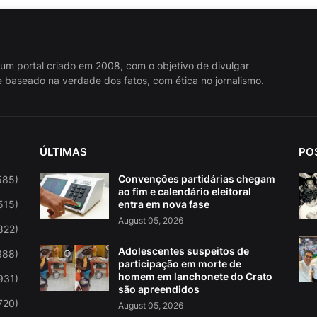
 um portal criado em 2008, com o objetivo de divulgar
 baseado na verdade dos fatos, com ética no jornalismo.
ÚLTIMAS
PO
Convenções partidárias chegam
585)
ao fim e calendário eleitoral
515)
entra em nova fase
August 05, 2026
822)
Adolescentes suspeitos de
388)
participação em morte de
homem em lanchonete do Crato
931)
são apreendidos
720)
August 05, 2026