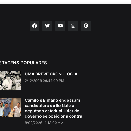
STAGENS POPULARES
UMA BREVE CRONOLOGIA
2/12/2009 06:49:00 PM
Camilo e Elmano endossam
candidatura de Ilo Neto a
deputado estadual; líder do
governo se posiciona contra
8/02/2026 11:13:00 AM