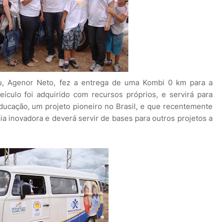
atu, Agenor Neto, fez a entrega de uma Kombi 0 km para a
ículo foi adquirido com recursos próprios, e servirá para
Educação, um projeto pioneiro no Brasil, e que recentemente
 inovadora e deverá servir de bases para outros projetos a