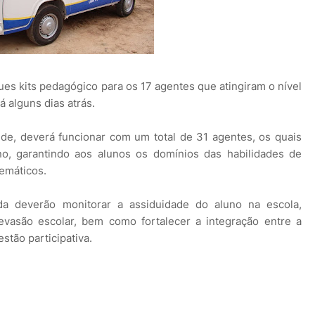
s kits pedagógico para os 17 agentes que atingiram o nível
á alguns dias atrás.
tude, deverá funcionar com um total de 31 agentes, os quais
no, garantindo aos alunos os domínios das habilidades de
temáticos.
nda deverão monitorar a assiduidade do aluno na escola,
evasão escolar, bem como fortalecer a integração entre a
stão participativa.