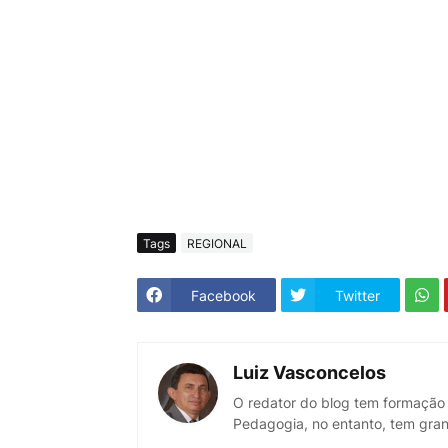
Tags
REGIONAL
Facebook
Twitter
Luiz Vasconcelos
O redator do blog tem formação
Pedagogia, no entanto, tem gran