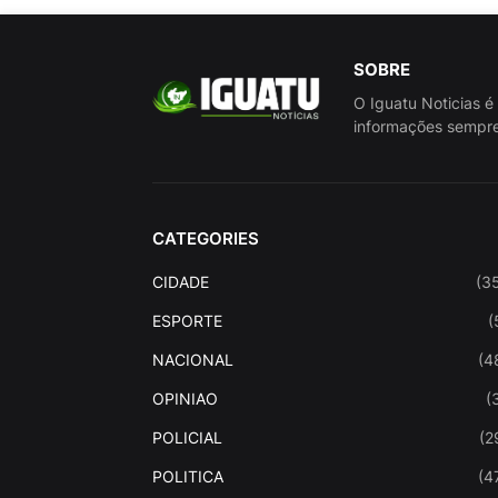
SOBRE
O Iguatu Noticias é
informações sempre
CATEGORIES
CIDADE
(3
ESPORTE
(
NACIONAL
(4
OPINIAO
(
POLICIAL
(2
POLITICA
(4