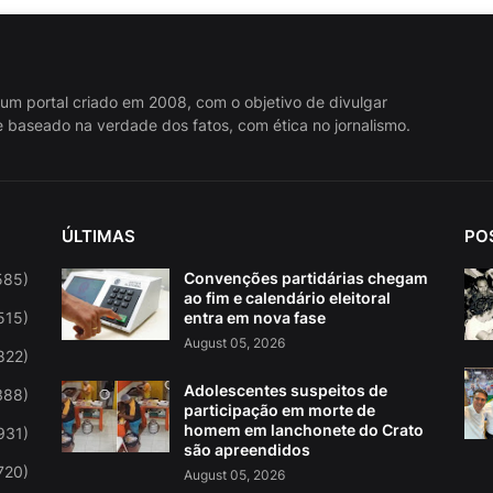
 um portal criado em 2008, com o objetivo de divulgar
 baseado na verdade dos fatos, com ética no jornalismo.
ÚLTIMAS
PO
Convenções partidárias chegam
585)
ao fim e calendário eleitoral
515)
entra em nova fase
August 05, 2026
822)
Adolescentes suspeitos de
388)
participação em morte de
homem em lanchonete do Crato
931)
são apreendidos
720)
August 05, 2026