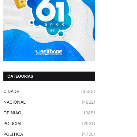
CATEGORIAS
CIDADE
(3585)
NACIONAL
(4822)
OPINIAO
(388)
POLICIAL
(2931)
POLITICA
(4720)