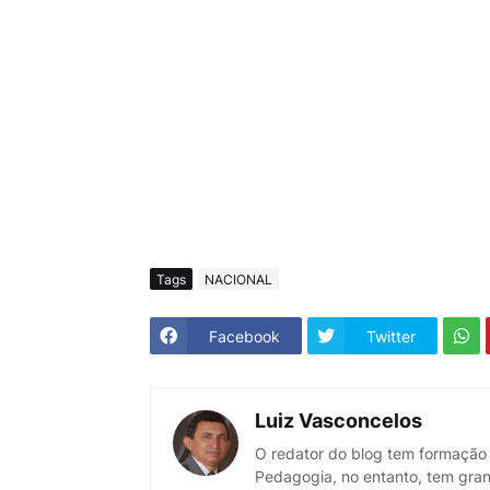
Tags
NACIONAL
Facebook
Twitter
Luiz Vasconcelos
O redator do blog tem formação
Pedagogia, no entanto, tem gran