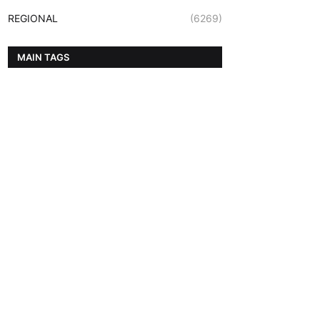
REGIONAL
(6269)
MAIN TAGS