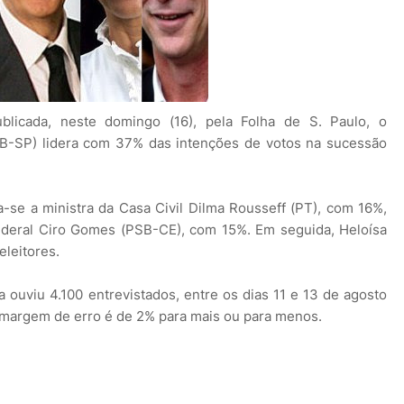
licada, neste domingo (16), pela Folha de S. Paulo, o
B-SP) lidera com 37% das intenções de votos na sucessão
-se a ministra da Casa Civil Dilma Rousseff (PT), com 16%,
deral Ciro Gomes (PSB-CE), com 15%. Em seguida, Heloísa
leitores.
 ouviu 4.100 entrevistados, entre os dias 11 e 13 de agosto
A margem de erro é de 2% para mais ou para menos.