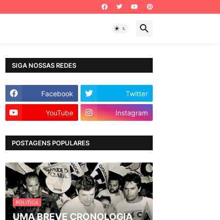
SIGA NOSSAS REDES
Facebook
Twitter
YouTube
Instagram
POSTAGENS POPULARES
POLITICA
UMA BREVE CRONOLOGIA