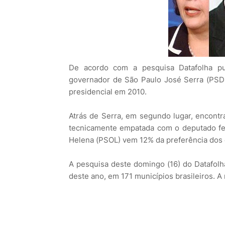
De acordo com a pesquisa Datafolha pub
governador de São Paulo José Serra (PSD
presidencial em 2010.
Atrás de Serra, em segundo lugar, encontra
tecnicamente empatada com o deputado fe
Helena (PSOL) vem 12% da preferência dos e
A pesquisa deste domingo (16) do Datafolha
deste ano, em 171 municípios brasileiros. 