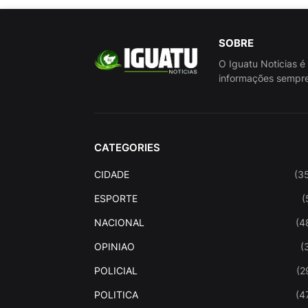
SOBRE
O Iguatu Noticias é
informações sempre
CATEGORIES
CIDADE
(3
ESPORTE
(
NACIONAL
(4
OPINIAO
(
POLICIAL
(2
POLITICA
(4