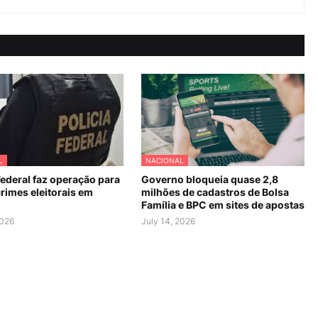
L
NACIONAL
Federal faz operação para
Governo bloqueia quase 2,8
rimes eleitorais em
milhões de cadastros de Bolsa
Família e BPC em sites de apostas
2026
July 14, 2026