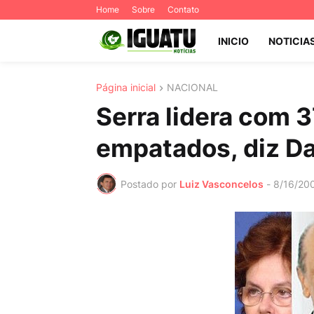
Home
Sobre
Contato
INICIO
NOTICIA
Página inicial
NACIONAL
Serra lidera com 
empatados, diz Da
Postado por
Luiz Vasconcelos
-
8/16/20