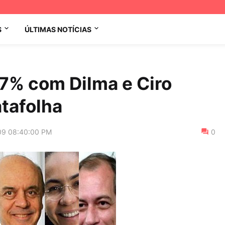
S
ÚLTIMAS NOTÍCIAS
37% com Dilma e Ciro
tafolha
09 08:40:00 PM
0