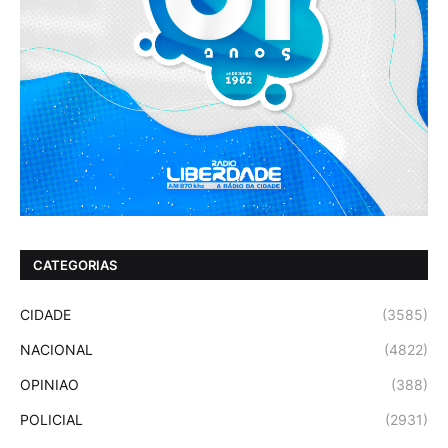
CATEGORIAS
CIDADE
(3585)
NACIONAL
(4822)
OPINIAO
(388)
POLICIAL
(2931)