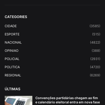
CATEGORIES
CIDADE
(3585)
ESPORTE
(515)
NACIONAL
(4822)
OPINIAO
(388)
POLICIAL
(2931)
POLITICA
(4720)
REGIONAL
(6269)
ÚLTIMAS
Convenções partidárias chegam ao fim
e calendário eleitoral entra em nova fase