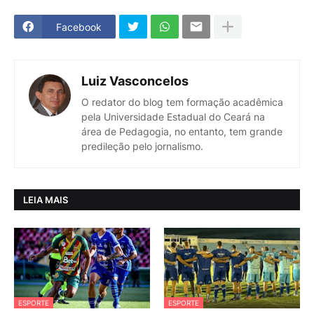
Facebook
Luiz Vasconcelos
O redator do blog tem formação acadêmica
pela Universidade Estadual do Ceará na
área de Pedagogia, no entanto, tem grande
predileção pelo jornalismo.
LEIA MAIS
ESPORTE
ESPORTE