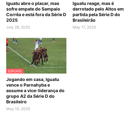
Iguatu abre o placar, mas
Iguatu reage, mas é
sofre empate do Sampaio
derrotado pelo Altos em
Corrêa e está fora da Série D
partida pela Série D do
2025
Brasileirão
July 26, 2025
May 17, 2025
ESPORTE
Jogando em casa, Iguatu
vence o Parnahyba e
assume a vice-liderança do
grupo A2 da Série D do
Brasileiro
May 10, 2025