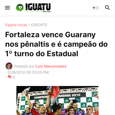
Página inicial
ESPORTE
Fortaleza vence Guarany
nos pênaltis e é campeão do
1º turno do Estadual
Postado por
Luiz Vasconcelos
-
2/28/2010 09:33:00 PM
0