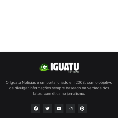
O Iguatu Noticias é um portal criado em 2008, com o objetivo
de divulgar informações sempre baseado na verdade dos
fatos, com ética no jornalismo.