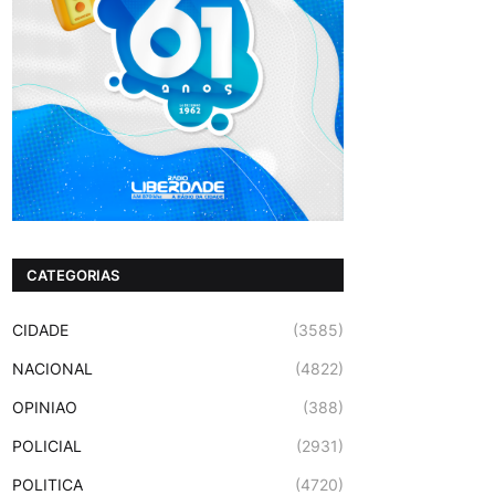
CATEGORIAS
CIDADE
(3585)
NACIONAL
(4822)
OPINIAO
(388)
POLICIAL
(2931)
POLITICA
(4720)