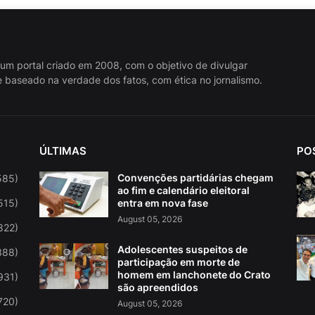
 um portal criado em 2008, com o objetivo de divulgar
 baseado na verdade dos fatos, com ética no jornalismo.
ÚLTIMAS
PO
Convenções partidárias chegam
585)
ao fim e calendário eleitoral
515)
entra em nova fase
August 05, 2026
822)
Adolescentes suspeitos de
388)
participação em morte de
homem em lanchonete do Crato
931)
são apreendidos
720)
August 05, 2026