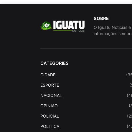
SOBRE
O Iguatu Noticias é
informações sempre
CATEGORIES
CIDADE
(3
ESPORTE
(
NACIONAL
(4
OPINIAO
(
POLICIAL
(2
POLITICA
(4