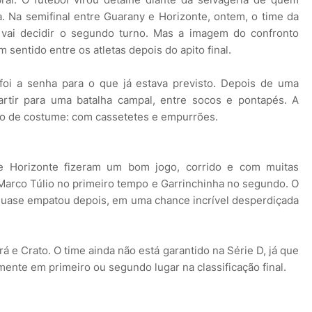
. Na semifinal entre Guarany e Horizonte, ontem, o time da
 vai decidir o segundo turno. Mas a imagem do confronto
m sentido entre os atletas depois do apito final.
foi a senha para o que já estava previsto. Depois de uma
artir para uma batalha campal, entre socos e pontapés. A
omo de costume: com cassetetes e empurrões.
e Horizonte fizeram um bom jogo, corrido e com muitas
 Marco Túlio no primeiro tempo e Garrinchinha no segundo. O
 quase empatou depois, em uma chance incrível desperdiçada
 e Crato. O time ainda não está garantido na Série D, já que
mente em primeiro ou segundo lugar na classificação final.