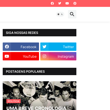
SIGA NOSSAS REDES
Facebook
Twitter
YouTube
Instagram
POSTAGENS POPULARES
POLITICA
UMA BREVE CRONOLOGIA