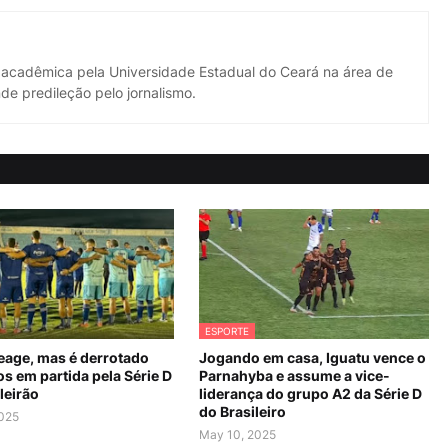
 acadêmica pela Universidade Estadual do Ceará na área de
de predileção pelo jornalismo.
ESPORTE
reage, mas é derrotado
Jogando em casa, Iguatu vence o
os em partida pela Série D
Parnahyba e assume a vice-
leirão
liderança do grupo A2 da Série D
do Brasileiro
2025
May 10, 2025