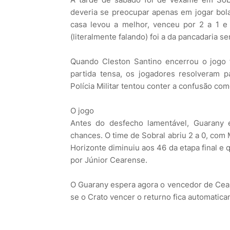
deveria se preocupar apenas em jogar bola
casa levou a melhor, venceu por 2 a 1 e
(literalmente falando) foi a da pancadaria se
Quando Cleston Santino encerrou o jogo 
partida tensa, os jogadores resolveram p
Polícia Militar tentou conter a confusão c
O jogo
Antes do desfecho lamentável, Guarany 
chances. O time de Sobral abriu 2 a 0, com
Horizonte diminuiu aos 46 da etapa final e
por Júnior Cearense.
O Guarany espera agora o vencedor de Ceará
se o Crato vencer o returno fica automatica