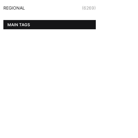
REGIONAL
(6269)
MAIN TAGS