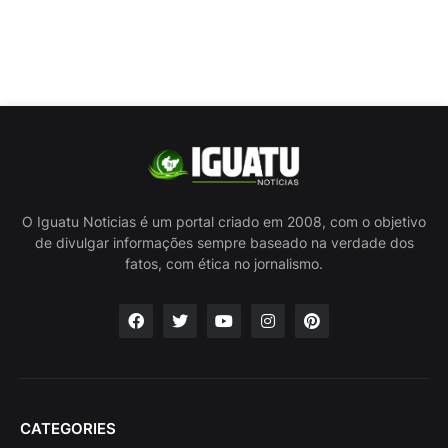
O Iguatu Noticias é um portal criado em 2008, com o objetivo
de divulgar informações sempre baseado na verdade dos
fatos, com ética no jornalismo.
CATEGORIES