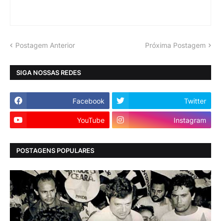
Postagem Anterior
Próxima Postagem
SIGA NOSSAS REDES
Facebook
Twitter
YouTube
Instagram
POSTAGENS POPULARES