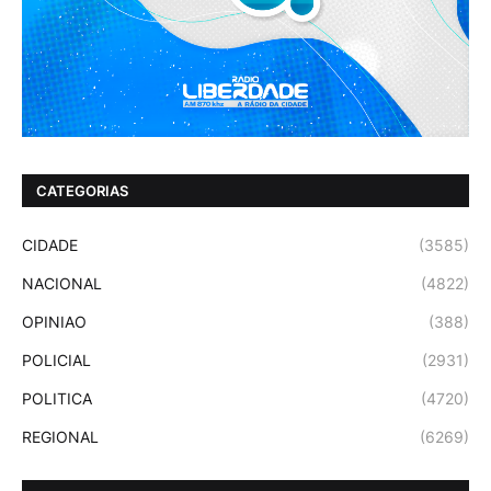
CATEGORIAS
CIDADE
(3585)
NACIONAL
(4822)
OPINIAO
(388)
POLICIAL
(2931)
POLITICA
(4720)
REGIONAL
(6269)