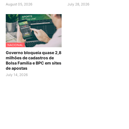
August 05, 2026
July 28, 2026
NACIONAL
Governo bloqueia quase 2,8
milhões de cadastros de
Bolsa Família e BPC em sites
de apostas
July 14, 2026