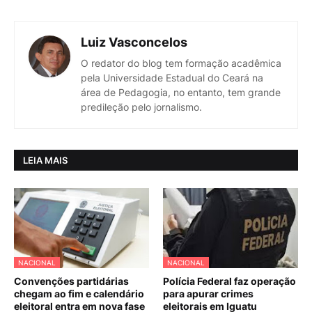
Luiz Vasconcelos
O redator do blog tem formação acadêmica
pela Universidade Estadual do Ceará na
área de Pedagogia, no entanto, tem grande
predileção pelo jornalismo.
LEIA MAIS
NACIONAL
NACIONAL
Convenções partidárias
Polícia Federal faz operação
chegam ao fim e calendário
para apurar crimes
eleitoral entra em nova fase
eleitorais em Iguatu