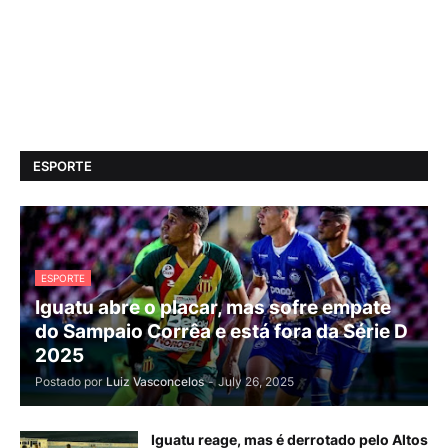
ESPORTE
ESPORTE
Iguatu abre o placar, mas sofre empate
do Sampaio Corrêa e está fora da Série D
2025
Postado por
Luiz Vasconcelos
-
July 26, 2025
Iguatu reage, mas é derrotado pelo Altos