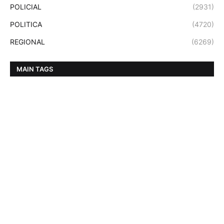
POLICIAL
(2931)
POLITICA
(4720)
REGIONAL
(6269)
MAIN TAGS