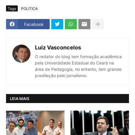
Tags
POLITICA
Facebook
Luiz Vasconcelos
O redator do blog tem formação acadêmica
pela Universidade Estadual do Ceará na
área de Pedagogia, no entanto, tem grande
predileção pelo jornalismo.
LEIA MAIS