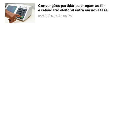
Convenções partidárias chegam ao fim
e calendário eleitoral entra em nova fase
8/05/2026 05:43:00 PM