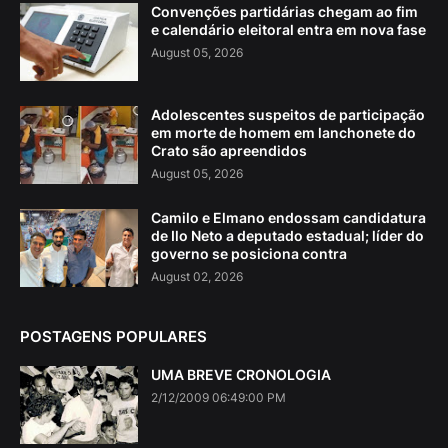
Convenções partidárias chegam ao fim
e calendário eleitoral entra em nova fase
August 05, 2026
Adolescentes suspeitos de participação
em morte de homem em lanchonete do
Crato são apreendidos
August 05, 2026
Camilo e Elmano endossam candidatura
de Ilo Neto a deputado estadual; líder do
governo se posiciona contra
August 02, 2026
POSTAGENS POPULARES
UMA BREVE CRONOLOGIA
2/12/2009 06:49:00 PM