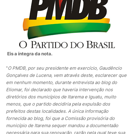
Eis a íntegra da nota.
"
O PMDB, por seu presidente em exercício, Gaudêncio
Gonçalves de Lucena, vem através deste, esclarecer que
em nenhum momento, durante entrevista ao blog do
Eliomar, foi declarado que haveria intervenção nos
diretórios dos municípios de Itarema e Iguatu, muito
menos, que o partido decidiria pela expulsão dos
prefeitos destas localidades. A única informação
fornecida ao blog, foi que a Comissão provisória do
município de Itarema sequer mandou a documentaão
necessária para sua renovação, razão pela qual teve sua