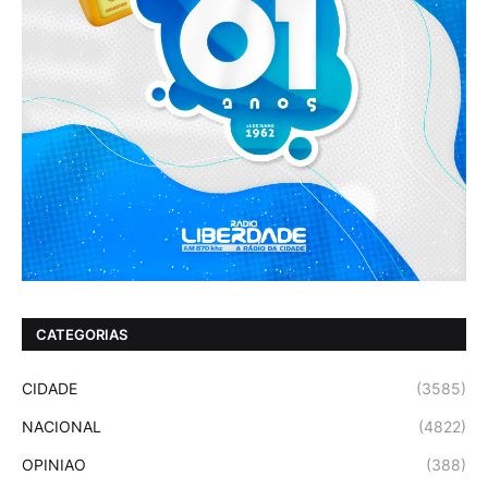
CATEGORIAS
CIDADE
(3585)
NACIONAL
(4822)
OPINIAO
(388)