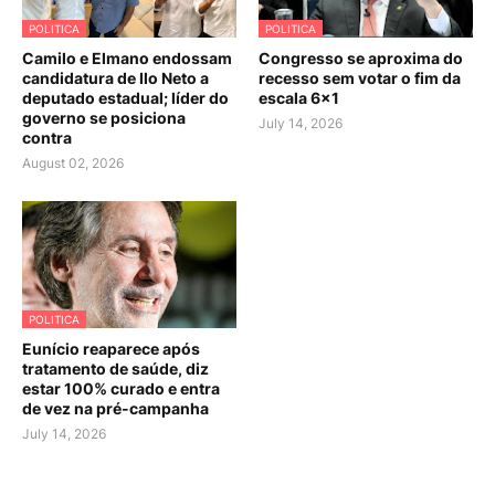
POLITICA
POLITICA
Camilo e Elmano endossam
Congresso se aproxima do
candidatura de Ilo Neto a
recesso sem votar o fim da
deputado estadual; líder do
escala 6×1
governo se posiciona
July 14, 2026
contra
August 02, 2026
POLITICA
Eunício reaparece após
tratamento de saúde, diz
estar 100% curado e entra
de vez na pré-campanha
July 14, 2026