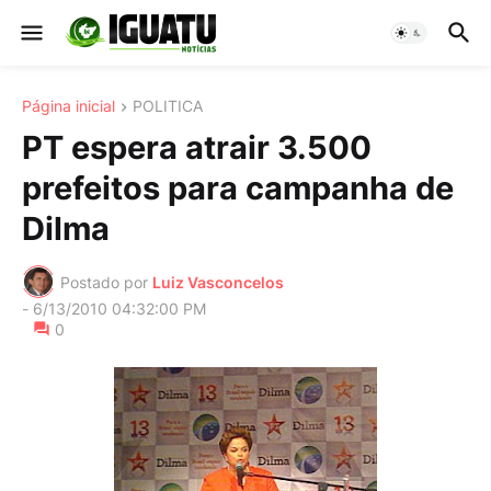
Página inicial
POLITICA
PT espera atrair 3.500
prefeitos para campanha de
Dilma
Postado por
Luiz Vasconcelos
-
6/13/2010 04:32:00 PM
0