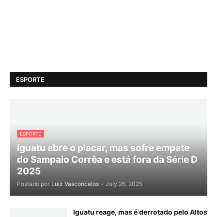
ESPORTE
ESPORTE
Iguatu abre o placar, mas sofre empate
do Sampaio Corrêa e está fora da Série D
2025
Postado por
Luiz Vasconcelos
-
July 26, 2025
Iguatu reage, mas é derrotado pelo Altos