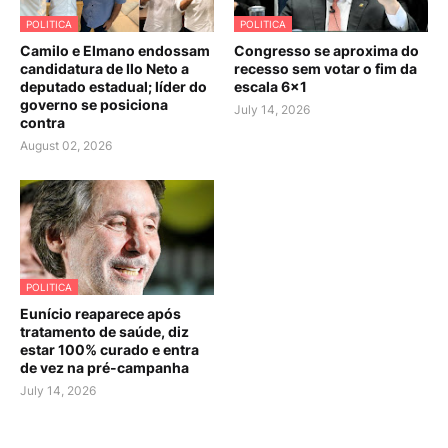
POLITICA
POLITICA
Camilo e Elmano endossam
Congresso se aproxima do
candidatura de Ilo Neto a
recesso sem votar o fim da
deputado estadual; líder do
escala 6×1
governo se posiciona
July 14, 2026
contra
August 02, 2026
POLITICA
Eunício reaparece após
tratamento de saúde, diz
estar 100% curado e entra
de vez na pré-campanha
July 14, 2026