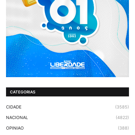
CATEGORIAS
CIDADE
(3585)
NACIONAL
(4822)
OPINIAO
(388)