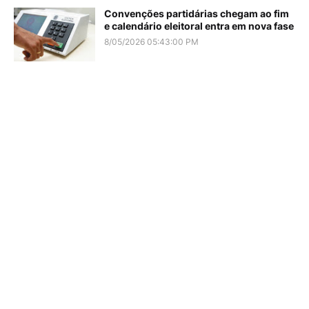
Convenções partidárias chegam ao fim
e calendário eleitoral entra em nova fase
8/05/2026 05:43:00 PM