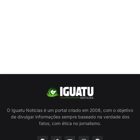
O Iguatu Noticias é um portal criado em 2008, com o objetivo
de divulgar informações sempre baseado na verdade dos
fatos, com ética no jornalismo.