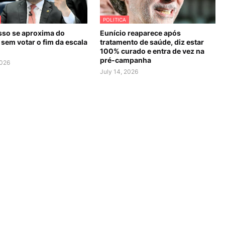
POLITICA
so se aproxima do
Eunício reaparece após
sem votar o fim da escala
tratamento de saúde, diz estar
100% curado e entra de vez na
pré-campanha
2026
July 14, 2026