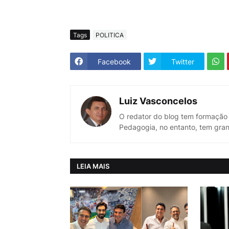
Tags
POLITICA
Facebook
Twitter
Luiz Vasconcelos
O redator do blog tem formação
Pedagogia, no entanto, tem gran
LEIA MAIS