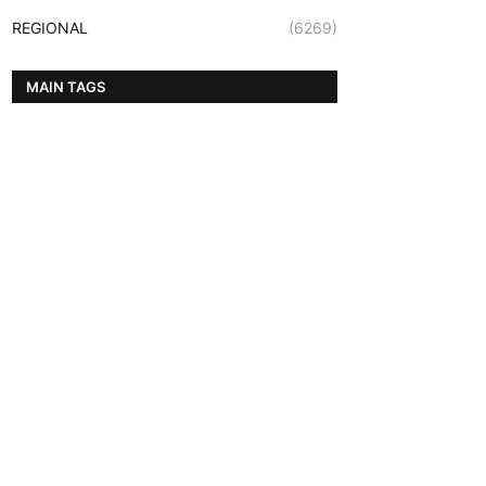
REGIONAL
(6269)
MAIN TAGS