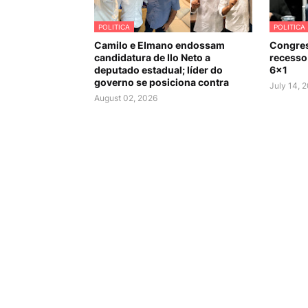
POLITICA
POLITICA
Camilo e Elmano endossam
Congres
candidatura de Ilo Neto a
recesso 
deputado estadual; líder do
6×1
governo se posiciona contra
July 14, 
August 02, 2026