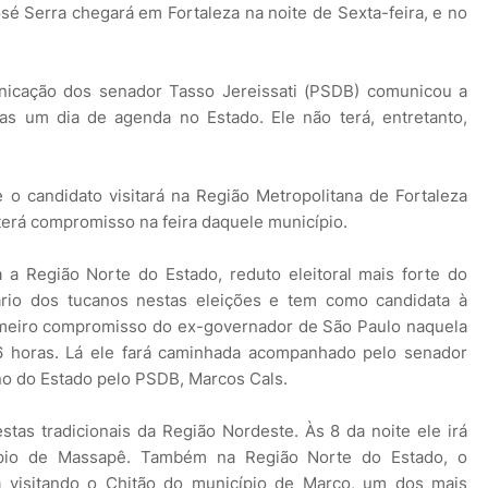
sé Serra chegará em Fortaleza na noite de Sexta-feira, e no
nicação dos senador Tasso Jereissati (PSDB) comunicou a
as um dia de agenda no Estado. Ele não terá, entretanto,
o candidato visitará na Região Metropolitana de Fortaleza
terá compromisso na feira daquele município.
 a Região Norte do Estado, reduto eleitoral mais forte do
rio dos tucanos nestas eleições e tem como candidata à
rimeiro compromisso do ex-governador de São Paulo naquela
16 horas. Lá ele fará caminhada acompanhado pelo senador
no do Estado pelo PSDB, Marcos Cals.
tas tradicionais da Região Nordeste. Às 8 da noite ele irá
icípio de Massapê. Também na Região Norte do Estado, o
 visitando o Chitão do município de Marco, um dos mais