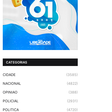
CATEGORIAS
CIDADE
(3585)
NACIONAL
(4822)
OPINIAO
(388)
POLICIAL
(2931)
POLITICA
(4720)