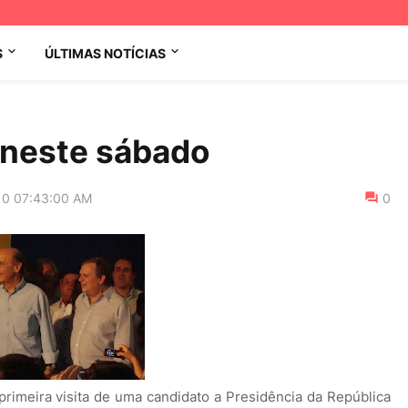
S
ÚLTIMAS NOTÍCIAS
á neste sábado
10 07:43:00 AM
0
primeira visita de uma candidato a Presidência da República