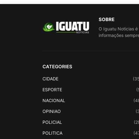
SOBRE
O Iguatu Noticias é
informações sempre
CATEGORIES
CIDADE
(3
ESPORTE
(
NACIONAL
(4
OPINIAO
(
POLICIAL
(2
POLITICA
(4