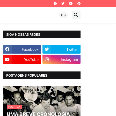
SIGA NOSSAS REDES
Facebook
Twitter
YouTube
Instagram
POSTAGENS POPULARES
POLITICA
UMA BREVE CRONOLOGIA