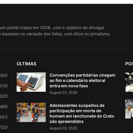
 um portal criado em 2008, com o objetivo de divulgar
 baseado na verdade dos fatos, com ética no jornalismo.
ÚLTIMAS
PO
Convenções partidárias chegam
585)
ao fim e calendário eleitoral
515)
entra em nova fase
August 05, 2026
822)
Adolescentes suspeitos de
388)
participação em morte de
homem em lanchonete do Crato
931)
são apreendidos
720)
August 05, 2026