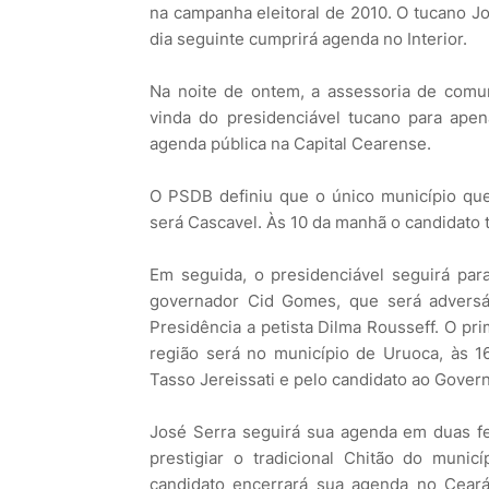
na campanha eleitoral de 2010. O tucano Jo
dia seguinte cumprirá agenda no Interior.
Na noite de ontem, a assessoria de comu
vinda do presidenciável tucano para apen
agenda pública na Capital Cearense.
O PSDB definiu que o único município que 
será Cascavel. Às 10 da manhã o candidato 
Em seguida, o presidenciável seguirá para
governador Cid Gomes, que será adversá
Presidência a petista Dilma Rousseff. O p
região será no município de Uruoca, às 
Tasso Jereissati e pelo candidato ao Gover
José Serra seguirá sua agenda em duas fes
prestigiar o tradicional Chitão do mun
candidato encerrará sua agenda no Ceará