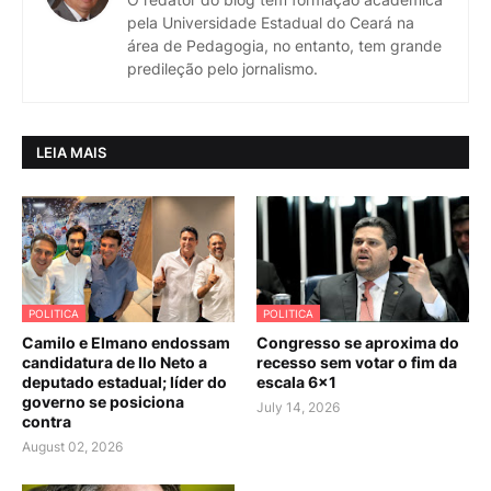
pela Universidade Estadual do Ceará na
área de Pedagogia, no entanto, tem grande
predileção pelo jornalismo.
LEIA MAIS
POLITICA
POLITICA
Camilo e Elmano endossam
Congresso se aproxima do
candidatura de Ilo Neto a
recesso sem votar o fim da
deputado estadual; líder do
escala 6×1
governo se posiciona
July 14, 2026
contra
August 02, 2026