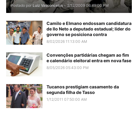
Postado por
Luiz Vasconcelos
-
2/12/2009 06:49:00 PM
Camilo e Elmano endossam candidatura
de Ilo Neto a deputado estadual; líder do
governo se posiciona contra
8/02/2026 11:13:00 AM
Convenções partidárias chegam ao fim
e calendário eleitoral entra em nova fase
8/05/2026 05:43:00 PM
Tucanos prestigiam casamento da
segunda filha de Tasso
1/12/2011 07:50:00 AM