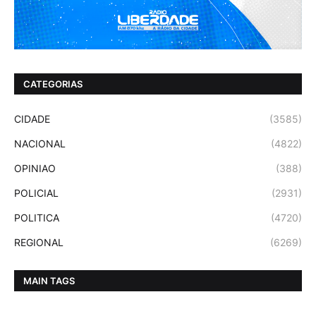
CATEGORIAS
CIDADE
(3585)
NACIONAL
(4822)
OPINIAO
(388)
POLICIAL
(2931)
POLITICA
(4720)
REGIONAL
(6269)
MAIN TAGS