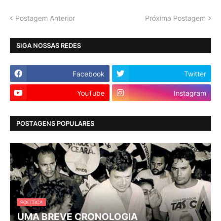
Postagem Anterior
Próxima Postagem
SIGA NOSSAS REDES
Facebook
Twitter
YouTube
Instagram
POSTAGENS POPULARES
POLITICA
UMA BREVE CRONOLOGIA