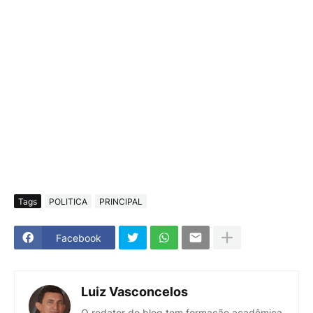
Tags
POLITICA
PRINCIPAL
Facebook
Luiz Vasconcelos
O redator do blog tem formação acadêmica