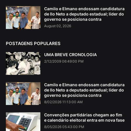
Camilo e Elmano endossam candidatura
de Ilo Neto a deputado estadual; líder do
governo se posiciona contra
August 02, 2026
POSTAGENS POPULARES
UMA BREVE CRONOLOGIA
2/12/2009 06:49:00 PM
Camilo e Elmano endossam candidatura
de Ilo Neto a deputado estadual; líder do
governo se posiciona contra
8/02/2026 11:13:00 AM
Convenções partidárias chegam ao fim
e calendário eleitoral entra em nova fase
8/05/2026 05:43:00 PM