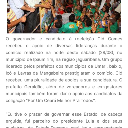
O governador e candidato à reeleição Cid Gomes
recebeu o apoio de diversas lideranças durante o
comício realizado na noite deste sábado (28/08), no
município de Ipaumirim, na região jaguaribana. Um grupo
liderado pelos prefeitos dos municípios de Umari, baixio,
Icó e Lavras da Mangabeira prestigiaram o comício. Cid
recebeu uma pluralidade de apoios a sua candidatura. O
prefeito Geraldão, além de vereadores e ex-gestores
municipais também foram dar o apoio aos candidatos da
coligação "Por Um Ceará Melhor Pra Todos".
“Eu tive o prazer de governar esse Estado, de cabeça
erguida, fui parceiro do presidente Lula e dos seus
ministros de Estado.Estamos aqui hoje apresentando