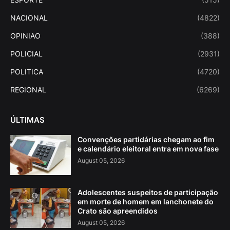
NACIONAL
(4822)
OPINIAO
(388)
POLICIAL
(2931)
POLITICA
(4720)
REGIONAL
(6269)
ÚLTIMAS
Convenções partidárias chegam ao fim
e calendário eleitoral entra em nova fase
August 05, 2026
Adolescentes suspeitos de participação
em morte de homem em lanchonete do
Crato são apreendidos
August 05, 2026