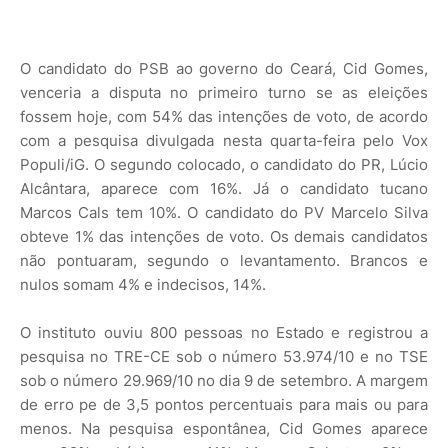
O candidato do PSB ao governo do Ceará, Cid Gomes,
venceria a disputa no primeiro turno se as eleições
fossem hoje, com 54% das intenções de voto, de acordo
com a pesquisa divulgada nesta quarta-feira pelo Vox
Populi/iG. O segundo colocado, o candidato do PR, Lúcio
Alcântara, aparece com 16%. Já o candidato tucano
Marcos Cals tem 10%. O candidato do PV Marcelo Silva
obteve 1% das intenções de voto. Os demais candidatos
não pontuaram, segundo o levantamento. Brancos e
nulos somam 4% e indecisos, 14%.
O instituto ouviu 800 pessoas no Estado e registrou a
pesquisa no TRE-CE sob o número 53.974/10 e no TSE
sob o número 29.969/10 no dia 9 de setembro. A margem
de erro pe de 3,5 pontos percentuais para mais ou para
menos. Na pesquisa espontânea, Cid Gomes aparece