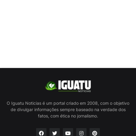
O Iguatu Noticias é um portal criado em 2008, com o objetivo
de divulgar informações sempre baseado na verdade dos
fatos, com ética no jornalismo.