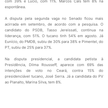
com 39% e Lúcio, com 11%. Marcos Cals tem 8% na
espontânea.
A disputa pela segunda vaga no Senado ficou mais
acirrada em setembro, de acordo com a pesquisa. O
candidato do PSDB, Tasso Jereissati, continua na
liderança, com 51%. O tucano tinh 54% em agosto. Já
Eunício, do PMDB, subiu de 30% para 38% e Pimentel, do
PT, subiu de 25% para 37%.
Na disputa presidencial, a candidata petista à
Presidência, Dilma Rousseff, aparece com 69% das
intenções de voto no Ceará, contra 15% do
presidenciável tucano, José Serra. Já a candidata do PV
ao Planalto, Marina Silva, tem 8%.