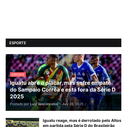
ESPORTE
ESPORTE
Iguatu abre o placar, mas sofre empate
do Sampaio Corrêa e está fora da Série D
2025
Postado por
Luiz Vasconcelos
-
July 26, 2025
Iguatu reage, mas é derrotado pelo Altos
em partida pela Série D do Brasileirão