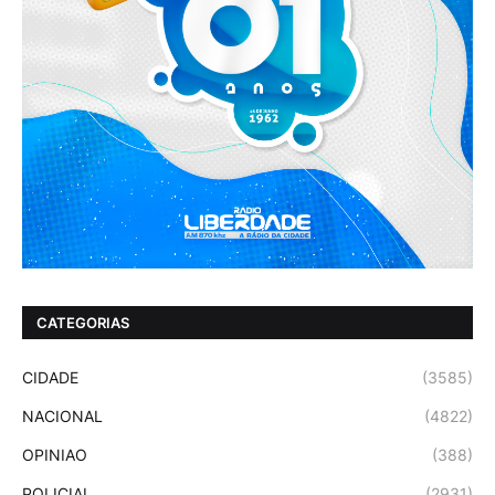
CATEGORIAS
CIDADE
(3585)
NACIONAL
(4822)
OPINIAO
(388)
POLICIAL
(2931)