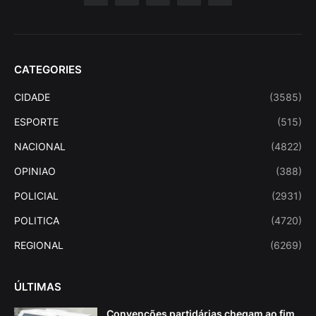
CATEGORIES
CIDADE
(3585)
ESPORTE
(515)
NACIONAL
(4822)
OPINIAO
(388)
POLICIAL
(2931)
POLITICA
(4720)
REGIONAL
(6269)
ÚLTIMAS
Convenções partidárias chegam ao fim