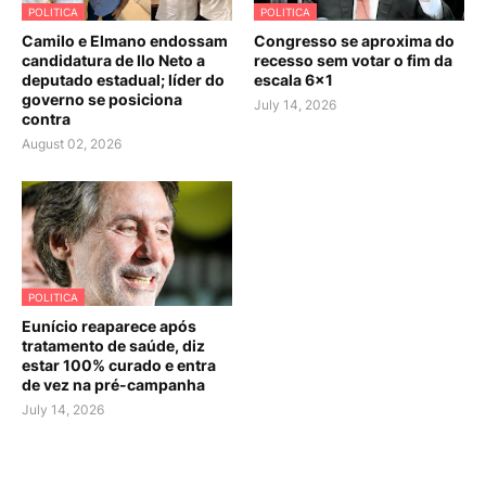
POLITICA
POLITICA
Camilo e Elmano endossam
Congresso se aproxima do
candidatura de Ilo Neto a
recesso sem votar o fim da
deputado estadual; líder do
escala 6×1
governo se posiciona
July 14, 2026
contra
August 02, 2026
POLITICA
Eunício reaparece após
tratamento de saúde, diz
estar 100% curado e entra
de vez na pré-campanha
July 14, 2026