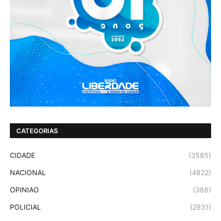
CATEGORIAS
CIDADE
(3585)
NACIONAL
(4822)
OPINIAO
(388)
POLICIAL
(2931)