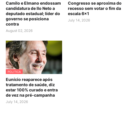
Camilo e Elmano endossam
Congresso se aproxima do
candidatura de Ilo Neto a
recesso sem votar o fim da
deputado estadual; líder do
escala 6×1
governo se posiciona
July 14, 2026
contra
August 02, 2026
POLITICA
Eunício reaparece após
tratamento de saúde, diz
estar 100% curado e entra
de vez na pré-campanha
July 14, 2026