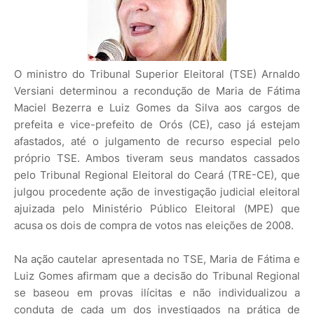
O ministro do Tribunal Superior Eleitoral (TSE) Arnaldo
Versiani determinou a recondução de Maria de Fátima
Maciel Bezerra e Luiz Gomes da Silva aos cargos de
prefeita e vice-prefeito de Orós (CE), caso já estejam
afastados, até o julgamento de recurso especial pelo
próprio TSE. Ambos tiveram seus mandatos cassados
pelo Tribunal Regional Eleitoral do Ceará (TRE-CE), que
julgou procedente ação de investigação judicial eleitoral
ajuizada pelo Ministério Público Eleitoral (MPE) que
acusa os dois de compra de votos nas eleições de 2008.
Na ação cautelar apresentada no TSE, Maria de Fátima e
Luiz Gomes afirmam que a decisão do Tribunal Regional
se baseou em provas ilícitas e não individualizou a
conduta de cada um dos investigados na prática de