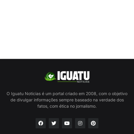
O Iguatu Noticias é um portal criado em 2008, com o objetivo
de divulgar informações sempre baseado na verdade dos
fatos, com ética no jornalismo.