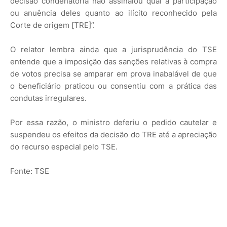
decisão condenatória não assinalou qual a participação
ou anuência deles quanto ao ilícito reconhecido pela
Corte de origem [TRE]”.
O relator lembra ainda que a jurisprudência do TSE
entende que a imposição das sanções relativas à compra
de votos precisa se amparar em prova inabalável de que
o beneficiário praticou ou consentiu com a prática das
condutas irregulares.
Por essa razão, o ministro deferiu o pedido cautelar e
suspendeu os efeitos da decisão do TRE até a apreciação
do recurso especial pelo TSE.
Fonte: TSE