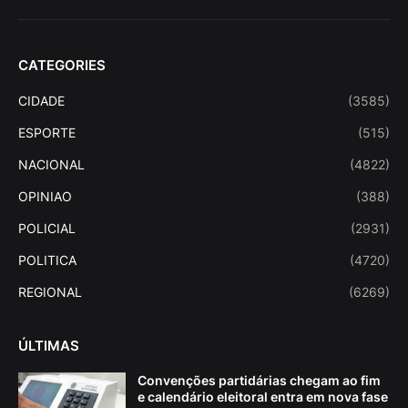
CATEGORIES
CIDADE
(3585)
ESPORTE
(515)
NACIONAL
(4822)
OPINIAO
(388)
POLICIAL
(2931)
POLITICA
(4720)
REGIONAL
(6269)
ÚLTIMAS
Convenções partidárias chegam ao fim
e calendário eleitoral entra em nova fase