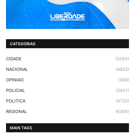
CATEGORIAS
CIDADE
(3585)
NACIONAL
(4822)
OPINIAO
(388)
POLICIAL
(2931)
POLITICA
(4720)
REGIONAL
(6269)
MAIN TAGS