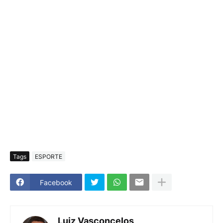
Tags
ESPORTE
Facebook
Luiz Vasconcelos