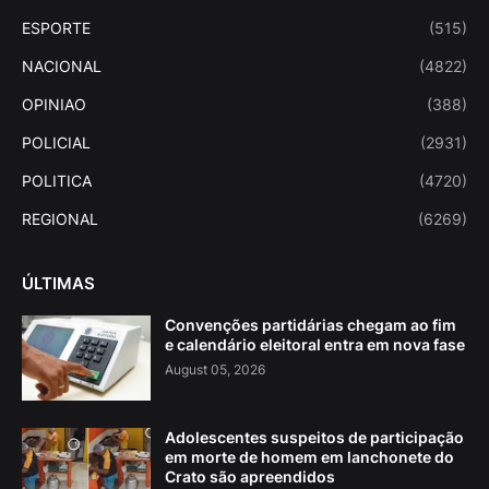
ESPORTE
(515)
NACIONAL
(4822)
OPINIAO
(388)
POLICIAL
(2931)
POLITICA
(4720)
REGIONAL
(6269)
ÚLTIMAS
Convenções partidárias chegam ao fim
e calendário eleitoral entra em nova fase
August 05, 2026
Adolescentes suspeitos de participação
em morte de homem em lanchonete do
Crato são apreendidos