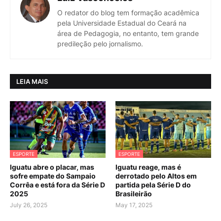
O redator do blog tem formação acadêmica
pela Universidade Estadual do Ceará na
área de Pedagogia, no entanto, tem grande
predileção pelo jornalismo.
LEIA MAIS
ESPORTE
ESPORTE
Iguatu abre o placar, mas
Iguatu reage, mas é
sofre empate do Sampaio
derrotado pelo Altos em
Corrêa e está fora da Série D
partida pela Série D do
2025
Brasileirão
July 26, 2025
May 17, 2025