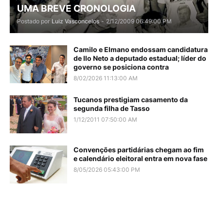
UMA BREVE CRONOLOGIA
Postado por
Luiz Vasconcelos
-
2/12/2009 06:49:00 PM
Camilo e Elmano endossam candidatura
de Ilo Neto a deputado estadual; líder do
governo se posiciona contra
8/02/2026 11:13:00 AM
Tucanos prestigiam casamento da
segunda filha de Tasso
1/12/2011 07:50:00 AM
Convenções partidárias chegam ao fim
e calendário eleitoral entra em nova fase
8/05/2026 05:43:00 PM