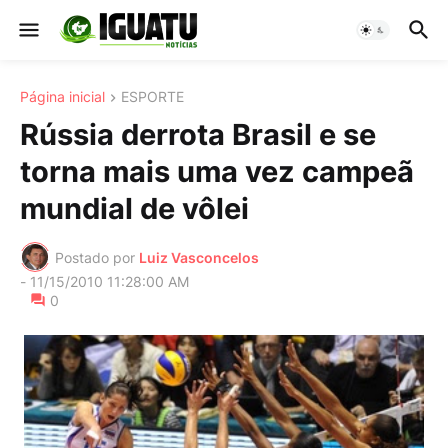
Página inicial
ESPORTE
Rússia derrota Brasil e se
torna mais uma vez campeã
mundial de vôlei
Postado por
Luiz Vasconcelos
-
11/15/2010 11:28:00 AM
0