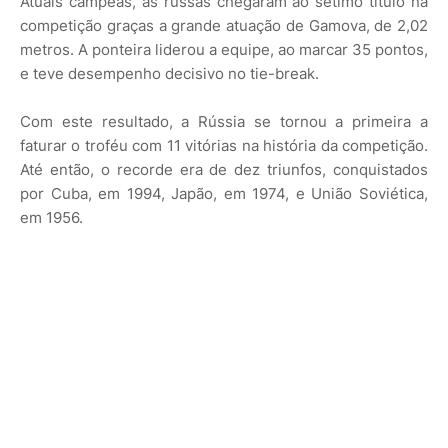
Atuais campeãs, as russas chegaram ao sétimo título na
competição graças a grande atuação de Gamova, de 2,02
metros. A ponteira liderou a equipe, ao marcar 35 pontos,
e teve desempenho decisivo no tie-break.
Com este resultado, a Rússia se tornou a primeira a
faturar o troféu com 11 vitórias na história da competição.
Até então, o recorde era de dez triunfos, conquistados
por Cuba, em 1994, Japão, em 1974, e União Soviética,
em 1956.