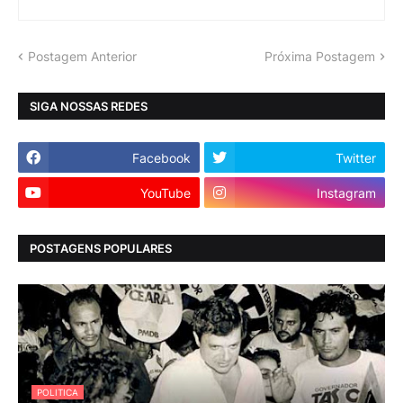
Postagem Anterior
Próxima Postagem
SIGA NOSSAS REDES
Facebook
Twitter
YouTube
Instagram
POSTAGENS POPULARES
POLITICA