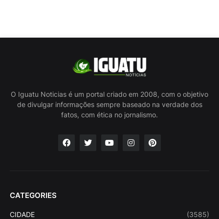
O Iguatu Noticias é um portal criado em 2008, com o objetivo
de divulgar informações sempre baseado na verdade dos
fatos, com ética no jornalismo.
CATEGORIES
CIDADE
(3585)