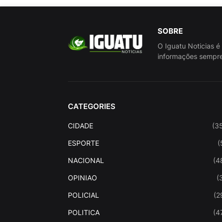
SOBRE
O Iguatu Noticias é
informações sempre
CATEGORIES
CIDADE
(3
ESPORTE
(
NACIONAL
(4
OPINIAO
(
POLICIAL
(2
POLITICA
(4