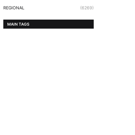
REGIONAL
(6269)
MAIN TAGS