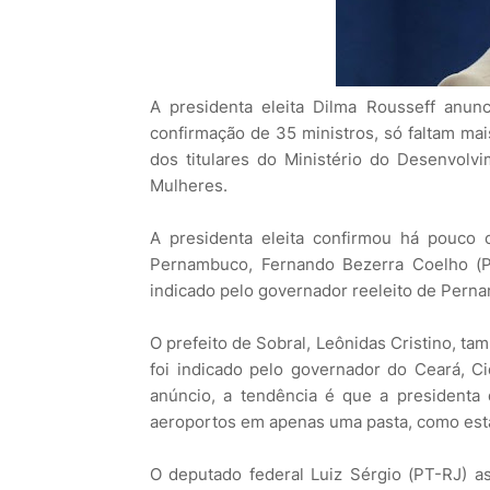
A presidenta eleita Dilma Rousseff anun
confirmação de 35 ministros, só faltam ma
dos titulares do Ministério do Desenvolvi
Mulheres.
A presidenta eleita confirmou há pouco
Pernambuco, Fernando Bezerra Coelho (PS
indicado pelo governador reeleito de Pern
O prefeito de Sobral, Leônidas Cristino, t
foi indicado pelo governador do Ceará, 
anúncio, a tendência é que a presidenta 
aeroportos em apenas uma pasta, como est
O deputado federal Luiz Sérgio (PT-RJ) as