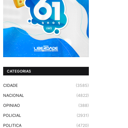
CATEGORIAS
CIDADE
(3585)
NACIONAL
(4822)
OPINIAO
(388)
POLICIAL
(2931)
POLITICA
(4720)