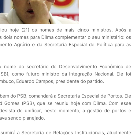
ciou hoje (21) os nomes de mais cinco ministros. Após a
is dois nomes para Dilma complementar o seu ministério: os
mento Agrário e da Secretaria Especial de Política para as
 o nome do secretário de Desenvolvimento Econômico de
B), como futuro ministro da Integração Nacional. Ele foi
ambuco, Eduardo Campos, presidente do partido.
ambém do PSB, comandará a Secretaria Especial de Portos. Ele
Cid Gomes (PSB), que se reuniu hoje com Dilma. Com esse
desista de unificar, neste momento, a gestão de portos e
ava sendo planejado.
sumirá a Secretaria de Relações Institucionais, atualmente