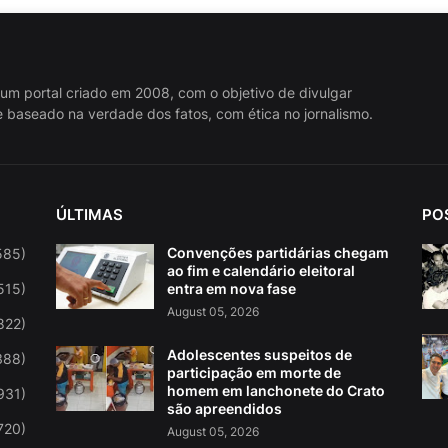
 um portal criado em 2008, com o objetivo de divulgar
 baseado na verdade dos fatos, com ética no jornalismo.
ÚLTIMAS
PO
Convenções partidárias chegam
585)
ao fim e calendário eleitoral
515)
entra em nova fase
August 05, 2026
822)
Adolescentes suspeitos de
388)
participação em morte de
homem em lanchonete do Crato
931)
são apreendidos
720)
August 05, 2026