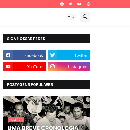
SIGA NOSSAS REDES
Facebook
Twitter
YouTube
Instagram
POSTAGENS POPULARES
POLITICA
UMA BREVE CRONOLOGIA