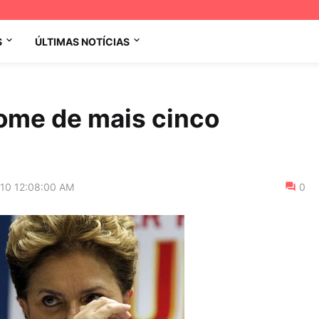
S
ÚLTIMAS NOTÍCIAS
ome de mais cinco
010 12:08:00 AM
0