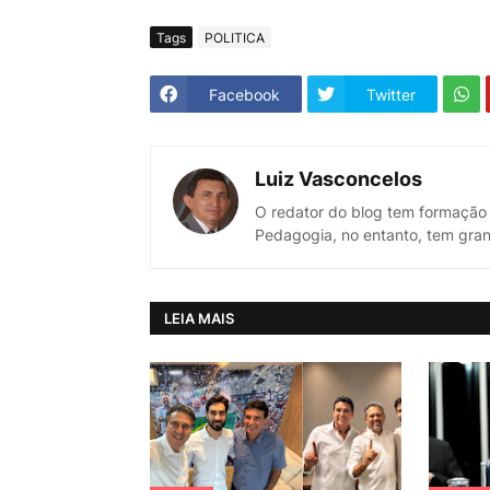
Tags
POLITICA
Facebook
Twitter
Luiz Vasconcelos
O redator do blog tem formação
Pedagogia, no entanto, tem gran
LEIA MAIS