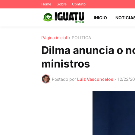
Home
Sobre
Contato
INICIO
NOTICIA
Página inicial
POLITICA
Dilma anuncia o n
ministros
Postado por
Luiz Vasconcelos
-
12/22/2