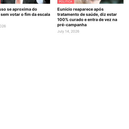
POLITICA
so se aproxima do
Eunício reaparece após
sem votar o fim da escala
tratamento de saúde, diz estar
100% curado e entra de vez na
pré-campanha
2026
July 14, 2026