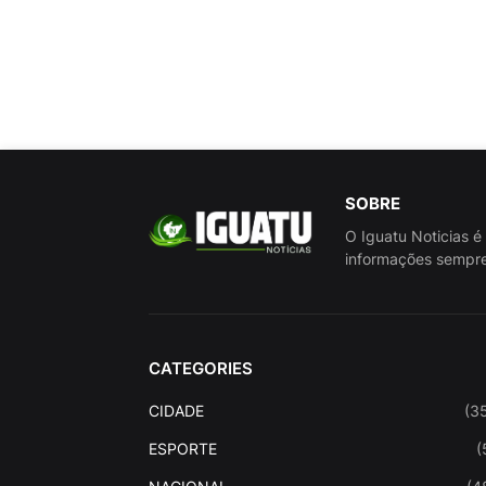
SOBRE
O Iguatu Noticias é
informações sempre
CATEGORIES
CIDADE
(3
ESPORTE
(