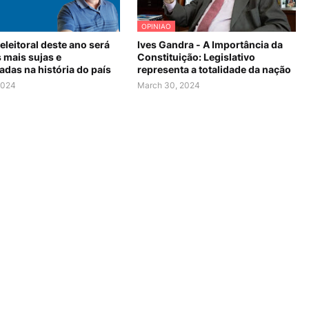
OPINIAO
eleitoral deste ano será
Ives Gandra - A Importância da
 mais sujas e
Constituição: Legislativo
das na história do país
representa a totalidade da nação
 2024
March 30, 2024