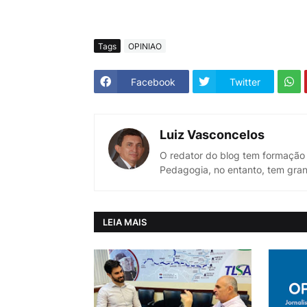
Tags
OPINIAO
Facebook
Twitter
Luiz Vasconcelos
O redator do blog tem formação
Pedagogia, no entanto, tem gran
LEIA MAIS