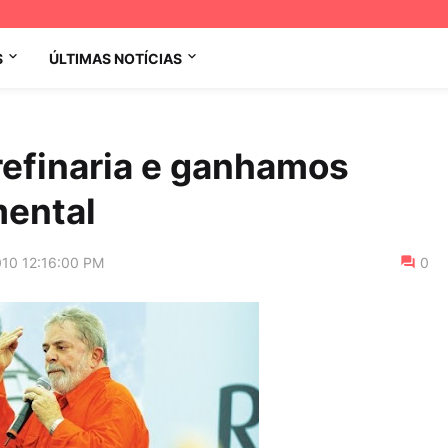
S
ÚLTIMAS NOTÍCIAS
efinaria e ganhamos
ental
010 12:16:00 PM
0