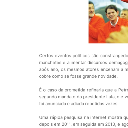
Certos eventos políticos são constrangedo
manchetes e alimentar discursos demagogo
após ano, os mesmos atores encenam a m
cobre como se fosse grande novidade.
É o caso da prometida refinaria que a Petr
segundo mandato do presidente Lula, ele ve
foi anunciada e adiada repetidas vezes.
Uma rápida pesquisa na internet mostra 
depois em 2011, em seguida em 2013, e agora