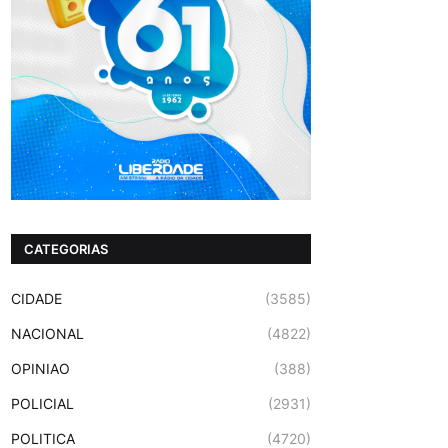
CATEGORIAS
CIDADE
(3585)
NACIONAL
(4822)
OPINIAO
(388)
POLICIAL
(2931)
POLITICA
(4720)