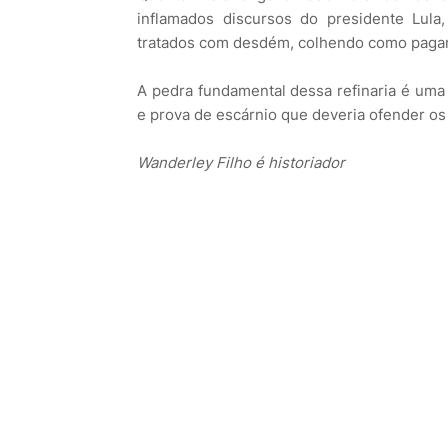
inflamados discursos do presidente Lula
tratados com desdém, colhendo como pagam
A pedra fundamental dessa refinaria é uma
e prova de escárnio que deveria ofender os
Wanderley Filho é historiador