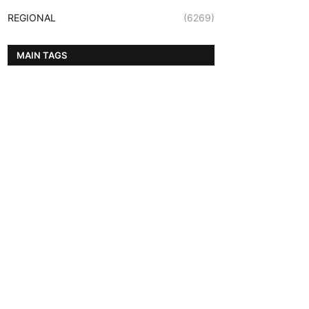
REGIONAL
(6269)
MAIN TAGS