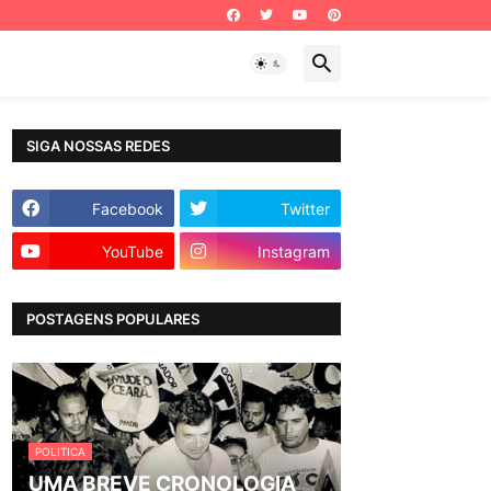
SIGA NOSSAS REDES
Facebook
Twitter
YouTube
Instagram
POSTAGENS POPULARES
POLITICA
UMA BREVE CRONOLOGIA