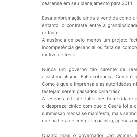
cearense em seu planejamento para 2014 – 
Essa embromação ainda é vendida como um
entanto, o contraste entre a grandiosid
gritante.
A ausência de pelo menos um projeto fact
incompetência gerencial ou falta de compr
motivo de festa.
Nunca um governo tão carente de real
assistencialismo. Falta cobrança. Como é
Como é que a imprensa e as autoridades nã
festejam serem passados para trás?
A resposta é triste: falta-lhes hombridade
o desprezo cínico com que o Ceará foi e co
submissão mansa se manifesta, mais senhore
que na hora de cumprir a palavra, apenas m
Quanto mais o governador Cid Gomes e 