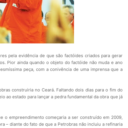
res pela evidência de que são factóides criados para gerar
s. Pior ainda quando o objeto do factóide não muda e ano
esmíssima peça, com a conivência de uma imprensa que a
obras construiria no Ceará. Faltando dois dias para o fim do
io ao estado para lançar a pedra fundamental da obra que já
que o empreendimento começaria a ser construído em 2009,
 – diante do fato de que a Petrobras não incluiu a refinaria