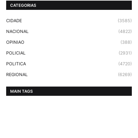
CATEGORIAS
CIDADE
(3585)
NACIONAL
(4822)
OPINIAO
(388)
POLICIAL
(2931)
POLITICA
(4720)
REGIONAL
(6269)
MAIN TAGS