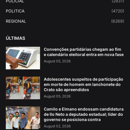
POLICIAL
(2931)
POLITICA
(4720)
REGIONAL
(6269)
ÚLTIMAS
Convenções partidárias chegam ao fim
e calendário eleitoral entra em nova fase
August 05, 2026
Adolescentes suspeitos de participação
em morte de homem em lanchonete do
Crato são apreendidos
August 05, 2026
Camilo e Elmano endossam candidatura
de Ilo Neto a deputado estadual; líder do
governo se posiciona contra
August 02, 2026