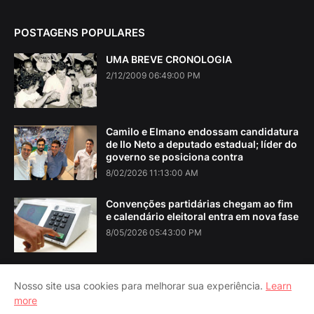
POSTAGENS POPULARES
UMA BREVE CRONOLOGIA
2/12/2009 06:49:00 PM
Camilo e Elmano endossam candidatura
de Ilo Neto a deputado estadual; líder do
governo se posiciona contra
8/02/2026 11:13:00 AM
Convenções partidárias chegam ao fim
e calendário eleitoral entra em nova fase
8/05/2026 05:43:00 PM
Nosso site usa cookies para melhorar sua experiência.
Learn
more
Home
About Us
Contact Us
RTL Version