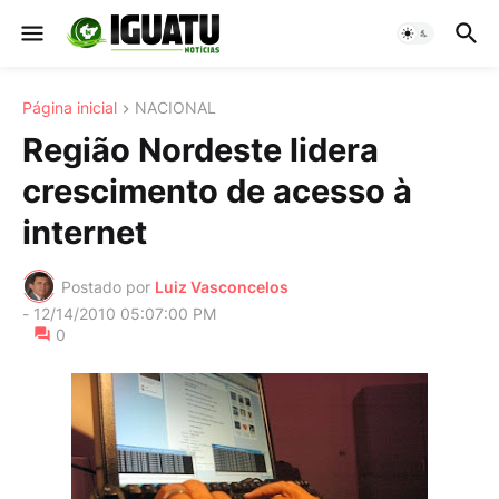
Página inicial
NACIONAL
Região Nordeste lidera
crescimento de acesso à
internet
Postado por
Luiz Vasconcelos
-
12/14/2010 05:07:00 PM
0