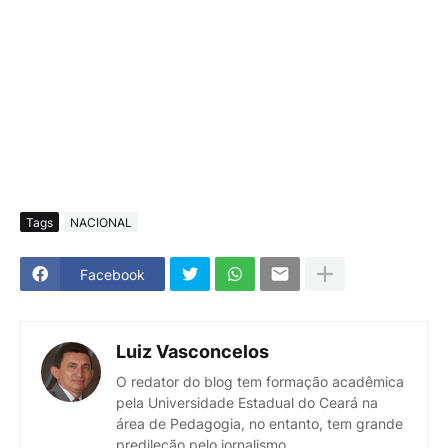
Tags
NACIONAL
Facebook
Luiz Vasconcelos
O redator do blog tem formação acadêmica
pela Universidade Estadual do Ceará na
área de Pedagogia, no entanto, tem grande
predileção pelo jornalismo.