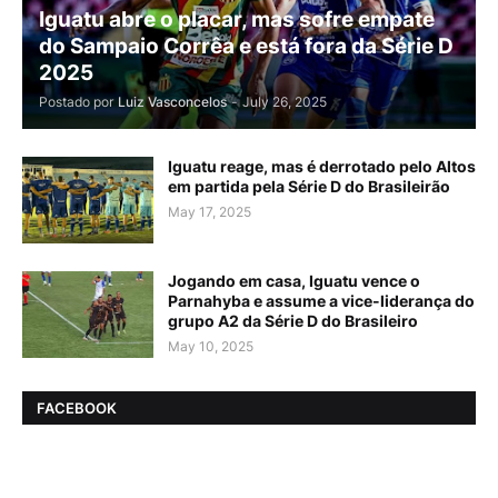
Iguatu abre o placar, mas sofre empate
do Sampaio Corrêa e está fora da Série D
2025
Postado por
Luiz Vasconcelos
-
July 26, 2025
Iguatu reage, mas é derrotado pelo Altos
em partida pela Série D do Brasileirão
May 17, 2025
Jogando em casa, Iguatu vence o
Parnahyba e assume a vice-liderança do
grupo A2 da Série D do Brasileiro
May 10, 2025
FACEBOOK