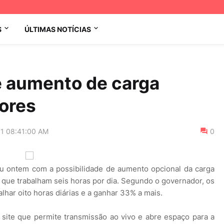
S
ÚLTIMAS NOTÍCIAS
 aumento de carga
dores
11 08:41:00 AM
0
u ontem com a possibilidade de aumento opcional da carga
o que trabalham seis horas por dia. Segundo o governador, os
har oito horas diárias e a ganhar 33% a mais.
 site que permite transmissão ao vivo e abre espaço para a