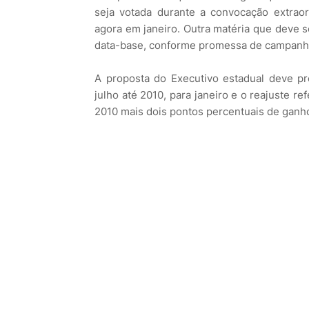
seja votada durante a convocação extraord
agora em janeiro. Outra matéria que deve s
data-base, conforme promessa de campanha
A proposta do Executivo estadual deve pr
julho até 2010, para janeiro e o reajuste r
2010 mais dois pontos percentuais de ganho