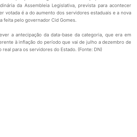
inária da Assembleia Legislativa, prevista para acontecer
er votada é a do aumento dos servidores estaduais e a nova
 feita pelo governador Cid Gomes.
ever a antecipação da data-base da categoria, que era em
eferente à inflação do período que vai de julho a dezembro de
 real para os servidores do Estado. (Fonte: DN)