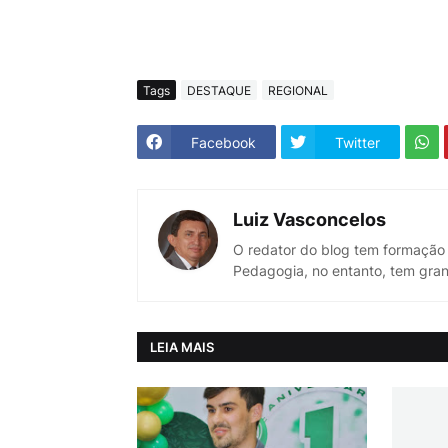
Tags
DESTAQUE
REGIONAL
Facebook
Twitter
Luiz Vasconcelos
O redator do blog tem formação
Pedagogia, no entanto, tem gran
LEIA MAIS