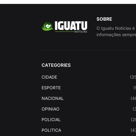
SOBRE
O Iguatu Noticias é
informações sempre
CATEGORIES
CIDADE
(3
ESPORTE
(
NACIONAL
(4
OPINIAO
(
POLICIAL
(2
POLITICA
(4