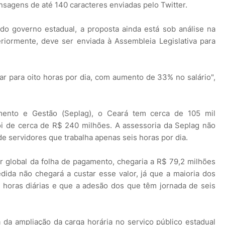
nsagens de até 140 caracteres enviadas pelo Twitter.
o governo estadual, a proposta ainda está sob análise na
riormente, deve ser enviada à Assembleia Legislativa para
r para oito horas por dia, com aumento de 33% no salário",
mento e Gestão (Seplag), o Ceará tem cerca de 105 mil
oi de cerca de R$ 240 milhões. A assessoria da Seplag não
e servidores que trabalha apenas seis horas por dia.
r global da folha de pagamento, chegaria a R$ 79,2 milhões
dida não chegará a custar esse valor, já que a maioria dos
o horas diárias e que a adesão dos que têm jornada de seis
da ampliação da carga horária no serviço público estadual