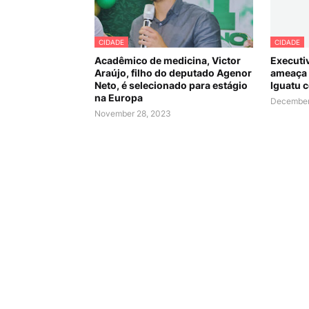
CIDADE
CIDADE
Acadêmico de medicina, Victor
Executi
Araújo, filho do deputado Agenor
ameaça 
Neto, é selecionado para estágio
Iguatu c
na Europa
December
November 28, 2023