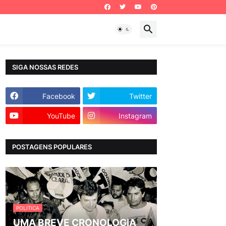
SIGA NOSSAS REDES
Facebook
Twitter
YouTube
Instagram
POSTAGENS POPULARES
POLITICA
UMA BREVE CRONOLOGIA