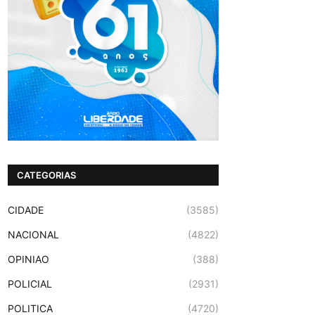
CATEGORIAS
CIDADE
(3585)
NACIONAL
(4822)
OPINIAO
(388)
POLICIAL
(2931)
POLITICA
(4720)