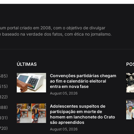
 um portal criado em 2008, com o objetivo de divulgar
 baseado na verdade dos fatos, com ética no jornalismo.
ÚLTIMAS
PO
Convenções partidárias chegam
585)
ao fim e calendário eleitoral
515)
entra em nova fase
August 05, 2026
822)
Adolescentes suspeitos de
388)
participação em morte de
homem em lanchonete do Crato
931)
são apreendidos
720)
August 05, 2026