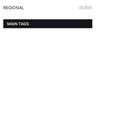
REGIONAL
(6269)
MAIN TAGS