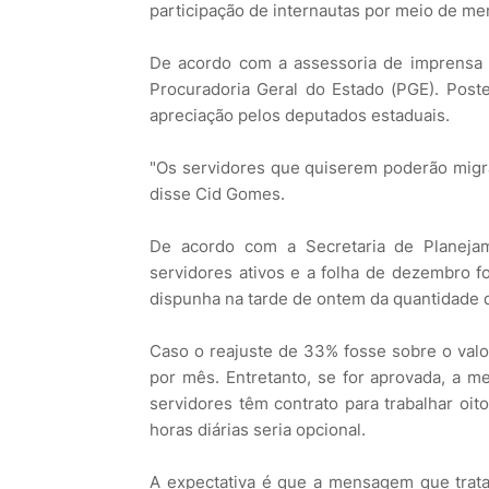
participação de internautas por meio de me
De acordo com a assessoria de imprensa d
Procuradoria Geral do Estado (PGE). Poste
apreciação pelos deputados estaduais.
"Os servidores que quiserem poderão migra
disse Cid Gomes.
De acordo com a Secretaria de Planeja
servidores ativos e a folha de dezembro f
dispunha na tarde de ontem da quantidade d
Caso o reajuste de 33% fosse sobre o valo
por mês. Entretanto, se for aprovada, a me
servidores têm contrato para trabalhar oit
horas diárias seria opcional.
A expectativa é que a mensagem que trata 