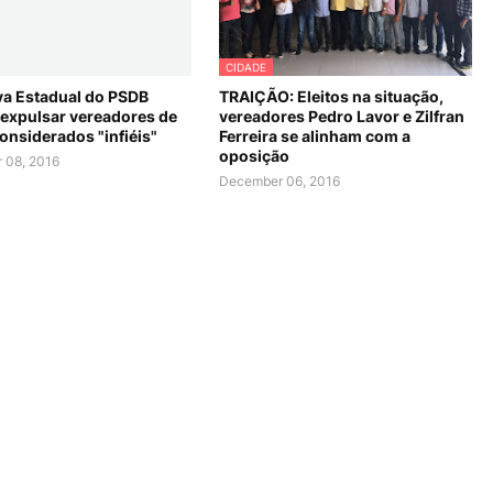
CIDADE
va Estadual do PSDB
TRAIÇÃO: Eleitos na situação,
expulsar vereadores de
vereadores Pedro Lavor e Zilfran
onsiderados "infiéis"
Ferreira se alinham com a
oposição
 08, 2016
December 06, 2016