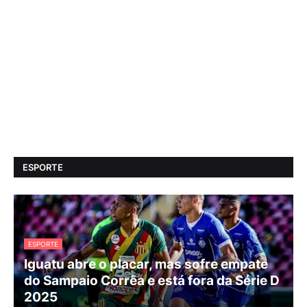
ESPORTE
ESPORTE
Iguatu abre o placar, mas sofre empate
do Sampaio Corrêa e está fora da Série D
2025