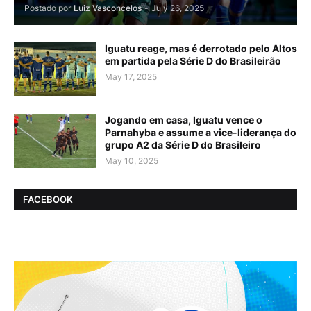
Postado por
Luiz Vasconcelos
-
July 26, 2025
Iguatu reage, mas é derrotado pelo Altos
em partida pela Série D do Brasileirão
May 17, 2025
Jogando em casa, Iguatu vence o
Parnahyba e assume a vice-liderança do
grupo A2 da Série D do Brasileiro
May 10, 2025
FACEBOOK