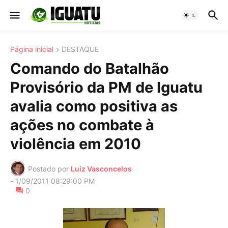
Página inicial
DESTAQUE
Comando do Batalhão
Provisório da PM de Iguatu
avalia como positiva as
ações no combate à
violência em 2010
Postado por
Luiz Vasconcelos
-
1/09/2011 08:29:00 PM
0