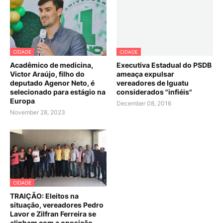
CIDADE
CIDADE
Acadêmico de medicina,
Executiva Estadual do PSDB
Victor Araújo, filho do
ameaça expulsar
deputado Agenor Neto, é
vereadores de Iguatu
selecionado para estágio na
considerados "infiéis"
Europa
December 08, 2016
November 28, 2023
CIDADE
TRAIÇÃO: Eleitos na
situação, vereadores Pedro
Lavor e Zilfran Ferreira se
alinham com a oposição