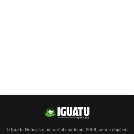
O Iguatu Noticias é um portal criado em 2008, com o objetivo