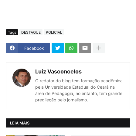
Tags
DESTAQUE
POLICIAL
Facebook
Luiz Vasconcelos
O redator do blog tem formação acadêmica
pela Universidade Estadual do Ceará na
área de Pedagogia, no entanto, tem grande
predileção pelo jornalismo.
LEIA MAIS