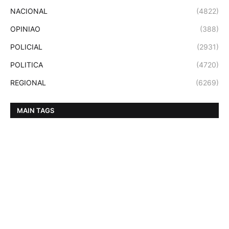
NACIONAL
(4822)
OPINIAO
(388)
POLICIAL
(2931)
POLITICA
(4720)
REGIONAL
(6269)
MAIN TAGS