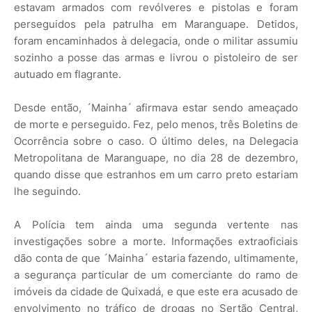
estavam armados com revólveres e pistolas e foram
perseguidos pela patrulha em Maranguape. Detidos,
foram encaminhados à delegacia, onde o militar assumiu
sozinho a posse das armas e livrou o pistoleiro de ser
autuado em flagrante.
Desde então, ´Mainha´ afirmava estar sendo ameaçado
de morte e perseguido. Fez, pelo menos, três Boletins de
Ocorrência sobre o caso. O último deles, na Delegacia
Metropolitana de Maranguape, no dia 28 de dezembro,
quando disse que estranhos em um carro preto estariam
lhe seguindo.
A Polícia tem ainda uma segunda vertente nas
investigações sobre a morte. Informações extraoficiais
dão conta de que ´Mainha´ estaria fazendo, ultimamente,
a segurança particular de um comerciante do ramo de
imóveis da cidade de Quixadá, e que este era acusado de
envolvimento no tráfico de drogas no Sertão Central,