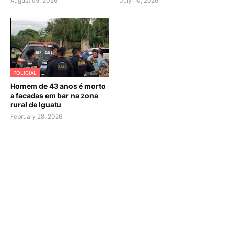
August 05, 2026
July 10, 2026
POLICIAL
Homem de 43 anos é morto
a facadas em bar na zona
rural de Iguatu
February 28, 2026