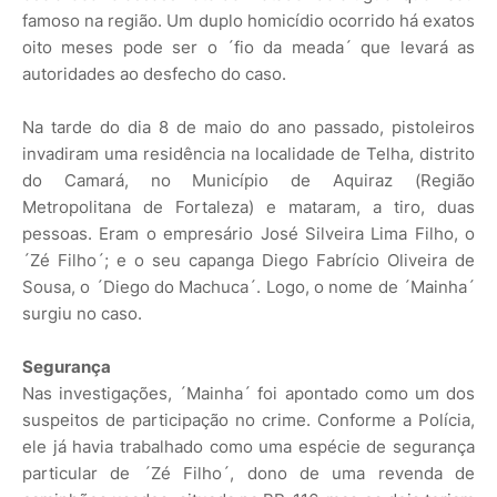
famoso na região. Um duplo homicídio ocorrido há exatos
oito meses pode ser o ´fio da meada´ que levará as
autoridades ao desfecho do caso.
Na tarde do dia 8 de maio do ano passado, pistoleiros
invadiram uma residência na localidade de Telha, distrito
do Camará, no Município de Aquiraz (Região
Metropolitana de Fortaleza) e mataram, a tiro, duas
pessoas. Eram o empresário José Silveira Lima Filho, o
´Zé Filho´; e o seu capanga Diego Fabrício Oliveira de
Sousa, o ´Diego do Machuca´. Logo, o nome de ´Mainha´
surgiu no caso.
Segurança
Nas investigações, ´Mainha´ foi apontado como um dos
suspeitos de participação no crime. Conforme a Polícia,
ele já havia trabalhado como uma espécie de segurança
particular de ´Zé Filho´, dono de uma revenda de