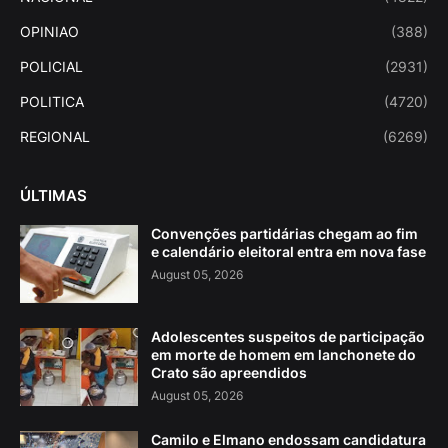
OPINIAO
(388)
POLICIAL
(2931)
POLITICA
(4720)
REGIONAL
(6269)
ÚLTIMAS
Convenções partidárias chegam ao fim
e calendário eleitoral entra em nova fase
August 05, 2026
Adolescentes suspeitos de participação
em morte de homem em lanchonete do
Crato são apreendidos
August 05, 2026
Camilo e Elmano endossam candidatura