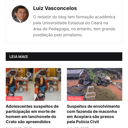
Luiz Vasconcelos
O redator do blog tem formação acadêmica
pela Universidade Estadual do Ceará na
área de Pedagogia, no entanto, tem grande
predileção pelo jornalismo.
LEIA MAIS
POLICIAL
POLICIAL
Adolescentes suspeitos de
Suspeitos de envolvimento
participação em morte de
com fazenda de maconha
homem em lanchonete do
em Acopiara são presos
Crato são apreendidos
pela Polícia Civil