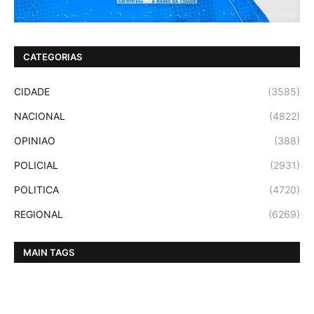
CATEGORIAS
CIDADE
(3585)
NACIONAL
(4822)
OPINIAO
(388)
POLICIAL
(2931)
POLITICA
(4720)
REGIONAL
(6269)
MAIN TAGS