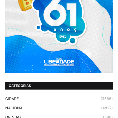
CATEGORIAS
CIDADE
(3585)
NACIONAL
(4822)
OPINIAO
(388)