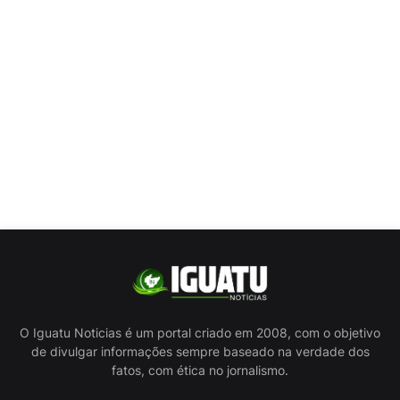
O Iguatu Noticias é um portal criado em 2008, com o objetivo
de divulgar informações sempre baseado na verdade dos
fatos, com ética no jornalismo.