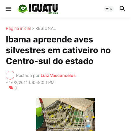
Página inicial
REGIONAL
Ibama apreende aves
silvestres em cativeiro no
Centro-sul do estado
Postado por
Luiz Vasconcelos
-
1/02/2011 08:58:00 PM
0