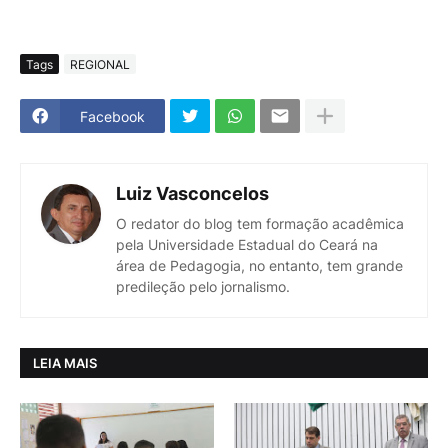
Tags
REGIONAL
Facebook
Luiz Vasconcelos
O redator do blog tem formação acadêmica
pela Universidade Estadual do Ceará na
área de Pedagogia, no entanto, tem grande
predileção pelo jornalismo.
LEIA MAIS