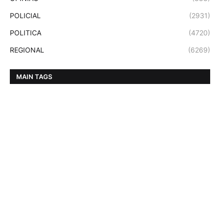
POLICIAL
(2931)
POLITICA
(4720)
REGIONAL
(6269)
MAIN TAGS