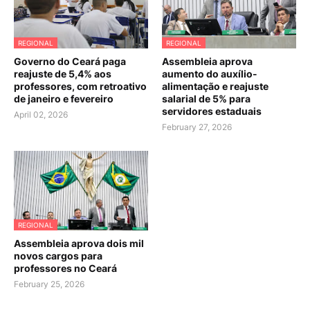
REGIONAL
REGIONAL
Governo do Ceará paga
Assembleia aprova
reajuste de 5,4% aos
aumento do auxílio-
professores, com retroativo
alimentação e reajuste
de janeiro e fevereiro
salarial de 5% para
servidores estaduais
April 02, 2026
February 27, 2026
REGIONAL
Assembleia aprova dois mil
novos cargos para
professores no Ceará
February 25, 2026