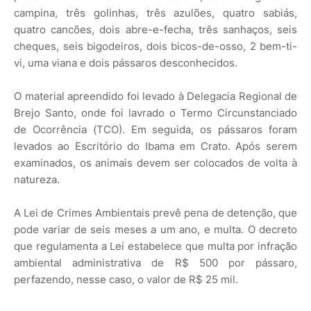
campina, três golinhas, três azulões, quatro sabiás,
quatro cancões, dois abre-e-fecha, três sanhaços, seis
cheques, seis bigodeiros, dois bicos-de-osso, 2 bem-ti-
vi, uma viana e dois pássaros desconhecidos.
O material apreendido foi levado à Delegacia Regional de
Brejo Santo, onde foi lavrado o Termo Circunstanciado
de Ocorrência (TCO). Em seguida, os pássaros foram
levados ao Escritório do Ibama em Crato. Após serem
examinados, os animais devem ser colocados de volta à
natureza.
A Lei de Crimes Ambientais prevê pena de detenção, que
pode variar de seis meses a um ano, e multa. O decreto
que regulamenta a Lei estabelece que multa por infração
ambiental administrativa de R$ 500 por pássaro,
perfazendo, nesse caso, o valor de R$ 25 mil.