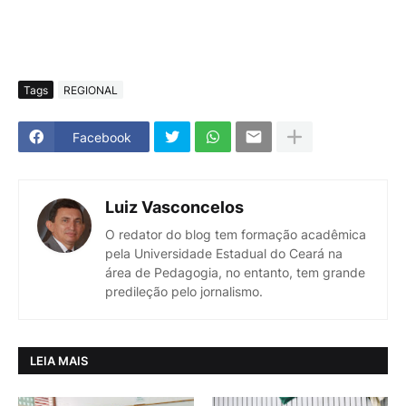
Tags
REGIONAL
Facebook
Luiz Vasconcelos
O redator do blog tem formação acadêmica
pela Universidade Estadual do Ceará na
área de Pedagogia, no entanto, tem grande
predileção pelo jornalismo.
LEIA MAIS