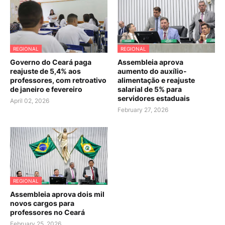
REGIONAL
REGIONAL
Governo do Ceará paga
Assembleia aprova
reajuste de 5,4% aos
aumento do auxílio-
professores, com retroativo
alimentação e reajuste
de janeiro e fevereiro
salarial de 5% para
servidores estaduais
April 02, 2026
February 27, 2026
REGIONAL
Assembleia aprova dois mil
novos cargos para
professores no Ceará
February 25, 2026