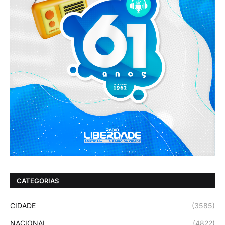
CATEGORIAS
CIDADE
(3585)
NACIONAL
(4822)