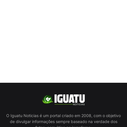
O Iguatu Noticias é um portal criado em 2008, com o objetivo
de divulgar informações sempre baseado na verdade dos