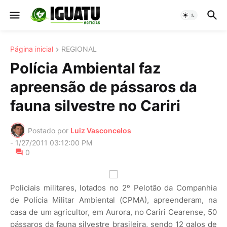
Página inicial
REGIONAL
Polícia Ambiental faz
apreensão de pássaros da
fauna silvestre no Cariri
Postado por
Luiz Vasconcelos
-
1/27/2011 03:12:00 PM
0
Policiais militares, lotados no 2º Pelotão da Companhia
de Polícia Militar Ambiental (CPMA), apreenderam, na
casa de um agricultor, em Aurora, no Cariri Cearense, 50
pássaros da fauna silvestre brasileira, sendo 12 galos de