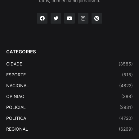
fatos, com ética no jornalismo.
CATEGORIES
CIDADE
(3585)
ESPORTE
(515)
NACIONAL
(4822)
OPINIAO
(388)
POLICIAL
(2931)
POLITICA
(4720)
REGIONAL
(6269)