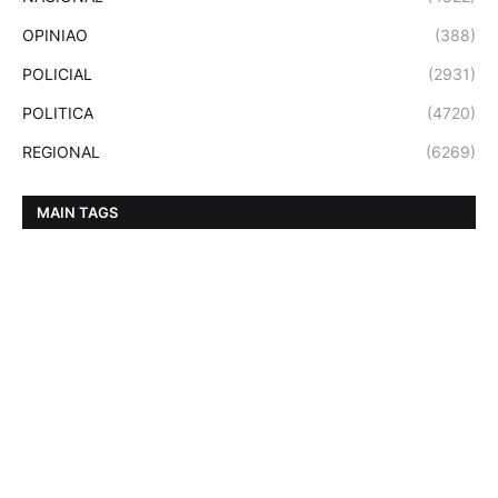
OPINIAO
(388)
POLICIAL
(2931)
POLITICA
(4720)
REGIONAL
(6269)
MAIN TAGS