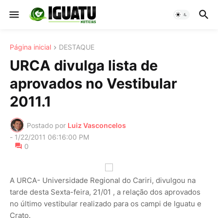
Página inicial
DESTAQUE
URCA divulga lista de
aprovados no Vestibular
2011.1
Postado por
Luiz Vasconcelos
-
1/22/2011 06:16:00 PM
0
A URCA- Universidade Regional do Cariri, divulgou na
tarde desta Sexta-feira, 21/01 , a relação dos aprovados
no último vestibular realizado para os campi de Iguatu e
Crato.