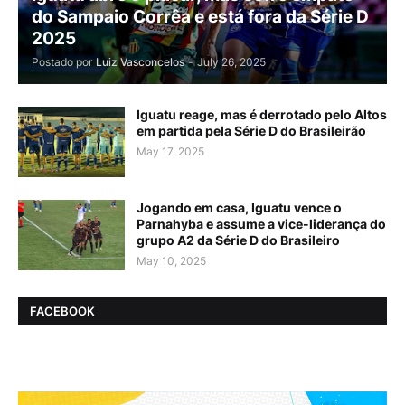
do Sampaio Corrêa e está fora da Série D
2025
Postado por
Luiz Vasconcelos
-
July 26, 2025
Iguatu reage, mas é derrotado pelo Altos
em partida pela Série D do Brasileirão
May 17, 2025
Jogando em casa, Iguatu vence o
Parnahyba e assume a vice-liderança do
grupo A2 da Série D do Brasileiro
May 10, 2025
FACEBOOK