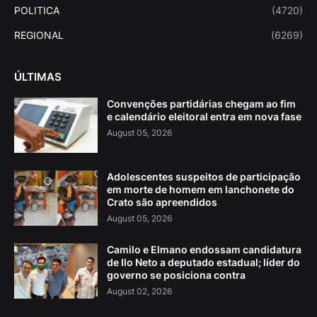
POLITICA
(4720)
REGIONAL
(6269)
ÚLTIMAS
Convenções partidárias chegam ao fim
e calendário eleitoral entra em nova fase
August 05, 2026
Adolescentes suspeitos de participação
em morte de homem em lanchonete do
Crato são apreendidos
August 05, 2026
Camilo e Elmano endossam candidatura
de Ilo Neto a deputado estadual; líder do
governo se posiciona contra
August 02, 2026