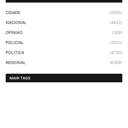
CIDADE
(3585)
NACIONAL
(4822)
OPINIAO
(388)
POLICIAL
(2931)
POLITICA
(4720)
REGIONAL
(6269)
MAIN TAGS