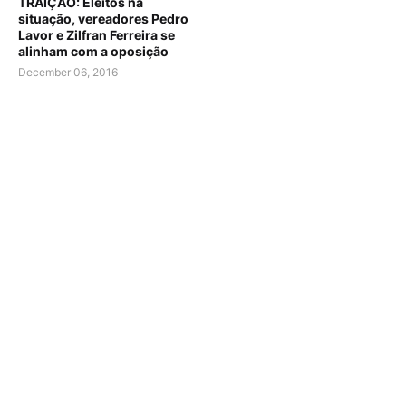
TRAIÇÃO: Eleitos na
situação, vereadores Pedro
Lavor e Zilfran Ferreira se
alinham com a oposição
December 06, 2016