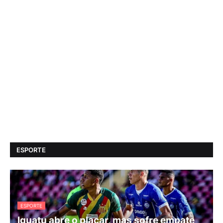
ESPORTE
ESPORTE
Iguatu abre o placar, mas sofre empate