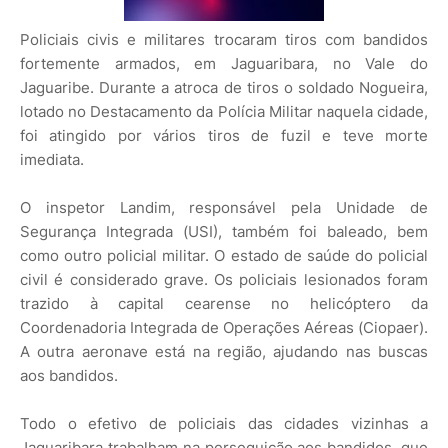
Policiais civis e militares trocaram tiros com bandidos
fortemente armados, em Jaguaribara, no Vale do
Jaguaribe. Durante a atroca de tiros o soldado Nogueira,
lotado no Destacamento da Polícia Militar naquela cidade,
foi atingido por vários tiros de fuzil e teve morte
imediata.
O inspetor Landim, responsável pela Unidade de
Segurança Integrada (USI), também foi baleado, bem
como outro policial militar. O estado de saúde do policial
civil é considerado grave. Os policiais lesionados foram
trazido à capital cearense no helicóptero da
Coordenadoria Integrada de Operações Aéreas (Ciopaer).
A outra aeronave está na região, ajudando nas buscas
aos bandidos.
Todo o efetivo de policiais das cidades vizinhas a
Jaguaribara trabalham na perseguição aos bandidos, que