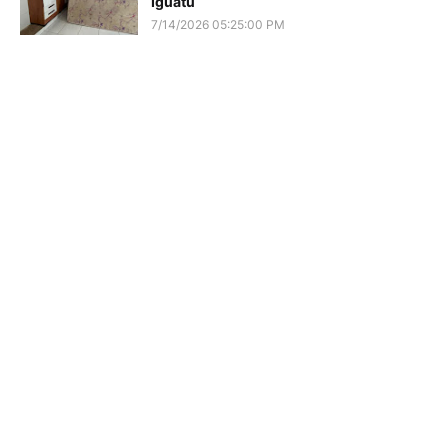
Iguatu
7/14/2026 05:25:00 PM