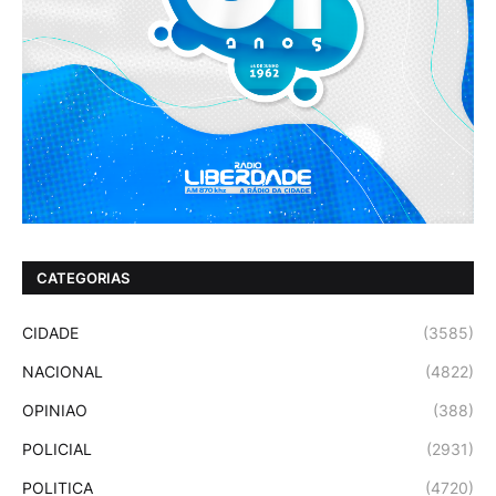
CATEGORIAS
CIDADE
(3585)
NACIONAL
(4822)
OPINIAO
(388)
POLICIAL
(2931)
POLITICA
(4720)