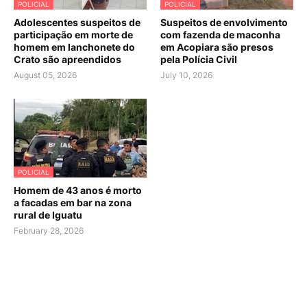
POLICIAL
POLICIAL
Adolescentes suspeitos de
Suspeitos de envolvimento
participação em morte de
com fazenda de maconha
homem em lanchonete do
em Acopiara são presos
Crato são apreendidos
pela Polícia Civil
August 05, 2026
July 10, 2026
POLICIAL
Homem de 43 anos é morto
a facadas em bar na zona
rural de Iguatu
February 28, 2026