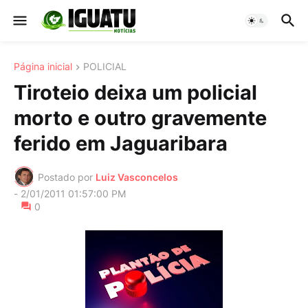
Página inicial
POLICIAL
Tiroteio deixa um policial
morto e outro gravemente
ferido em Jaguaribara
Postado por
Luiz Vasconcelos
-
2/01/2011 01:57:00 PM
0