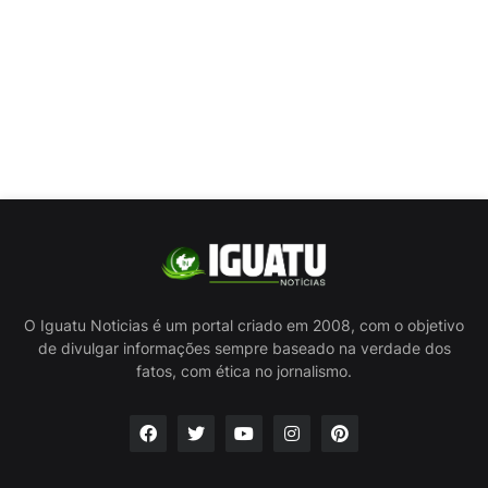
O Iguatu Noticias é um portal criado em 2008, com o objetivo
de divulgar informações sempre baseado na verdade dos
fatos, com ética no jornalismo.