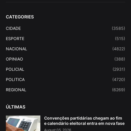
CATEGORIES
CIDADE
(3585)
ESPORTE
(515)
NACIONAL
(4822)
OPINIAO
(388)
POLICIAL
(2931)
POLITICA
(4720)
REGIONAL
(6269)
ÚLTIMAS
Convenções partidárias chegam ao fim
e calendário eleitoral entra em nova fase
August 05, 2026