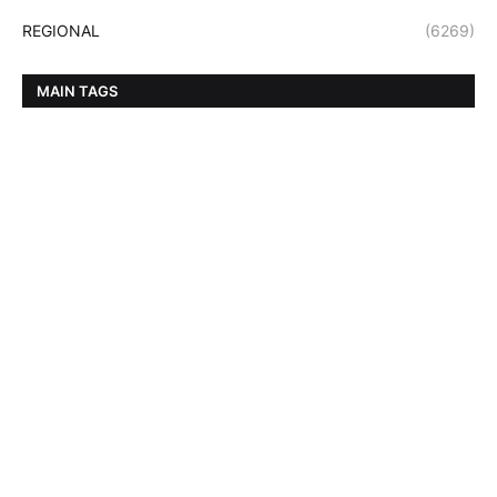
REGIONAL
(6269)
MAIN TAGS