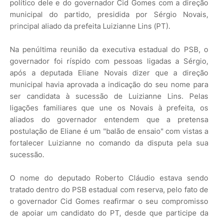
político dele e do governador Cid Gomes com a direção
municipal do partido, presidida por Sérgio Novais,
principal aliado da prefeita Luizianne Lins (PT).
Na penúltima reunião da executiva estadual do PSB, o
governador foi ríspido com pessoas ligadas a Sérgio,
após a deputada Eliane Novais dizer que a direção
municipal havia aprovada a indicação do seu nome para
ser candidata à sucessão de Luizianne Lins. Pelas
ligações familiares que une os Novais à prefeita, os
aliados do governador entendem que a pretensa
postulação de Eliane é um "balão de ensaio" com vistas a
fortalecer Luizianne no comando da disputa pela sua
sucessão.
O nome do deputado Roberto Cláudio estava sendo
tratado dentro do PSB estadual com reserva, pelo fato de
o governador Cid Gomes reafirmar o seu compromisso
de apoiar um candidato do PT, desde que participe da