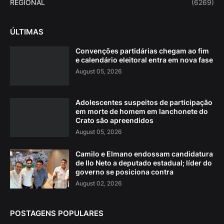
REGIONAL
(6269)
ÚLTIMAS
Convenções partidárias chegam ao fim
e calendário eleitoral entra em nova fase
August 05, 2026
Adolescentes suspeitos de participação
em morte de homem em lanchonete do
Crato são apreendidos
August 05, 2026
Camilo e Elmano endossam candidatura
de Ilo Neto a deputado estadual; líder do
governo se posiciona contra
August 02, 2026
POSTAGENS POPULARES