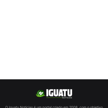
O Iguatu Noticias é um portal criado em 2008, com o objetivo