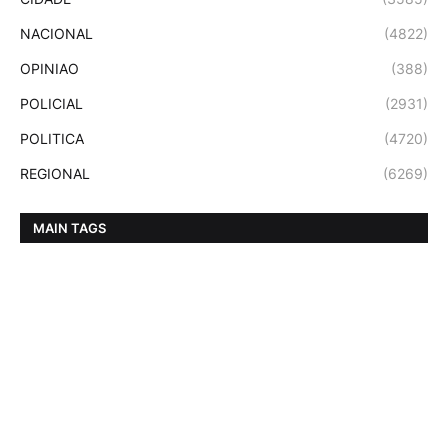
NACIONAL
(4822)
OPINIAO
(388)
POLICIAL
(2931)
POLITICA
(4720)
REGIONAL
(6269)
MAIN TAGS