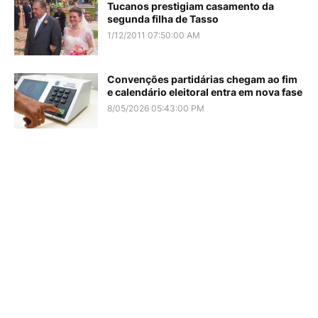
Tucanos prestigiam casamento da
segunda filha de Tasso
1/12/2011 07:50:00 AM
Convenções partidárias chegam ao fim
e calendário eleitoral entra em nova fase
8/05/2026 05:43:00 PM