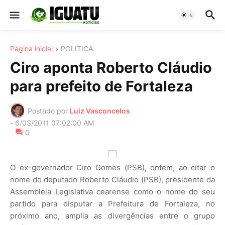
Página inicial
POLITICA
Ciro aponta Roberto Cláudio
para prefeito de Fortaleza
Postado por
Luiz Vasconcelos
-
6/03/2011 07:02:00 AM
0
O ex-governador Ciro Gomes (PSB), ontem, ao citar o
nome do deputado Roberto Cláudio (PSB), presidente da
Assembleia Legislativa cearense como o nome do seu
partido para disputar a Prefeitura de Fortaleza, no
próximo ano, amplia as divergências entre o grupo