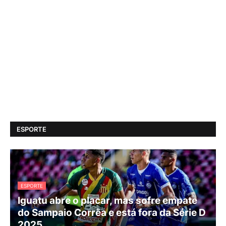
ESPORTE
ESPORTE
Iguatu abre o placar, mas sofre empate
do Sampaio Corrêa e está fora da Série D
2025