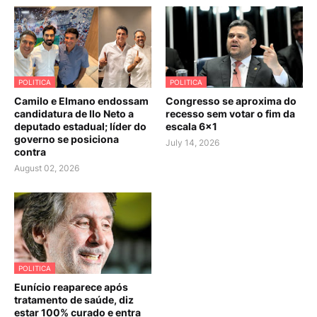
POLITICA
POLITICA
Camilo e Elmano endossam
Congresso se aproxima do
candidatura de Ilo Neto a
recesso sem votar o fim da
deputado estadual; líder do
escala 6×1
governo se posiciona
July 14, 2026
contra
August 02, 2026
POLITICA
Eunício reaparece após
tratamento de saúde, diz
estar 100% curado e entra