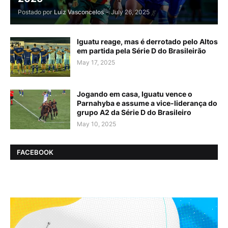
Postado por
Luiz Vasconcelos
-
July 26, 2025
Iguatu reage, mas é derrotado pelo Altos
em partida pela Série D do Brasileirão
May 17, 2025
Jogando em casa, Iguatu vence o
Parnahyba e assume a vice-liderança do
grupo A2 da Série D do Brasileiro
May 10, 2025
FACEBOOK