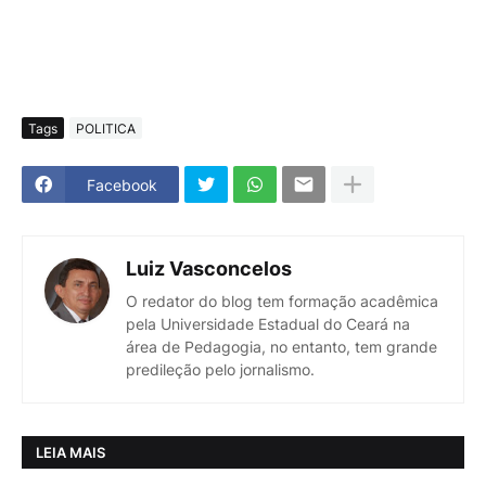
Tags
POLITICA
Facebook
Luiz Vasconcelos
O redator do blog tem formação acadêmica
pela Universidade Estadual do Ceará na
área de Pedagogia, no entanto, tem grande
predileção pelo jornalismo.
LEIA MAIS