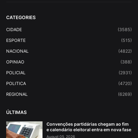
CATEGORIES
CIDADE
(3585)
ESPORTE
(515)
NACIONAL
(4822)
OPINIAO
(388)
POLICIAL
(2931)
POLITICA
(4720)
REGIONAL
(6269)
ÚLTIMAS
Convenções partidárias chegam ao fim
e calendário eleitoral entra em nova fase
August 05, 2026