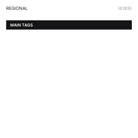
REGIONAL
(6269)
MAIN TAGS