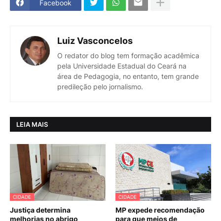
Facebook
Luiz Vasconcelos
O redator do blog tem formação acadêmica
pela Universidade Estadual do Ceará na
área de Pedagogia, no entanto, tem grande
predileção pelo jornalismo.
LEIA MAIS
CIDADE
CIDADE
Justiça determina
MP expede recomendação
melhorias no abrigo
para que meios de