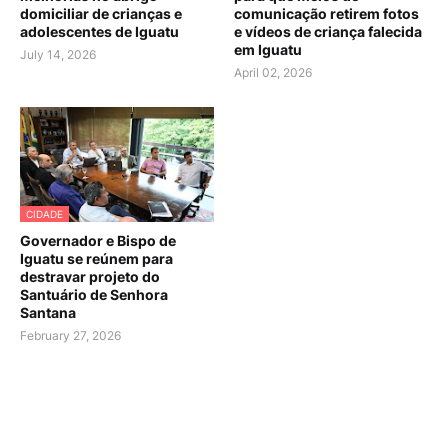
domiciliar de crianças e
comunicação retirem fotos
adolescentes de Iguatu
e vídeos de criança falecida
em Iguatu
July 14, 2026
April 02, 2026
CIDADE
Governador e Bispo de
Iguatu se reúnem para
destravar projeto do
Santuário de Senhora
Santana
February 27, 2026