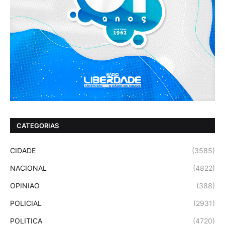
CATEGORIAS
CIDADE
(3585)
NACIONAL
(4822)
OPINIAO
(388)
POLICIAL
(2931)
POLITICA
(4720)