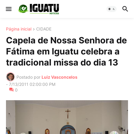
Página inicial
CIDADE
Capela de Nossa Senhora de
Fátima em Iguatu celebra a
tradicional missa do dia 13
Postado por
Luiz Vasconcelos
-
7/13/2011 02:00:00 PM
0