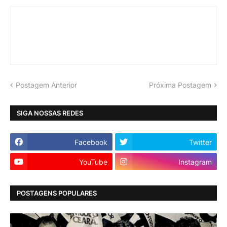
Postagem Anterior
Próxima Postagem
SIGA NOSSAS REDES
Facebook
Twitter
YouTube
Instagram
POSTAGENS POPULARES