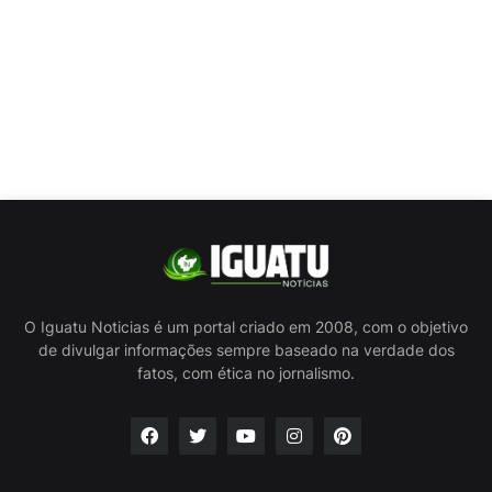
O Iguatu Noticias é um portal criado em 2008, com o objetivo
de divulgar informações sempre baseado na verdade dos
fatos, com ética no jornalismo.