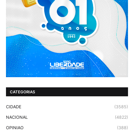
CATEGORIAS
CIDADE
(3585)
NACIONAL
(4822)
OPINIAO
(388)