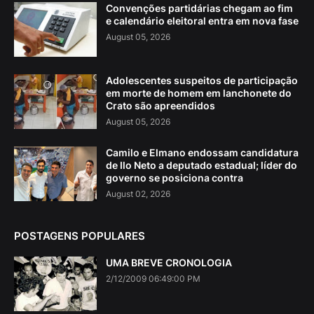
Convenções partidárias chegam ao fim
e calendário eleitoral entra em nova fase
August 05, 2026
Adolescentes suspeitos de participação
em morte de homem em lanchonete do
Crato são apreendidos
August 05, 2026
Camilo e Elmano endossam candidatura
de Ilo Neto a deputado estadual; líder do
governo se posiciona contra
August 02, 2026
POSTAGENS POPULARES
UMA BREVE CRONOLOGIA
2/12/2009 06:49:00 PM