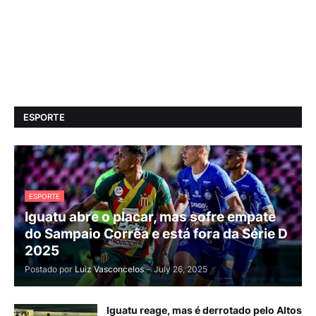
ESPORTE
ESPORTE
Iguatu abre o placar, mas sofre empate
do Sampaio Corrêa e está fora da Série D
2025
Postado por
Luiz Vasconcelos
-
July 26, 2025
Iguatu reage, mas é derrotado pelo Altos