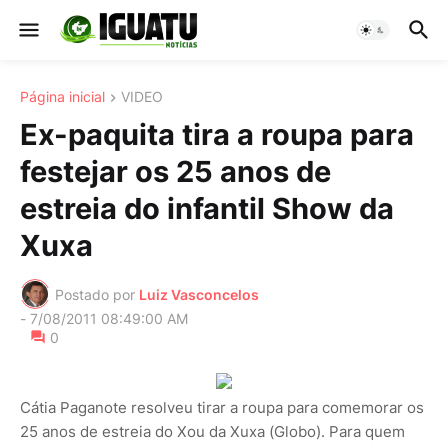
Página inicial
VIDEO
Ex-paquita tira a roupa para
festejar os 25 anos de
estreia do infantil Show da
Xuxa
Postado por
Luiz Vasconcelos
-
7/08/2011 08:49:00 AM
0
Cátia Paganote resolveu tirar a roupa para comemorar os
25 anos de estreia do Xou da Xuxa (Globo). Para quem