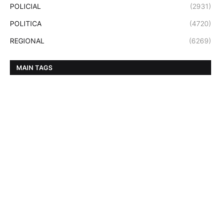
POLICIAL
(2931)
POLITICA
(4720)
REGIONAL
(6269)
MAIN TAGS