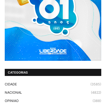
CATEGORIAS
CIDADE
(3585)
NACIONAL
(4822)
OPINIAO
(388)