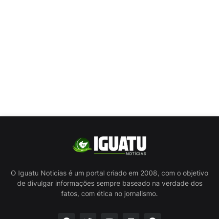
O Iguatu Noticias é um portal criado em 2008, com o objetivo
de divulgar informações sempre baseado na verdade dos
fatos, com ética no jornalismo.