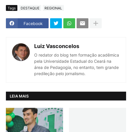
Tags
DESTAQUE
REGIONAL
Facebook
Luiz Vasconcelos
O redator do blog tem formação acadêmica
pela Universidade Estadual do Ceará na
área de Pedagogia, no entanto, tem grande
predileção pelo jornalismo.
LEIA MAIS