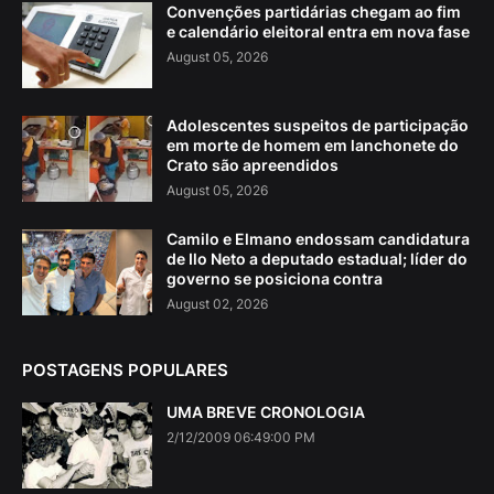
Convenções partidárias chegam ao fim
e calendário eleitoral entra em nova fase
August 05, 2026
Adolescentes suspeitos de participação
em morte de homem em lanchonete do
Crato são apreendidos
August 05, 2026
Camilo e Elmano endossam candidatura
de Ilo Neto a deputado estadual; líder do
governo se posiciona contra
August 02, 2026
POSTAGENS POPULARES
UMA BREVE CRONOLOGIA
2/12/2009 06:49:00 PM