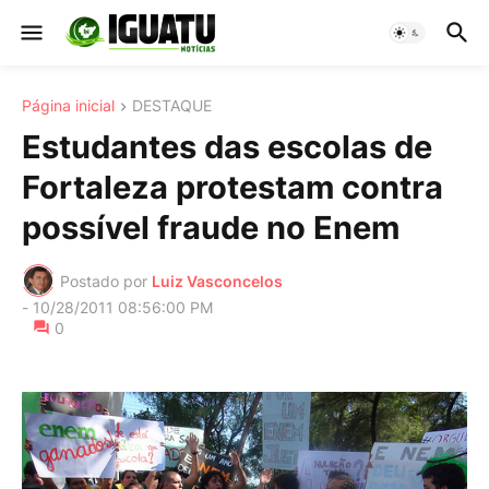
Página inicial
DESTAQUE
Estudantes das escolas de
Fortaleza protestam contra
possível fraude no Enem
Postado por
Luiz Vasconcelos
-
10/28/2011 08:56:00 PM
0