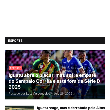
ESPORTE
ESPORTE
Iguatu abre o placar, mas sofre empate
do Sampaio Corrêa e está fora da Série D
2025
Postado por
Luiz Vasconcelos
-
July 26, 2025
Iguatu reage, mas é derrotado pelo Altos