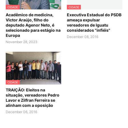
CIDADE
CIDADE
Acadêmico de medicina,
Executiva Estadual do PSDB
Victor Araújo, filho do
ameaça expulsar
deputado Agenor Neto, é
vereadores de Iguatu
selecionado para estágio na
considerados "infiéis"
Europa
December 08, 2016
November 28, 2023
CIDADE
TRAIÇÃO: Eleitos na
situação, vereadores Pedro
Lavor e Zilfran Ferreira se
alinham com a oposição
December 06, 2016