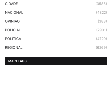
CIDADE
(3585)
NACIONAL
(4822)
OPINIAO
(388)
POLICIAL
(2931)
POLITICA
(4720)
REGIONAL
(6269)
MAIN TAGS