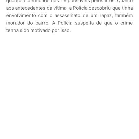
quanto à identidade dos responsáveis pelos tiros. Quanto
aos antecedentes da vítima, a Polícia descobriu que tinha
envolvimento com o assassinato de um rapaz, também
morador do bairro. A Polícia suspeita de que o crime
tenha sido motivado por isso.