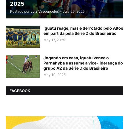
2025
Postado por
Luiz Vasconcelos
-
July 26, 2025
Iguatu reage, mas é derrotado pelo Altos
em partida pela Série D do Brasileirão
May 17, 2025
Jogando em casa, Iguatu vence o
Parnahyba e assume a vice-liderança do
grupo A2 da Série D do Brasileiro
May 10, 2025
FACEBOOK