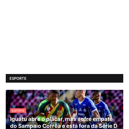
ESPORTE
ESPORTE
Iguatu abre o placar, mas sofre empate
do Sampaio Corrêa e está fora da Série D