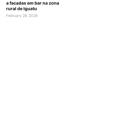
a facadas em bar na zona
rural de Iguatu
February 28, 2026