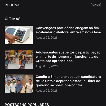
REGIONAL
(6269)
ÚLTIMAS
Convenções partidárias chegam ao fim
e calendário eleitoral entra em nova fase
August 05, 2026
Adolescentes suspeitos de participação
em morte de homem em lanchonete do
Crato são apreendidos
August 05, 2026
Camilo e Elmano endossam candidatura
de Ilo Neto a deputado estadual; líder do
governo se posiciona contra
August 02, 2026
POSTAGENS POPULARES