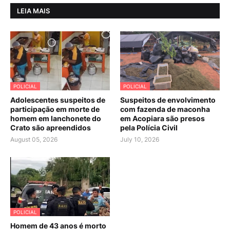
LEIA MAIS
POLICIAL
POLICIAL
Adolescentes suspeitos de
Suspeitos de envolvimento
participação em morte de
com fazenda de maconha
homem em lanchonete do
em Acopiara são presos
Crato são apreendidos
pela Polícia Civil
August 05, 2026
July 10, 2026
POLICIAL
Homem de 43 anos é morto