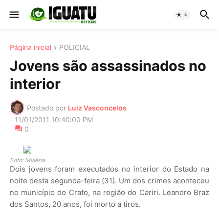
Página inicial
POLICIAL
Jovens são assassinados no
interior
Postado por
Luiz Vasconcelos
-
11/01/2011 10:40:00 PM
0
Foto: Miséria
Dois jovens foram executados no interior do Estado na
noite desta segunda-feira (31). Um dos crimes aconteceu
no município do Crato, na região do Cariri. Leandro Braz
dos Santos, 20 anos, foi morto a tiros.