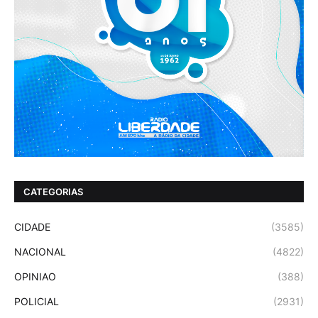
CATEGORIAS
CIDADE
(3585)
NACIONAL
(4822)
OPINIAO
(388)
POLICIAL
(2931)