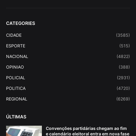
CATEGORIES
CIDADE
(3585)
ESPORTE
(515)
NACIONAL
(4822)
OPINIAO
(388)
POLICIAL
(2931)
POLITICA
(4720)
REGIONAL
(6269)
ÚLTIMAS
Convenções partidárias chegam ao fim
e calendário eleitoral entra em nova fase