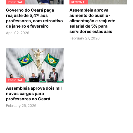
REGIONAL
REGIONAL
Governo do Ceará paga
Assembleia aprova
reajuste de 5,4% aos
aumento do auxílio-
professores, com retroativo
alimentação e reajuste
de janeiro e fevereiro
salarial de 5% para
servidores estaduais
April 02, 2026
February 27, 2026
REGIONAL
Assembleia aprova dois mil
novos cargos para
professores no Ceará
February 25, 2026