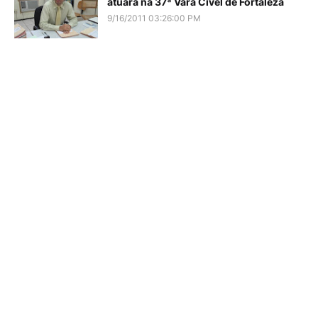
atuará na 37ª Vara Cível de Fortaleza
9/16/2011 03:26:00 PM