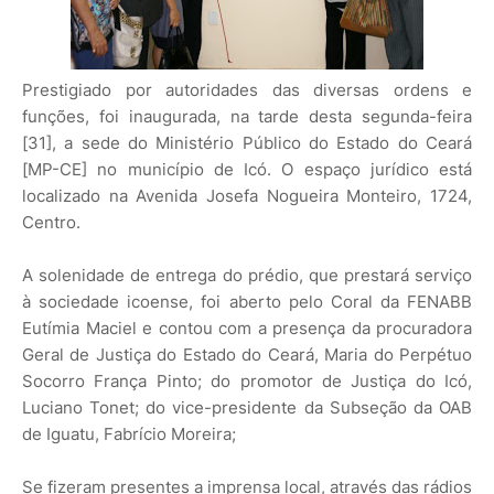
Prestigiado por autoridades das diversas ordens e
funções, foi inaugurada, na tarde desta segunda-feira
[31], a sede do Ministério Público do Estado do Ceará
[MP-CE] no município de Icó. O espaço jurídico está
localizado na Avenida Josefa Nogueira Monteiro, 1724,
Centro.
A solenidade de entrega do prédio, que prestará serviço
à sociedade icoense, foi aberto pelo Coral da FENABB
Eutímia Maciel e contou com a presença da procuradora
Geral de Justiça do Estado do Ceará, Maria do Perpétuo
Socorro França Pinto; do promotor de Justiça do Icó,
Luciano Tonet; do vice-presidente da Subseção da OAB
de Iguatu, Fabrício Moreira;
Se fizeram presentes a imprensa local, através das rádios