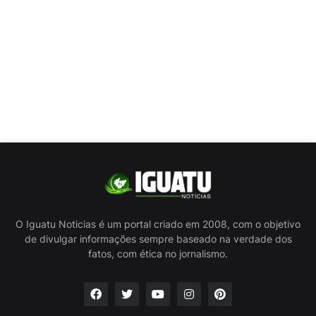
O Iguatu Noticias é um portal criado em 2008, com o objetivo
de divulgar informações sempre baseado na verdade dos
fatos, com ética no jornalismo.