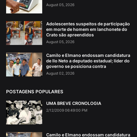
August 05, 2026
Adolescentes suspeitos de participação
em morte de homem em lanchonete do
Crato são apreendidos
August 05, 2026
Camilo e Elmano endossam candidatura
de Ilo Neto a deputado estadual; líder do
governo se posiciona contra
August 02, 2026
POSTAGENS POPULARES
UMA BREVE CRONOLOGIA
2/12/2009 06:49:00 PM
Camilo e Elmano endossam candidatura