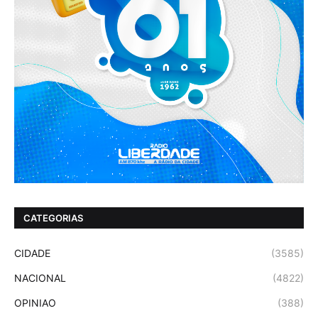
CATEGORIAS
CIDADE
(3585)
NACIONAL
(4822)
OPINIAO
(388)