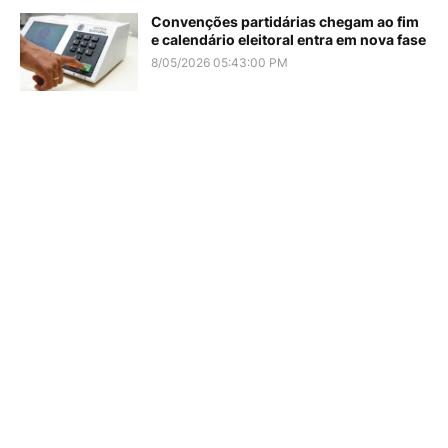
Convenções partidárias chegam ao fim
e calendário eleitoral entra em nova fase
8/05/2026 05:43:00 PM