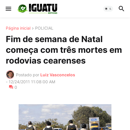
Página inicial
POLICIAL
Fim de semana de Natal
começa com três mortes em
rodovias cearenses
Postado por
Luiz Vasconcelos
-
12/24/2011 11:08:00 AM
0