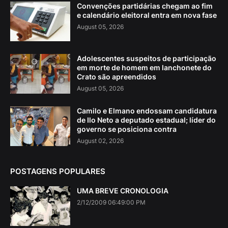
Convenções partidárias chegam ao fim
e calendário eleitoral entra em nova fase
August 05, 2026
Adolescentes suspeitos de participação
em morte de homem em lanchonete do
Crato são apreendidos
August 05, 2026
Camilo e Elmano endossam candidatura
de Ilo Neto a deputado estadual; líder do
governo se posiciona contra
August 02, 2026
POSTAGENS POPULARES
UMA BREVE CRONOLOGIA
2/12/2009 06:49:00 PM