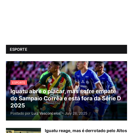
ESPORTE
ESPORTE
Iguatu abre o placar, mas sofre empate
do Sampaio Corrêa e está fora da Série D
2025
Postado por
Luiz Vasconcelos
-
July 26, 2025
Iguatu reage, mas é derrotado pelo Altos