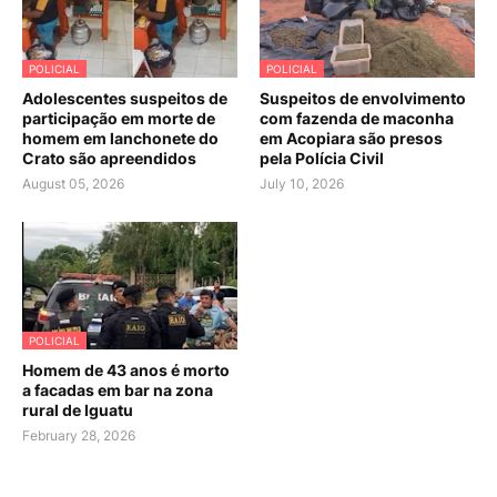
POLICIAL
POLICIAL
Adolescentes suspeitos de
Suspeitos de envolvimento
participação em morte de
com fazenda de maconha
homem em lanchonete do
em Acopiara são presos
Crato são apreendidos
pela Polícia Civil
August 05, 2026
July 10, 2026
POLICIAL
Homem de 43 anos é morto
a facadas em bar na zona
rural de Iguatu
February 28, 2026