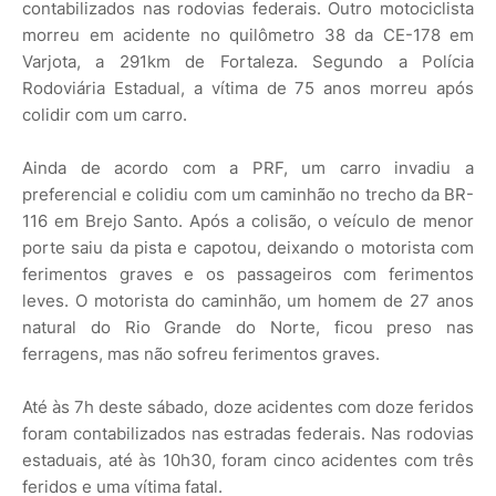
contabilizados nas rodovias federais. Outro motociclista
morreu em acidente no quilômetro 38 da CE-178 em
Varjota, a 291km de Fortaleza. Segundo a Polícia
Rodoviária Estadual, a vítima de 75 anos morreu após
colidir com um carro.
Ainda de acordo com a PRF, um carro invadiu a
preferencial e colidiu com um caminhão no trecho da BR-
116 em Brejo Santo. Após a colisão, o veículo de menor
porte saiu da pista e capotou, deixando o motorista com
ferimentos graves e os passageiros com ferimentos
leves. O motorista do caminhão, um homem de 27 anos
natural do Rio Grande do Norte, ficou preso nas
ferragens, mas não sofreu ferimentos graves.
Até às 7h deste sábado, doze acidentes com doze feridos
foram contabilizados nas estradas federais. Nas rodovias
estaduais, até às 10h30, foram cinco acidentes com três
feridos e uma vítima fatal.