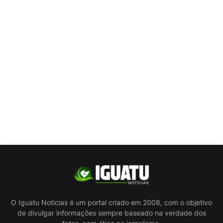
O Iguatu Noticias é um portal criado em 2008, com o objetivo
de divulgar informações sempre baseado na verdade dos