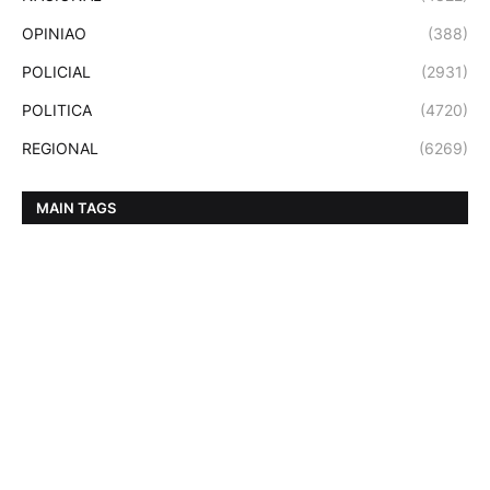
OPINIAO
(388)
POLICIAL
(2931)
POLITICA
(4720)
REGIONAL
(6269)
MAIN TAGS