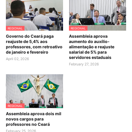
REGIONAL
REGIONAL
Governo do Ceará paga
Assembleia aprova
reajuste de 5,4% aos
aumento do auxílio-
professores, com retroativo
alimentação e reajuste
de janeiro e fevereiro
salarial de 5% para
servidores estaduais
April 02, 2026
February 27, 2026
REGIONAL
Assembleia aprova dois mil
novos cargos para
professores no Ceará
February 25, 2026