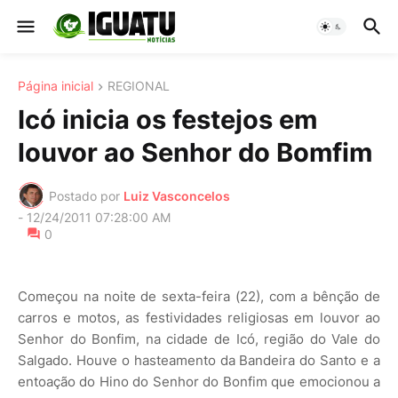
Página inicial
REGIONAL
Icó inicia os festejos em
louvor ao Senhor do Bomfim
Postado por
Luiz Vasconcelos
-
12/24/2011 07:28:00 AM
0
Começou na noite de sexta-feira (22), com a bênção de
carros e motos, as festividades religiosas em louvor ao
Senhor do Bonfim, na cidade de Icó, região do Vale do
Salgado. Houve o hasteamento da Bandeira do Santo e a
entoação do Hino do Senhor do Bonfim que emocionou a