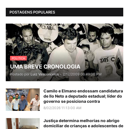
POSTAGENS POPULARES
POLITICA
UMA BREVE CRONOLOGIA
Postado por
Luiz Vasconcelos
-
2/12/2009 06:49:00 PM
Camilo e Elmano endossam candidatura
de Ilo Neto a deputado estadual; líder do
governo se posiciona contra
8/02/2026 11:13:00 AM
Justiça determina melhorias no abrigo
domiciliar de crianças e adolescentes de