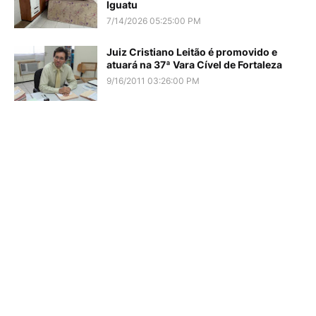
Iguatu
7/14/2026 05:25:00 PM
Juiz Cristiano Leitão é promovido e
atuará na 37ª Vara Cível de Fortaleza
9/16/2011 03:26:00 PM