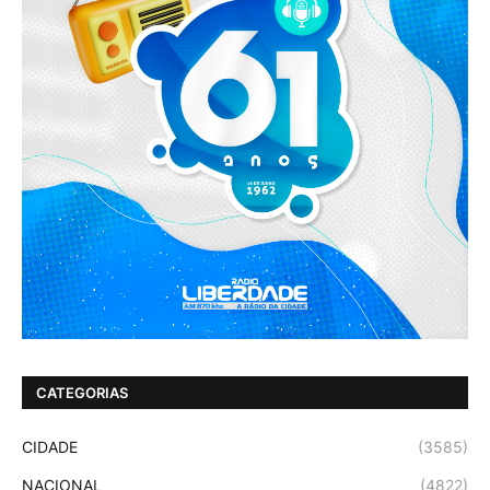
CATEGORIAS
CIDADE
(3585)
NACIONAL
(4822)