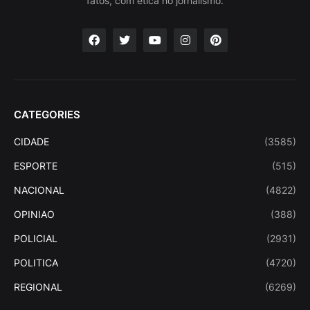
fatos, com ética no jornalismo.
CATEGORIES
CIDADE
(3585)
ESPORTE
(515)
NACIONAL
(4822)
OPINIAO
(388)
POLICIAL
(2931)
POLITICA
(4720)
REGIONAL
(6269)