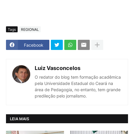
Tags
REGIONAL
Facebook
Luiz Vasconcelos
O redator do blog tem formação acadêmica
pela Universidade Estadual do Ceará na
área de Pedagogia, no entanto, tem grande
predileção pelo jornalismo.
LEIA MAIS