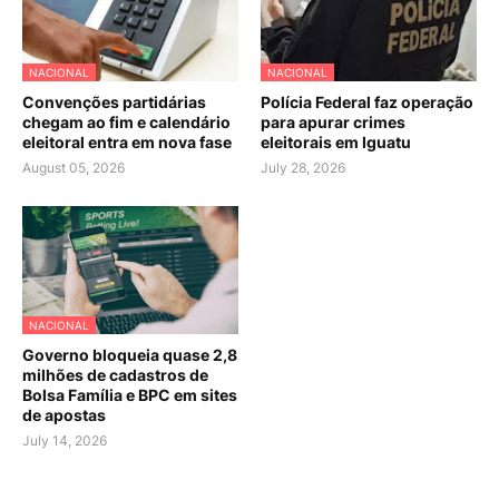
NACIONAL
NACIONAL
Convenções partidárias
Polícia Federal faz operação
chegam ao fim e calendário
para apurar crimes
eleitoral entra em nova fase
eleitorais em Iguatu
August 05, 2026
July 28, 2026
NACIONAL
Governo bloqueia quase 2,8
milhões de cadastros de
Bolsa Família e BPC em sites
de apostas
July 14, 2026