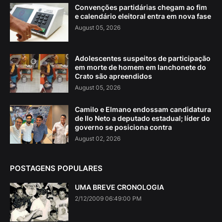
Convenções partidárias chegam ao fim
e calendário eleitoral entra em nova fase
August 05, 2026
Adolescentes suspeitos de participação
em morte de homem em lanchonete do
Crato são apreendidos
August 05, 2026
Camilo e Elmano endossam candidatura
de Ilo Neto a deputado estadual; líder do
governo se posiciona contra
August 02, 2026
POSTAGENS POPULARES
UMA BREVE CRONOLOGIA
2/12/2009 06:49:00 PM