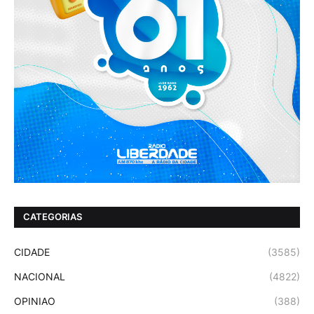
CATEGORIAS
CIDADE
(3585)
NACIONAL
(4822)
OPINIAO
(388)