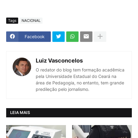
Tags
NACIONAL
Facebook
Luiz Vasconcelos
O redator do blog tem formação acadêmica
pela Universidade Estadual do Ceará na
área de Pedagogia, no entanto, tem grande
predileção pelo jornalismo.
LEIA MAIS