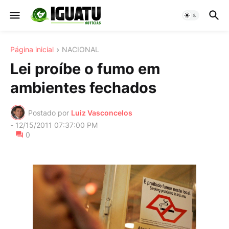
Página inicial
NACIONAL
Lei proíbe o fumo em
ambientes fechados
Postado por
Luiz Vasconcelos
-
12/15/2011 07:37:00 PM
0