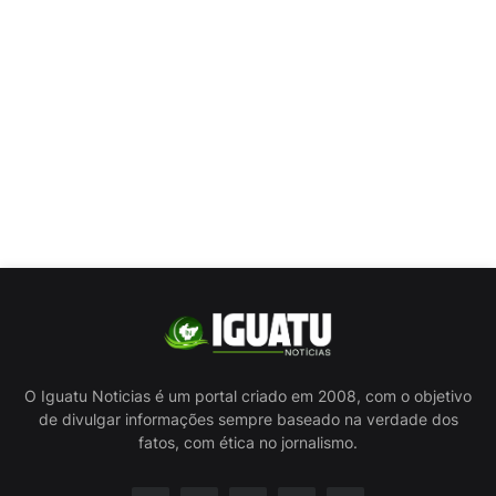
O Iguatu Noticias é um portal criado em 2008, com o objetivo
de divulgar informações sempre baseado na verdade dos
fatos, com ética no jornalismo.