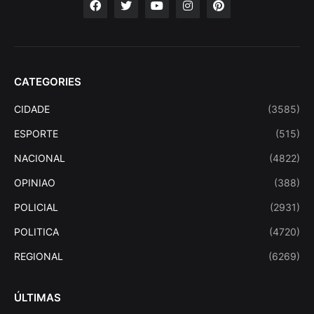
CATEGORIES
CIDADE
(3585)
ESPORTE
(515)
NACIONAL
(4822)
OPINIAO
(388)
POLICIAL
(2931)
POLITICA
(4720)
REGIONAL
(6269)
ÚLTIMAS