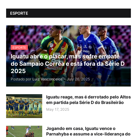
ESPORTE
ESPORTE
Iguatu abre o placar, mas sofre empate
do Sampaio Corrêa e está fora da Série D
2025
Postado por
Luiz Vasconcelos
-
July 26, 2025
Iguatu reage, mas é derrotado pelo Altos
em partida pela Série D do Brasileirão
May 17, 2025
Jogando em casa, Iguatu vence o
Parnahyba e assume a vice-liderança do