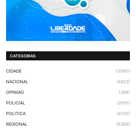
CATEGORIAS
CIDADE
(3585)
NACIONAL
(4822)
OPINIAO
(388)
POLICIAL
(2931)
POLITICA
(4720)
REGIONAL
(6269)