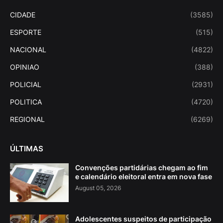
CIDADE
(3585)
ESPORTE
(515)
NACIONAL
(4822)
OPINIAO
(388)
POLICIAL
(2931)
POLITICA
(4720)
REGIONAL
(6269)
ÚLTIMAS
Convenções partidárias chegam ao fim
e calendário eleitoral entra em nova fase
August 05, 2026
Adolescentes suspeitos de participação