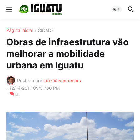
Página inicial
CIDADE
Obras de infraestrutura vão
melhorar a mobilidade
urbana em Iguatu
Postado por
Luiz Vasconcelos
-
12/14/2011 09:51:00 PM
0