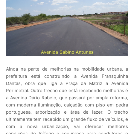
Ainda na parte de melhorias na mobilidade urbana, a
prefeitura está construindo a Avenida Fransquinha
Dantas, obra que liga a Praça da Matriz a Avenida
Perimetral. Outro trecho que está recebendo melhorias é
a Avenida Dário Rabelo, que passará por ampla reforma,
com moderna iluminação, calçadão com piso em pedra
portuguesa, arborização e área de lazer. O trecho
ultimamente tem recebido um grande fluxo de veículos, e
com a nova urbanização, vai oferecer melhores
condições de tráfego e segurança para condutores e