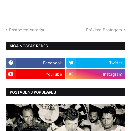
Postagem Anterior
Próxima Postagem
SIGA NOSSAS REDES
Facebook
Twitter
YouTube
Instagram
POSTAGENS POPULARES