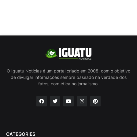
O Iguatu Noticias é um portal criado em 2008, com o objetivo
de divulgar informações sempre baseado na verdade dos
fatos, com ética no jornalismo.
CATEGORIES