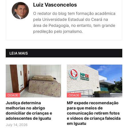
Luiz Vasconcelos
O redator do blog tem formação acadêmica
pela Universidade Estadual do Ceará na
área de Pedagogia, no entanto, tem grande
predileção pelo jornalismo.
LEIA MAIS
CIDADE
CIDADE
Justiça determina
MP expede recomendação
melhorias no abrigo
para que meios de
domiciliar de crianças e
comunicação retirem fotos
adolescentes de Iguatu
e vídeos de criança falecida
em Iguatu
July 14, 2026