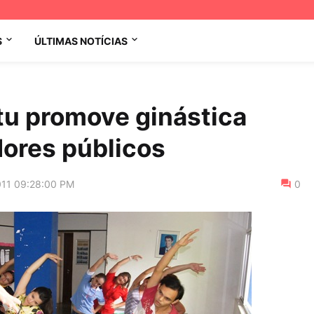
S
ÚLTIMAS NOTÍCIAS
atu promove ginástica
dores públicos
011 09:28:00 PM
0