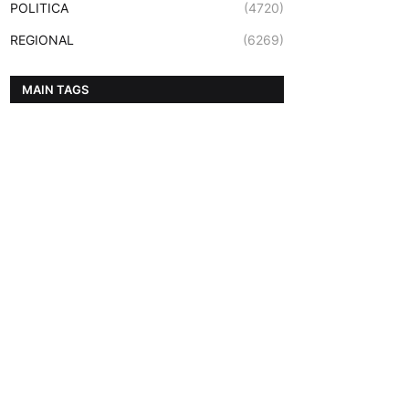
POLITICA
(4720)
REGIONAL
(6269)
MAIN TAGS