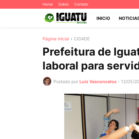
Home
Sobre
Contato
INICIO
NOTICIA
Página inicial
CIDADE
Prefeitura de Igu
laboral para servi
Postado por
Luiz Vasconcelos
-
12/05/2