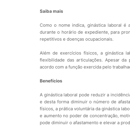
Saiba mais
Como o nome indica, ginástica laboral é a
durante o horário de expediente, para pro
repetitivos e doenças ocupacionais.
Além de exercícios físicos, a ginástica 
flexibilidade das articulações. Apesar da 
acordo com a função exercida pelo trabalha
Benefícios
A ginástica laboral pode reduzir a incidênc
e desta forma diminuir o número de afas
físicos, a prática voluntária da ginástica l
e aumento no poder de concentração, motiv
pode diminuir o afastamento e elevar a pr