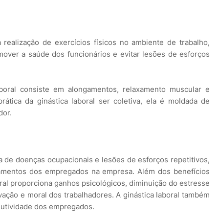
 realização de exercícios físicos no ambiente de trabalho,
mover a saúde dos funcionários e evitar lesões de esforços
laboral consiste em alongamentos, relaxamento muscular e
prática da ginástica laboral ser coletiva, ela é moldada de
dor.
ia de doenças ocupacionais e lesões de esforços repetitivos,
tamentos dos empregados na empresa. Além dos benefícios
aboral proporciona ganhos psicológicos, diminuição do estresse
ação e moral dos trabalhadores. A ginástica laboral também
odutividade dos empregados.