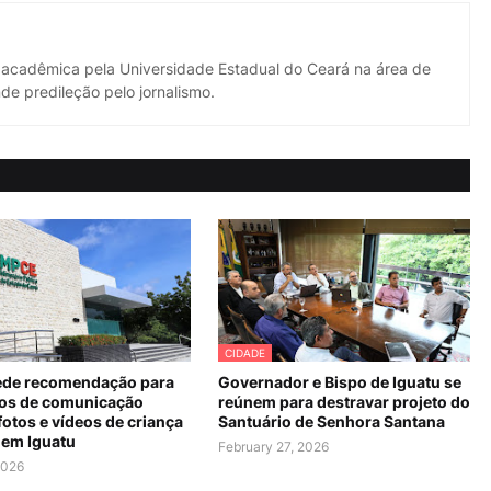
 acadêmica pela Universidade Estadual do Ceará na área de
de predileção pelo jornalismo.
CIDADE
de recomendação para
Governador e Bispo de Iguatu se
os de comunicação
reúnem para destravar projeto do
fotos e vídeos de criança
Santuário de Senhora Santana
 em Iguatu
February 27, 2026
2026