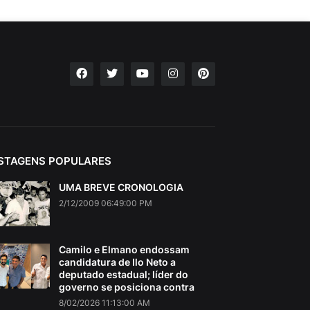
STAGENS POPULARES
UMA BREVE CRONOLOGIA
2/12/2009 06:49:00 PM
Camilo e Elmano endossam
candidatura de Ilo Neto a
deputado estadual; líder do
governo se posiciona contra
8/02/2026 11:13:00 AM