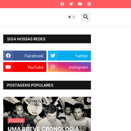
SIGA NOSSAS REDES
Facebook
Twitter
YouTube
Instagram
POSTAGENS POPULARES
POLITICA
UMA BREVE CRONOLOGIA