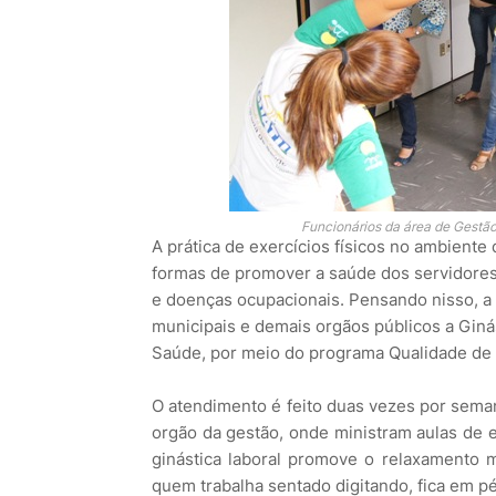
Funcionários da área de Gestão 
A prática de exercícios físicos no ambiente
formas de promover a saúde dos servidores 
e doenças ocupacionais. Pensando nisso, a p
municipais e demais orgãos públicos a Ginást
Saúde, por meio do programa Qualidade de 
O atendimento é feito duas vezes por sema
orgão da gestão, onde ministram aulas de e
ginástica laboral promove o relaxamento m
quem trabalha sentado digitando, fica em p