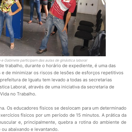
e Gabinete participam das aulas de ginástica laboral
 de trabalho, durante o horário de expediente, é uma das
e de minimizar os riscos de lesões de esforços repetitivos
refeitura de Iguatu tem levado a todas as secretarias
ica Laboral, através de uma iniciativa da secretaria de
Vida no Trabalho.
na. Os educadores físicos se deslocam para um determinado
xercícios físicos por um período de 15 minutos. A prática da
uscular e, principalmente, quebra a rotina do ambiente de
é ou abaixando e levantando.