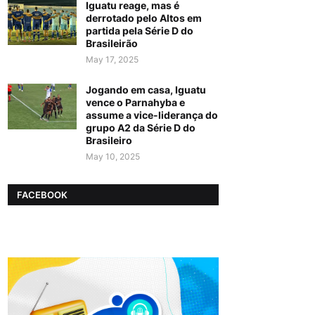
Iguatu reage, mas é
derrotado pelo Altos em
partida pela Série D do
Brasileirão
May 17, 2025
Jogando em casa, Iguatu
vence o Parnahyba e
assume a vice-liderança do
grupo A2 da Série D do
Brasileiro
May 10, 2025
FACEBOOK