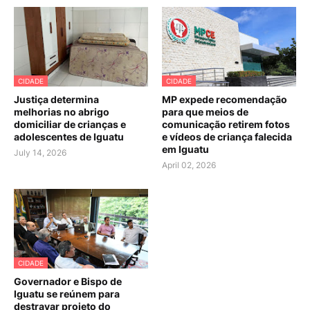
CIDADE
CIDADE
Justiça determina
MP expede recomendação
melhorias no abrigo
para que meios de
domiciliar de crianças e
comunicação retirem fotos
adolescentes de Iguatu
e vídeos de criança falecida
em Iguatu
July 14, 2026
April 02, 2026
CIDADE
Governador e Bispo de
Iguatu se reúnem para
destravar projeto do