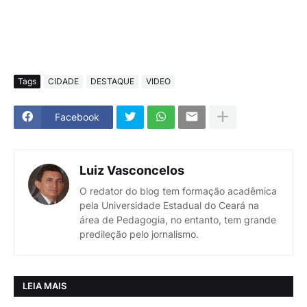
Tags
CIDADE
DESTAQUE
VIDEO
Facebook
Luiz Vasconcelos
O redator do blog tem formação acadêmica
pela Universidade Estadual do Ceará na
área de Pedagogia, no entanto, tem grande
predileção pelo jornalismo.
LEIA MAIS