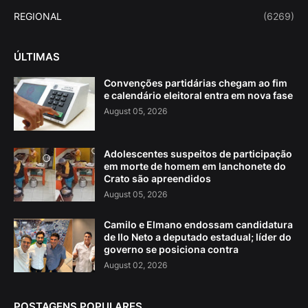
REGIONAL
(6269)
ÚLTIMAS
Convenções partidárias chegam ao fim
e calendário eleitoral entra em nova fase
August 05, 2026
Adolescentes suspeitos de participação
em morte de homem em lanchonete do
Crato são apreendidos
August 05, 2026
Camilo e Elmano endossam candidatura
de Ilo Neto a deputado estadual; líder do
governo se posiciona contra
August 02, 2026
POSTAGENS POPULARES