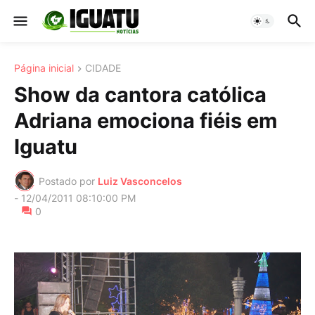
Página inicial
CIDADE
Show da cantora católica
Adriana emociona fiéis em
Iguatu
Postado por
Luiz Vasconcelos
-
12/04/2011 08:10:00 PM
0