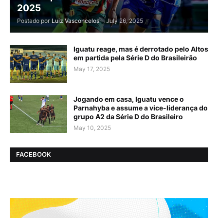
2025
Postado por
Luiz Vasconcelos
-
July 26, 2025
Iguatu reage, mas é derrotado pelo Altos
em partida pela Série D do Brasileirão
May 17, 2025
Jogando em casa, Iguatu vence o
Parnahyba e assume a vice-liderança do
grupo A2 da Série D do Brasileiro
May 10, 2025
FACEBOOK