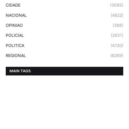
CIDADE
(3585)
NACIONAL
(4822)
OPINIAO
(388)
POLICIAL
(2931)
POLITICA
(4720)
REGIONAL
(6269)
MAIN TAGS