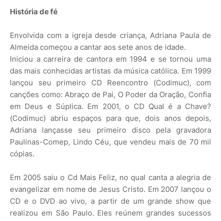
História de fé
Envolvida com a igreja desde criança, Adriana Paula de
Almeida começou a cantar aos sete anos de idade.
Iniciou a carreira de cantora em 1994 e se tornou uma
das mais conhecidas artistas da música católica. Em 1999
lançou seu primeiro CD Reencontro (Codimuc), com
canções como: Abraço de Pai, O Poder da Oração, Confia
em Deus e Súplica. Em 2001, o CD Qual é a Chave?
(Codimuc) abriu espaços para que, dois anos depois,
Adriana lançasse seu primeiro disco pela gravadora
Paulinas-Comep, Lindo Céu, que vendeu mais de 70 mil
cópias.
Em 2005 saiu o Cd Mais Feliz, no qual canta a alegria de
evangelizar em nome de Jesus Cristo. Em 2007 lançou o
CD e o DVD ao vivo, a partir de um grande show que
realizou em São Paulo. Eles reúnem grandes sucessos