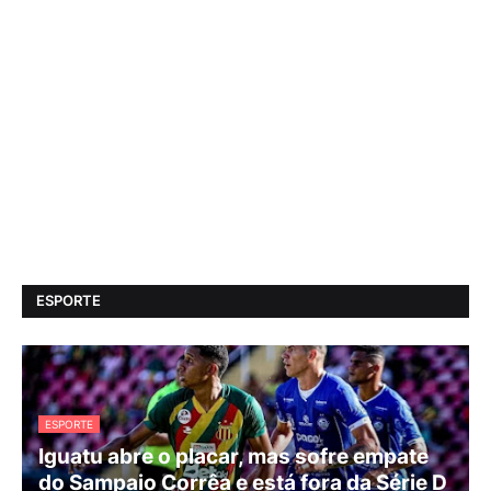
ESPORTE
ESPORTE
Iguatu abre o placar, mas sofre empate
do Sampaio Corrêa e está fora da Série D