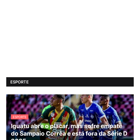
ESPORTE
ESPORTE
Iguatu abre o placar, mas sofre empate
do Sampaio Corrêa e está fora da Série D