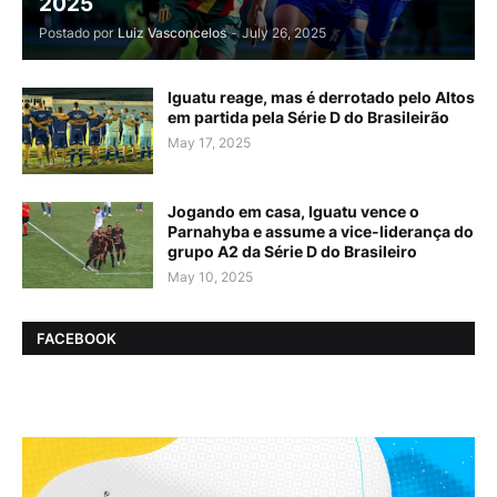
2025
Postado por
Luiz Vasconcelos
-
July 26, 2025
Iguatu reage, mas é derrotado pelo Altos
em partida pela Série D do Brasileirão
May 17, 2025
Jogando em casa, Iguatu vence o
Parnahyba e assume a vice-liderança do
grupo A2 da Série D do Brasileiro
May 10, 2025
FACEBOOK