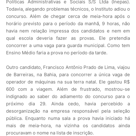
Políticas Administrativas e Sociais S/S Ltda (Inepas).
Todavia, alegando problemas técnicos, o Instituto adiou o
concurso. Além de chegar cerca de meia-hora após o
horário previsto para o período da manhã, 9 horas, não
havia nem relação impressa dos candidatos e nem em
qual escola deveria fazer as provas. Ele pretendia
concorrer a uma vaga para guarda municipal. Como tem
Ensino Médio faria a prova no período da tarde.
Outro candidato, Francisco Antônio Prado de Lima, viajou
de Barreiras, na Bahia, para concorrer a única vaga de
operador de máquinas na sua terra natal. Ele gastou R$
600 com a viagem. Além de frustrado, mostrou-se
indignado ao saber do adiamento do concurso para o
próximo dia 29. Ainda cedo, havia percebido a
desorganização na empresa responsável pela seleção
pública. Enquanto numa sala a prova havia iniciado há
mais de meia-hora, na vizinha os candidatos ainda
procuravam o nome na lista de inscrição.