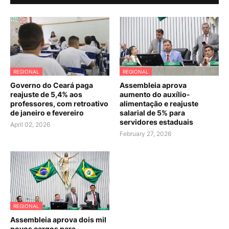
REGIONAL
REGIONAL
Governo do Ceará paga
Assembleia aprova
reajuste de 5,4% aos
aumento do auxílio-
professores, com retroativo
alimentação e reajuste
de janeiro e fevereiro
salarial de 5% para
servidores estaduais
April 02, 2026
February 27, 2026
REGIONAL
Assembleia aprova dois mil
novos cargos para