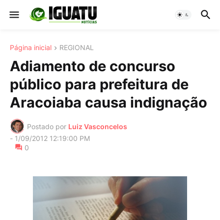
Página inicial
REGIONAL
Adiamento de concurso
público para prefeitura de
Aracoiaba causa indignação
Postado por
Luiz Vasconcelos
-
1/09/2012 12:19:00 PM
0