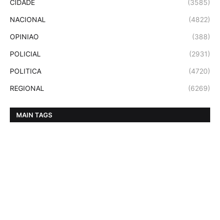
CIDADE
(3585)
NACIONAL
(4822)
OPINIAO
(388)
POLICIAL
(2931)
POLITICA
(4720)
REGIONAL
(6269)
MAIN TAGS