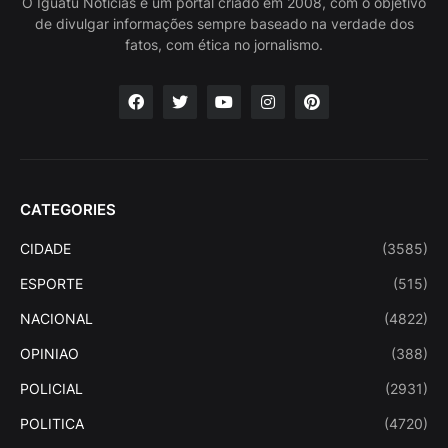
O Iguatu Noticias é um portal criado em 2008, com o objetivo
de divulgar informações sempre baseado na verdade dos
fatos, com ética no jornalismo.
CATEGORIES
CIDADE
(3585)
ESPORTE
(515)
NACIONAL
(4822)
OPINIAO
(388)
POLICIAL
(2931)
POLITICA
(4720)