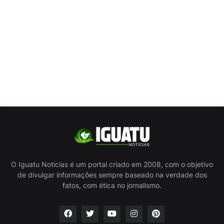
O Iguatu Noticias é um portal criado em 2008, com o objetivo
de divulgar informações sempre baseado na verdade dos
fatos, com ética no jornalismo.