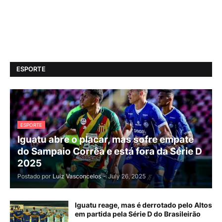
ESPORTE
ESPORTE
Iguatu abre o placar, mas sofre empate
do Sampaio Corrêa e está fora da Série D
2025
Postado por
Luiz Vasconcelos
-
July 26, 2025
Iguatu reage, mas é derrotado pelo Altos
em partida pela Série D do Brasileirão