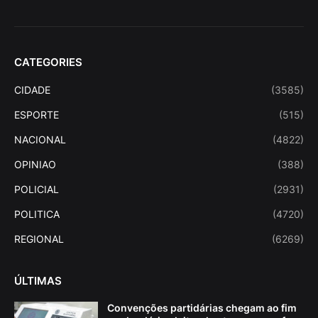
CATEGORIES
CIDADE
(3585)
ESPORTE
(515)
NACIONAL
(4822)
OPINIAO
(388)
POLICIAL
(2931)
POLITICA
(4720)
REGIONAL
(6269)
ÚLTIMAS
Convenções partidárias chegam ao fim