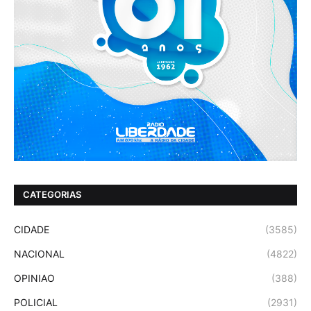
CATEGORIAS
CIDADE
(3585)
NACIONAL
(4822)
OPINIAO
(388)
POLICIAL
(2931)