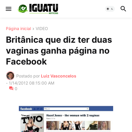
Página inicial
VIDEO
Britânica que diz ter duas
vaginas ganha página no
Facebook
Postado por
Luiz Vasconcelos
-
1/14/2012 08:15:00 AM
0