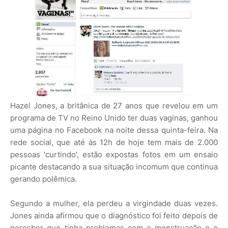
Hazel Jones, a britânica de 27 anos que revelou em um
programa de TV no Reino Unido ter duas vaginas, ganhou
uma página no Facebook na noite dessa quinta-feira. Na
rede social, que até às 12h de hoje tem mais de 2.000
pessoas 'curtindo', estão expostas fotos em um ensaio
picante destacando a sua situação incomum que continua
gerando polêmica.
Segundo a mulher, ela perdeu a virgindade duas vezes.
Jones ainda afirmou que o diagnóstico foi feito depois de
perceber que tinha problemas com a menstruação e o