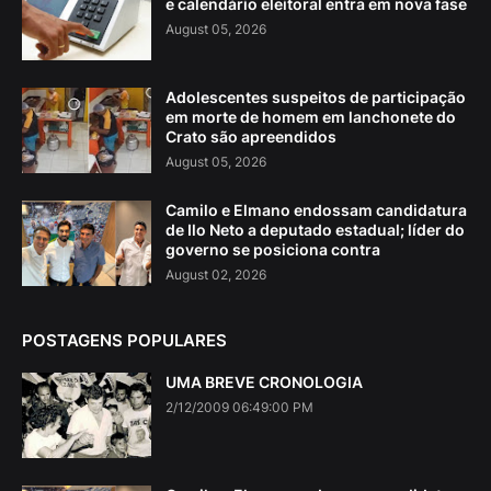
e calendário eleitoral entra em nova fase
August 05, 2026
Adolescentes suspeitos de participação
em morte de homem em lanchonete do
Crato são apreendidos
August 05, 2026
Camilo e Elmano endossam candidatura
de Ilo Neto a deputado estadual; líder do
governo se posiciona contra
August 02, 2026
POSTAGENS POPULARES
UMA BREVE CRONOLOGIA
2/12/2009 06:49:00 PM