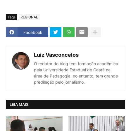
Tags
REGIONAL
Facebook
Luiz Vasconcelos
O redator do blog tem formação acadêmica
pela Universidade Estadual do Ceará na
área de Pedagogia, no entanto, tem grande
predileção pelo jornalismo.
LEIA MAIS