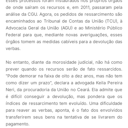
Esses processos foram instaurados nos próprios órgãos
de onde saíram os recursos e, em 2011, passaram pela
análise da CGU. Agora, os pedidos de ressarcimento são
encaminhados ao Tribunal de Contas da União (TCU), à
Advocacia Geral da União (AGU) e ao Ministério Público
Federal para que, mediante novas averiguações, esses
órgãos tomem as medidas cabíveis para a devolução das
verbas.
No entanto, diante da morosidade judicial, não há como
prever quando os recursos serão de fato ressarcidos.
"Pode demorar na faixa de oito a dez anos, mas não tem
como dizer um prazo", declara a advogada Keila Pereira
Neri, da procuradoria da União no Ceará. Ela admite que
é difícil conseguir a devolução, mas pondera que os
índices de ressarcimento tem evoluído. Uma dificuldade
para reaver as verbas, aponta, é o fato dos envolvidos
transferirem seus bens na tentativa de se livrarem do
pagamento.