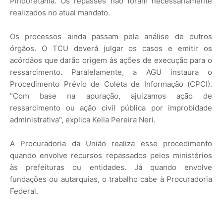
Pindoretama. Os repasses não foram necessariamente
realizados no atual mandato.
Os processos ainda passam pela análise de outros
órgãos. O TCU deverá julgar os casos e emitir os
acórdãos que darão origem às ações de execução para o
ressarcimento. Paralelamente, a AGU instaura o
Procedimento Prévio de Coleta de Informação (CPCI).
"Com base na apuração, ajuizamos ação de
ressarcimento ou ação civil pública por improbidade
administrativa", explica Keila Pereira Neri.
A Procuradoria da União realiza esse procedimento
quando envolve recursos repassados pelos ministérios
às prefeituras ou entidades. Já quando envolve
fundações ou autarquias, o trabalho cabe à Procuradoria
Federal.