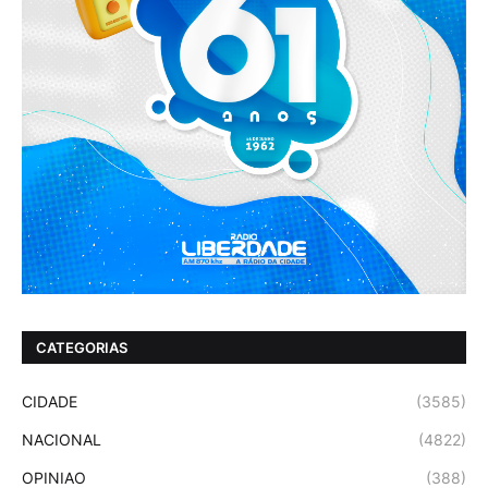
CATEGORIAS
CIDADE
(3585)
NACIONAL
(4822)
OPINIAO
(388)