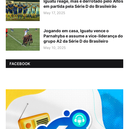
Iguatu reage, mas é derrotado pelo Altos
em partida pela Série D do Brasileirão
May 17, 2025
Jogando em casa, Iguatu vence o
Parnahyba e assume a vice-liderança do
grupo A2 da Série D do Brasileiro
May 10, 2025
FACEBOOK