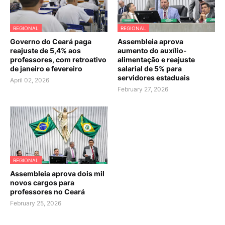
REGIONAL
REGIONAL
Governo do Ceará paga
Assembleia aprova
reajuste de 5,4% aos
aumento do auxílio-
professores, com retroativo
alimentação e reajuste
de janeiro e fevereiro
salarial de 5% para
servidores estaduais
April 02, 2026
February 27, 2026
REGIONAL
Assembleia aprova dois mil
novos cargos para
professores no Ceará
February 25, 2026