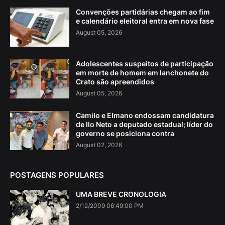
Convenções partidárias chegam ao fim
e calendário eleitoral entra em nova fase
August 05, 2026
Adolescentes suspeitos de participação
em morte de homem em lanchonete do
Crato são apreendidos
August 05, 2026
Camilo e Elmano endossam candidatura
de Ilo Neto a deputado estadual; líder do
governo se posiciona contra
August 02, 2026
POSTAGENS POPULARES
UMA BREVE CRONOLOGIA
2/12/2009 06:49:00 PM