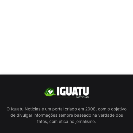
O Iguatu Noticias é um portal criado em 2008, com o objetivo
de divulgar informações sempre baseado na verdade dos
fatos, com ética no jornalismo.