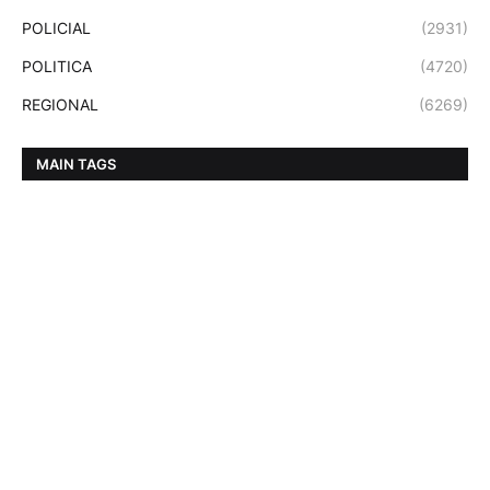
POLICIAL
(2931)
POLITICA
(4720)
REGIONAL
(6269)
MAIN TAGS