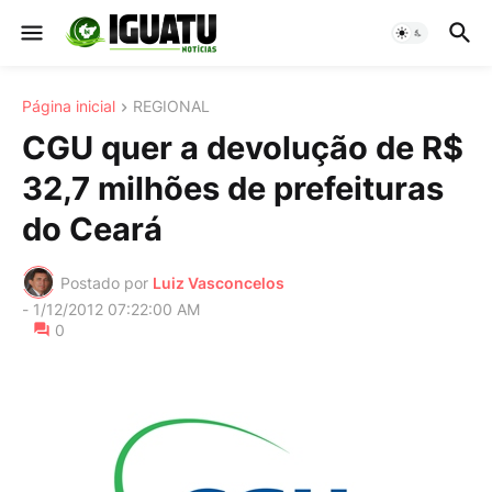
Página inicial
REGIONAL
CGU quer a devolução de R$
32,7 milhões de prefeituras
do Ceará
Postado por
Luiz Vasconcelos
-
1/12/2012 07:22:00 AM
0