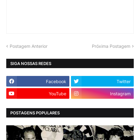
Postagem Anterior
Próxima Postagem
SIGA NOSSAS REDES
Facebook
Twitter
YouTube
Instagram
POSTAGENS POPULARES