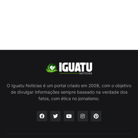
O Iguatu Noticias é um portal criado em 2008, com o objetivo
de divulgar informações sempre baseado na verdade dos
fatos, com ética no jornalismo.