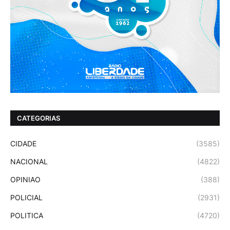
CATEGORIAS
CIDADE
(3585)
NACIONAL
(4822)
OPINIAO
(388)
POLICIAL
(2931)
POLITICA
(4720)