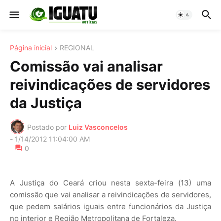
Página inicial
REGIONAL
Comissão vai analisar
reivindicações de servidores
da Justiça
Postado por
Luiz Vasconcelos
-
1/14/2012 11:04:00 AM
0
A Justiça do Ceará criou nesta sexta-feira (13) uma
comissão que vai analisar a reivindicações de servidores,
que pedem salários iguais entre funcionários da Justiça
no interior e Região Metropolitana de Fortaleza.