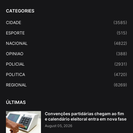
CATEGORIES
CIDADE
(3585)
ESPORTE
(515)
NACIONAL
(4822)
OPINIAO
(388)
POLICIAL
(2931)
POLITICA
(4720)
REGIONAL
(6269)
ÚLTIMAS
Convenções partidárias chegam ao fim
e calendário eleitoral entra em nova fase
August 05, 2026