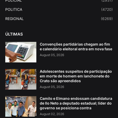
POLICIAL
(2931)
POLITICA
(4720)
REGIONAL
(6269)
ÚLTIMAS
Convenções partidárias chegam ao fim
e calendário eleitoral entra em nova fase
August 05, 2026
Adolescentes suspeitos de participação
em morte de homem em lanchonete do
Crato são apreendidos
August 05, 2026
Camilo e Elmano endossam candidatura
de Ilo Neto a deputado estadual; líder do
governo se posiciona contra
August 02, 2026