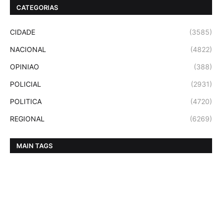
CATEGORIAS
CIDADE
(3585)
NACIONAL
(4822)
OPINIAO
(388)
POLICIAL
(2931)
POLITICA
(4720)
REGIONAL
(6269)
MAIN TAGS