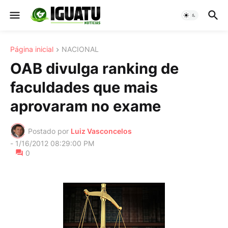
Página inicial
NACIONAL
OAB divulga ranking de
faculdades que mais
aprovaram no exame
Postado por
Luiz Vasconcelos
-
1/16/2012 08:29:00 PM
0