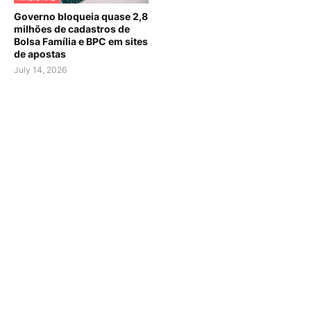
Governo bloqueia quase 2,8
milhões de cadastros de
Bolsa Família e BPC em sites
de apostas
July 14, 2026