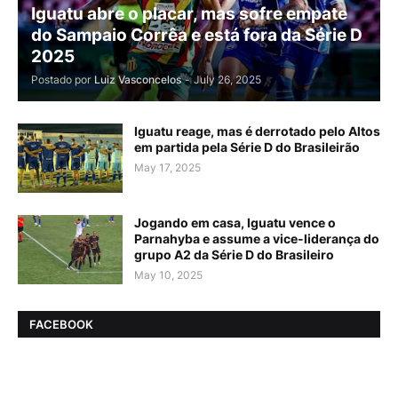
Iguatu abre o placar, mas sofre empate
do Sampaio Corrêa e está fora da Série D
2025
Postado por
Luiz Vasconcelos
-
July 26, 2025
Iguatu reage, mas é derrotado pelo Altos
em partida pela Série D do Brasileirão
May 17, 2025
Jogando em casa, Iguatu vence o
Parnahyba e assume a vice-liderança do
grupo A2 da Série D do Brasileiro
May 10, 2025
FACEBOOK