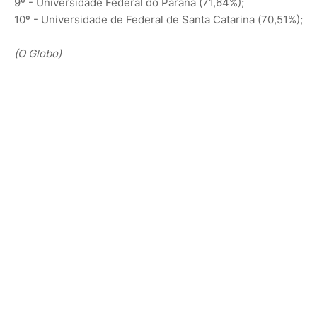
9º - Universidade Federal do Paraná (71,64%);
10º - Universidade de Federal de Santa Catarina (70,51%);
(O Globo)