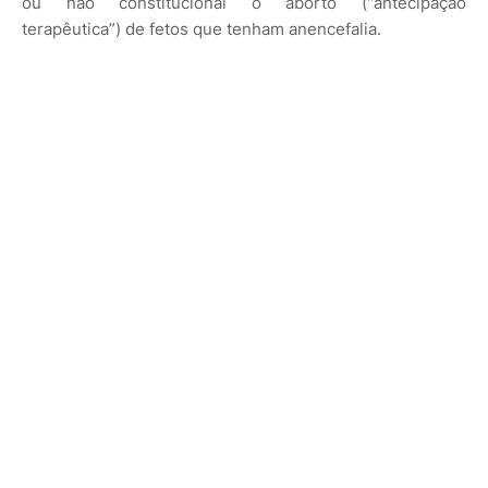
ou não constitucional o aborto (“antecipação
terapêutica”) de fetos que tenham anencefalia.