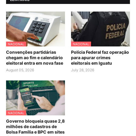
NACIONAL
NACIONAL
Convenções partidárias
Polícia Federal faz operação
chegam ao fim e calendário
para apurar crimes
eleitoral entra em nova fase
eleitorais em Iguatu
August 05, 2026
July 28, 2026
NACIONAL
Governo bloqueia quase 2,8
milhões de cadastros de
Bolsa Família e BPC em sites