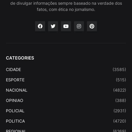
de divulgar informações sempre baseado na verdade dos
fatos, com ética no jornalismo.
CATEGORIES
CIDADE
(3585)
ESPORTE
(515)
NACIONAL
(4822)
OPINIAO
(388)
POLICIAL
(2931)
POLITICA
(4720)
REGIONAL
(6269)