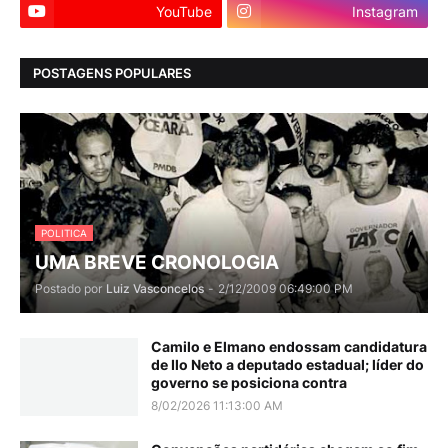
YouTube
Instagram
POSTAGENS POPULARES
POLITICA
UMA BREVE CRONOLOGIA
Postado por
Luiz Vasconcelos
-
2/12/2009 06:49:00 PM
Camilo e Elmano endossam candidatura
de Ilo Neto a deputado estadual; líder do
governo se posiciona contra
8/02/2026 11:13:00 AM