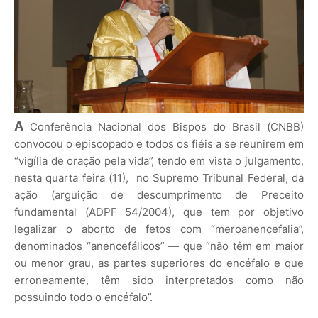
A
Conferência Nacional dos Bispos do Brasil (CNBB)
convocou o episcopado e todos os fiéis a se reunirem em
“vigília de oração pela vida”, tendo em vista o julgamento,
nesta quarta feira (11), no Supremo Tribunal Federal, da
ação (arguição de descumprimento de Preceito
fundamental (ADPF 54/2004), que tem por objetivo
legalizar o aborto de fetos com “meroanencefalia”,
denominados “anencefálicos” — que “não têm em maior
ou menor grau, as partes superiores do encéfalo e que
erroneamente, têm sido interpretados como não
possuindo todo o encéfalo”.