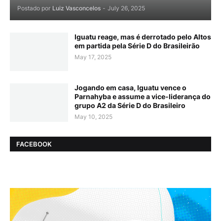
Postado por
Luiz Vasconcelos
-
July 26, 2025
Iguatu reage, mas é derrotado pelo Altos
em partida pela Série D do Brasileirão
May 17, 2025
Jogando em casa, Iguatu vence o
Parnahyba e assume a vice-liderança do
grupo A2 da Série D do Brasileiro
May 10, 2025
FACEBOOK