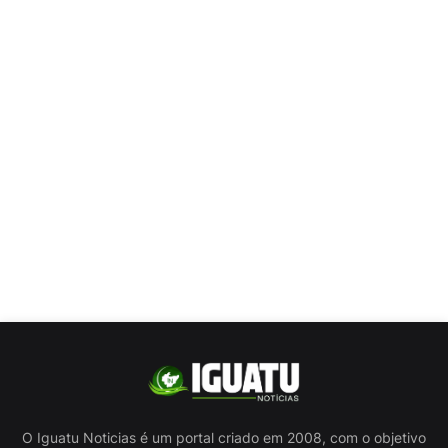
O Iguatu Noticias é um portal criado em 2008, com o objetivo