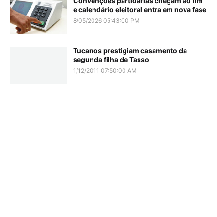
Convenções partidárias chegam ao fim
e calendário eleitoral entra em nova fase
8/05/2026 05:43:00 PM
Tucanos prestigiam casamento da
segunda filha de Tasso
1/12/2011 07:50:00 AM