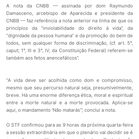
A nota da CNBB — assinada por dom Raymundo
Damasceno, arcebispo de Aparecida e presidente da
CNBB — faz referência a nota anterior na linha de que os
princípios da “inviolabilidade do direito à vida”, da
“dignidade da pessoa humana” e da promoção do bem de
todos, sem qualquer forma de discriminação, (cf. art. 5°,
caput; 1°, III e 3°, IV, da Constituição Federal) referem-se
também aos fetos anencefálicos”.
“A vida deve ser acolhida como dom e compromisso,
mesmo que seu percurso natural seja, presumivelmente,
breve. Há uma enorme diferença ética, moral e espiritual
entre a morte natural e a morte provocada. Aplica-se
aqui, o mandamento ‘Não matarás’”, conclui a nota.
O STF confirmou para as 9 horas da próxima quarta-feira
a sessão extraordinária em que o plenário vai decidir se é