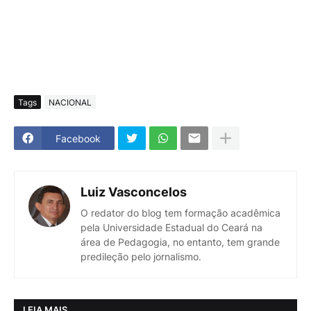
Tags
NACIONAL
Facebook
Luiz Vasconcelos
O redator do blog tem formação acadêmica
pela Universidade Estadual do Ceará na
área de Pedagogia, no entanto, tem grande
predileção pelo jornalismo.
LEIA MAIS