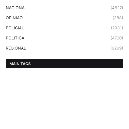
NACIONAL
(4822)
OPINIAO
(388)
POLICIAL
(2931)
POLITICA
(4720)
REGIONAL
(6269)
MAIN TAGS