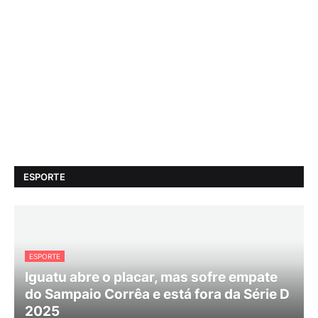
ESPORTE
ESPORTE
Iguatu abre o placar, mas sofre empate
do Sampaio Corrêa e está fora da Série D
2025