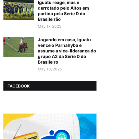
Iguatu reage, mas é
derrotado pelo Altos em
partida pela Série D do
Brasileirão
May 17, 2025
Jogando em casa, Iguatu
vence o Parnahyba e
assume a vice-liderança do
grupo A2 da Série D do
Brasileiro
May 10, 2025
FACEBOOK