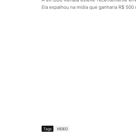
Ela espalhou na mídia que ganharia R$ 500 m
Tags
VIDEO