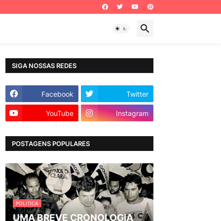
SIGA NOSSAS REDES
Facebook
Twitter
YouTube
Instagram
POSTAGENS POPULARES
POLITICA
UMA BREVE CRONOLOGIA