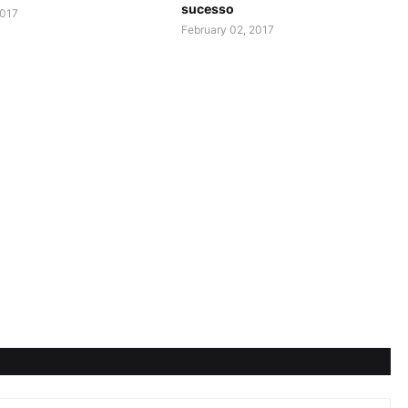
sucesso
2017
February 02, 2017