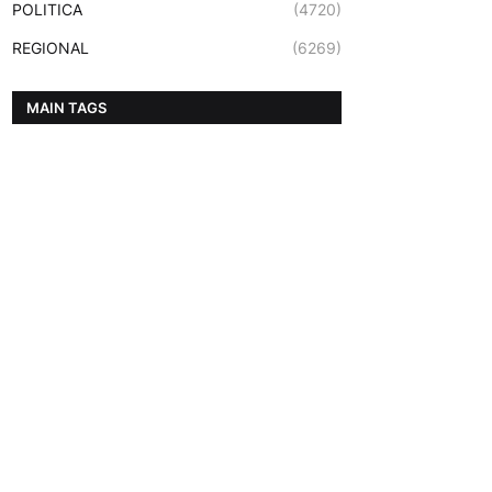
POLITICA
(4720)
REGIONAL
(6269)
MAIN TAGS