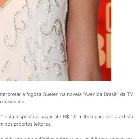
nterpretar a fogosa Suelen na novela “Avenida Brasil”, da TV
o masculina.
y” está disposta a pagar até R$ 1,5 milhão para ver a artista
m dos próprios leitores.
olvida em uma polêmica sobre o seu cachê para ensaio nu.