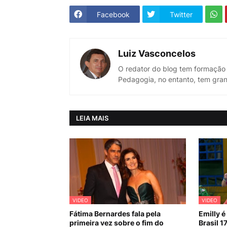
Facebook
Twitter
Luiz Vasconcelos
O redator do blog tem formação
Pedagogia, no entanto, tem gran
LEIA MAIS
VIDEO
VIDEO
Fátima Bernardes fala pela
Emilly é
primeira vez sobre o fim do
Brasil 17