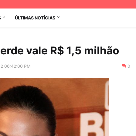
S
ÚLTIMAS NOTÍCIAS
erde vale R$ 1,5 milhão
12 06:42:00 PM
0