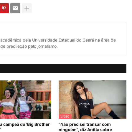
 acadêmica pela Universidade Estadual do Ceará na área de
de predileção pelo jornalismo.
VIDEO
 a campeã do 'Big Brother
"Não precisei transar com
'
ninguém", diz Anitta sobre