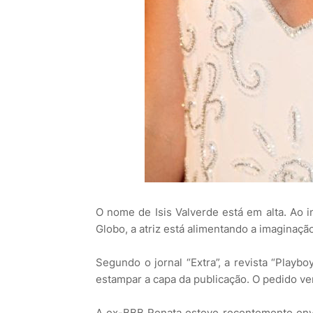
O nome de Isis Valverde está em alta. Ao i
Globo, a atriz está alimentando a imaginaçã
Segundo o jornal “Extra”, a revista “Playbo
estampar a capa da publicação. O pedido ve
A ex-BBB Renata esteve recentemente env