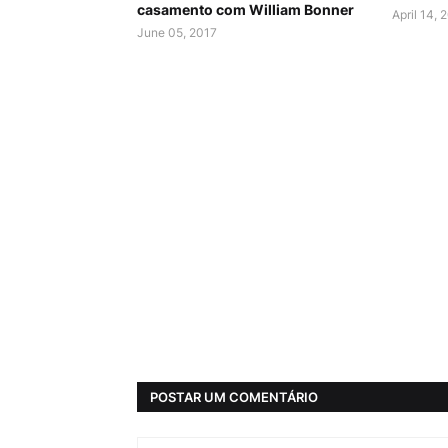
casamento com William Bonner
April 14, 
June 05, 2017
POSTAR UM COMENTÁRIO