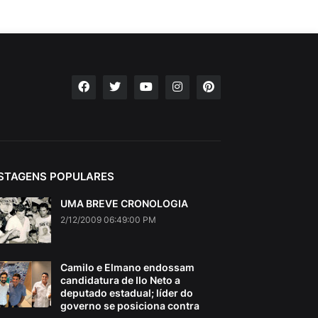
STAGENS POPULARES
UMA BREVE CRONOLOGIA
2/12/2009 06:49:00 PM
Camilo e Elmano endossam
candidatura de Ilo Neto a
deputado estadual; líder do
governo se posiciona contra