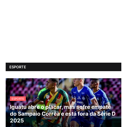
ESPORTE
ESPORTE
Iguatu abre o placar, mas sofre empate
do Sampaio Corrêa e está fora da Série D
2025