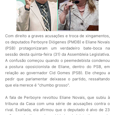
Com direito a graves acusações e troca de xingamentos,
os deputados Perboyre Diógenes (PMDB) e Eliane Novais
(PSB) protagonizaram um verdadeiro bate-boca na
sessão desta quinta-feira (31) da Assembleia Legislativa.
A confusão começou quando o peemedebista condenou
a postura oposicionista de Eliane, dentro do PSB, em
relação ao governador Cid Gomes (PSB). Ele chegou a
pedir que parlamentar deixasse o partido, ressaltando
que ela merece é "chumbo grosso".
A fala de Perboyre revoltou Eliane Novais, que subiu à
tribuna da Casa com uma série de acusações contra o
rival. Exaltada, ela afirmou que o deputado é alvo de 23