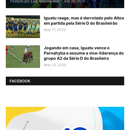
Postado por
Luiz Vasconcelos
-
July 26, 2025
Iguatu reage, mas é derrotado pelo Altos
em partida pela Série D do Brasileirão
May 17, 2025
Jogando em casa, Iguatu vence o
Parnahyba e assume a vice-liderança do
grupo A2 da Série D do Brasileiro
May 10, 2025
FACEBOOK