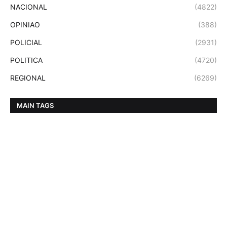
NACIONAL
(4822)
OPINIAO
(388)
POLICIAL
(2931)
POLITICA
(4720)
REGIONAL
(6269)
MAIN TAGS