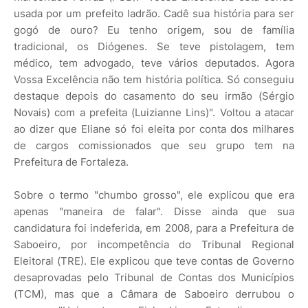
usada por um prefeito ladrão. Cadê sua história para ser
gogó de ouro? Eu tenho origem, sou de família
tradicional, os Diógenes. Se teve pistolagem, tem
médico, tem advogado, teve vários deputados. Agora
Vossa Excelência não tem história política. Só conseguiu
destaque depois do casamento do seu irmão (Sérgio
Novais) com a prefeita (Luizianne Lins)". Voltou a atacar
ao dizer que Eliane só foi eleita por conta dos milhares
de cargos comissionados que seu grupo tem na
Prefeitura de Fortaleza.
Sobre o termo "chumbo grosso", ele explicou que era
apenas "maneira de falar". Disse ainda que sua
candidatura foi indeferida, em 2008, para a Prefeitura de
Saboeiro, por incompetência do Tribunal Regional
Eleitoral (TRE). Ele explicou que teve contas de Governo
desaprovadas pelo Tribunal de Contas dos Municípios
(TCM), mas que a Câmara de Saboeiro derrubou o