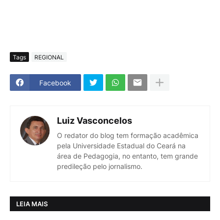
Tags
REGIONAL
Facebook
Luiz Vasconcelos
O redator do blog tem formação acadêmica
pela Universidade Estadual do Ceará na
área de Pedagogia, no entanto, tem grande
predileção pelo jornalismo.
LEIA MAIS