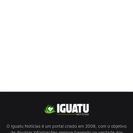
O Iguatu Noticias é um portal criado em 2008, com o objetivo
de divulgar informações sempre baseado na verdade dos