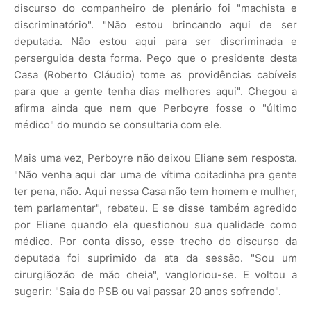
discurso do companheiro de plenário foi "machista e
discriminatório". "Não estou brincando aqui de ser
deputada. Não estou aqui para ser discriminada e
perserguida desta forma. Peço que o presidente desta
Casa (Roberto Cláudio) tome as providências cabíveis
para que a gente tenha dias melhores aqui". Chegou a
afirma ainda que nem que Perboyre fosse o "último
médico" do mundo se consultaria com ele.
Mais uma vez, Perboyre não deixou Eliane sem resposta.
"Não venha aqui dar uma de vítima coitadinha pra gente
ter pena, não. Aqui nessa Casa não tem homem e mulher,
tem parlamentar", rebateu. E se disse também agredido
por Eliane quando ela questionou sua qualidade como
médico. Por conta disso, esse trecho do discurso da
deputada foi suprimido da ata da sessão. "Sou um
cirurgiãozão de mão cheia", vangloriou-se. E voltou a
sugerir: "Saia do PSB ou vai passar 20 anos sofrendo".