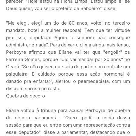
parecer. "Hoje estou na Ficha Limpa. Estou limpo e, se
Deus quiser, vou ser o prefeito de Saboeiro", disse.
"Me elegi, elegi um tio de 80 anos, voltei no terceiro
mandato, botei a mulher (esposa). Tem que ter virtude
pra isso, deputada. Agora a senhora não consegue
administrar é nada". Para deixar o clima ainda mais tenso,
Perboyre afirmou que Eliane vai ter que "engolir" os
Ferreira Gomes, porque "Cid vai mandar por 20 anos" no
Ceará. "Se não quiser, que saia do partido ou contrate um
psiquiatra. E cuidado porque essa ação hormonal é
danado pra enfartar", alertou o peemedebista, com um
discreto sorriso no rosto.
Quebra de decoro
Eliane voltou à tribuna para acusar Perboyre de quebra
de decoro parlamentar. "Quero pedir a cópia dessa
sessão para que eu entre com uma representação contra
esse deputado", disse a parlamentar, destacando que o