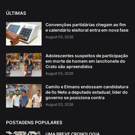
ÚLTIMAS
Convenções partidárias chegam ao fim
e calendário eleitoral entra em nova fase
August 05, 2026
Adolescentes suspeitos de participação
em morte de homem em lanchonete do
Crato são apreendidos
August 05, 2026
Camilo e Elmano endossam candidatura
de Ilo Neto a deputado estadual; líder do
governo se posiciona contra
August 02, 2026
POSTAGENS POPULARES
UMA BREVE CRONOLOGIA