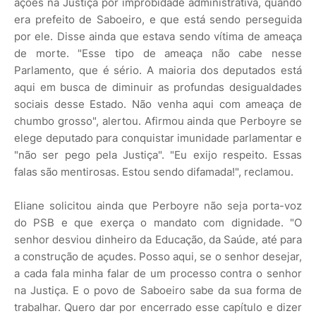
ações na Justiça por improbidade administrativa, quando
era prefeito de Saboeiro, e que está sendo perseguida
por ele. Disse ainda que estava sendo vítima de ameaça
de morte. "Esse tipo de ameaça não cabe nesse
Parlamento, que é sério. A maioria dos deputados está
aqui em busca de diminuir as profundas desigualdades
sociais desse Estado. Não venha aqui com ameaça de
chumbo grosso", alertou. Afirmou ainda que Perboyre se
elege deputado para conquistar imunidade parlamentar e
"não ser pego pela Justiça". "Eu exijo respeito. Essas
falas são mentirosas. Estou sendo difamada!", reclamou.
Eliane solicitou ainda que Perboyre não seja porta-voz
do PSB e que exerça o mandato com dignidade. "O
senhor desviou dinheiro da Educação, da Saúde, até para
a construção de açudes. Posso aqui, se o senhor desejar,
a cada fala minha falar de um processo contra o senhor
na Justiça. E o povo de Saboeiro sabe da sua forma de
trabalhar. Quero dar por encerrado esse capítulo e dizer