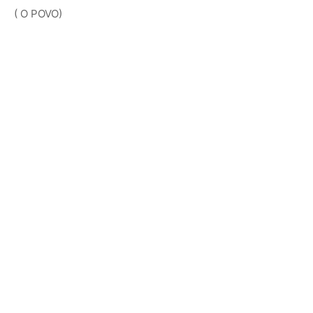
( O POVO)