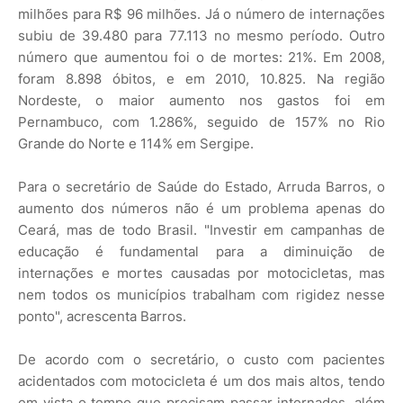
milhões para R$ 96 milhões. Já o número de internações
subiu de 39.480 para 77.113 no mesmo período. Outro
número que aumentou foi o de mortes: 21%. Em 2008,
foram 8.898 óbitos, e em 2010, 10.825. Na região
Nordeste, o maior aumento nos gastos foi em
Pernambuco, com 1.286%, seguido de 157% no Rio
Grande do Norte e 114% em Sergipe.
Para o secretário de Saúde do Estado, Arruda Barros, o
aumento dos números não é um problema apenas do
Ceará, mas de todo Brasil. "Investir em campanhas de
educação é fundamental para a diminuição de
internações e mortes causadas por motocicletas, mas
nem todos os municípios trabalham com rigidez nesse
ponto", acrescenta Barros.
De acordo com o secretário, o custo com pacientes
acidentados com motocicleta é um dos mais altos, tendo
em vista o tempo que precisam passar internados, além