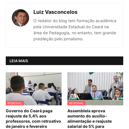
Luiz Vasconcelos
O redator do blog tem formação acadêmica
pela Universidade Estadual do Ceará na
área de Pedagogia, no entanto, tem grande
predileção pelo jornalismo.
LEIA MAIS
REGIONAL
REGIONAL
Governo do Ceará paga
Assembleia aprova
reajuste de 5,4% aos
aumento do auxílio-
professores, com retroativo
alimentação e reajuste
de janeiro e fevereiro
salarial de 5% para