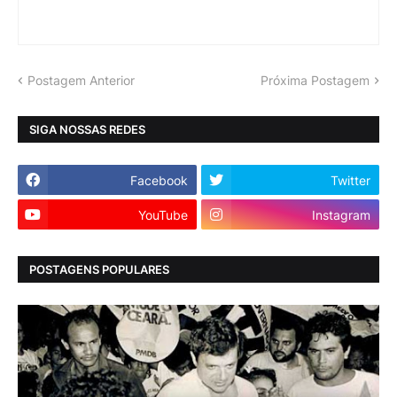
Postagem Anterior
Próxima Postagem
SIGA NOSSAS REDES
Facebook
Twitter
YouTube
Instagram
POSTAGENS POPULARES