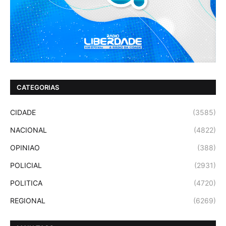
CATEGORIAS
CIDADE
(3585)
NACIONAL
(4822)
OPINIAO
(388)
POLICIAL
(2931)
POLITICA
(4720)
REGIONAL
(6269)