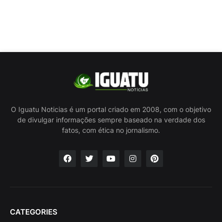
O Iguatu Noticias é um portal criado em 2008, com o objetivo
de divulgar informações sempre baseado na verdade dos
fatos, com ética no jornalismo.
CATEGORIES