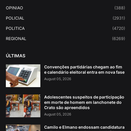
OPINIAO
(388)
POLICIAL
(2931)
POLITICA
(4720)
REGIONAL
(6269)
ÚLTIMAS
Convenções partidárias chegam ao fim
e calendário eleitoral entra em nova fase
August 05, 2026
Adolescentes suspeitos de participação
em morte de homem em lanchonete do
Crato são apreendidos
August 05, 2026
Camilo e Elmano endossam candidatura