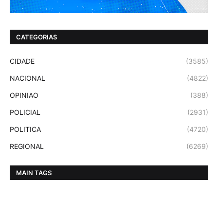
CATEGORIAS
CIDADE
(3585)
NACIONAL
(4822)
OPINIAO
(388)
POLICIAL
(2931)
POLITICA
(4720)
REGIONAL
(6269)
MAIN TAGS