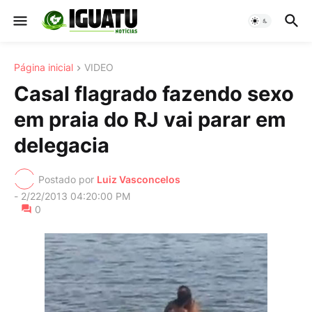
Página inicial
VIDEO
Casal flagrado fazendo sexo
em praia do RJ vai parar em
delegacia
Postado por
Luiz Vasconcelos
-
2/22/2013 04:20:00 PM
0