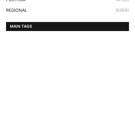
REGIONAL
(6269)
MAIN TAGS