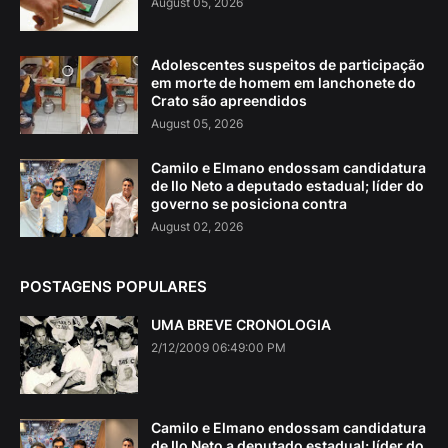
August 05, 2026
Adolescentes suspeitos de participação
em morte de homem em lanchonete do
Crato são apreendidos
August 05, 2026
Camilo e Elmano endossam candidatura
de Ilo Neto a deputado estadual; líder do
governo se posiciona contra
August 02, 2026
POSTAGENS POPULARES
UMA BREVE CRONOLOGIA
2/12/2009 06:49:00 PM
Camilo e Elmano endossam candidatura
de Ilo Neto a deputado estadual; líder do