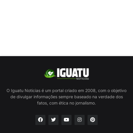
O Iguatu Noticias é um portal criado em 2008, com o objetivo
de divulgar informações sempre baseado na verdade dos
fatos, com ética no jornalismo.