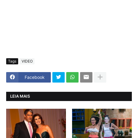
Tags
VIDEO
Facebook
LEIA MAIS