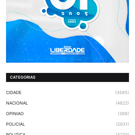
CATEGORIAS
CIDADE
(3585)
NACIONAL
(4822)
OPINIAO
(388)
POLICIAL
(2931)
POLITICA
(4720)