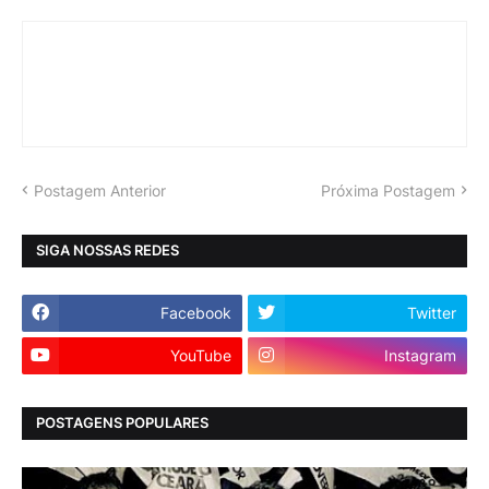
Postagem Anterior
Próxima Postagem
SIGA NOSSAS REDES
Facebook
Twitter
YouTube
Instagram
POSTAGENS POPULARES