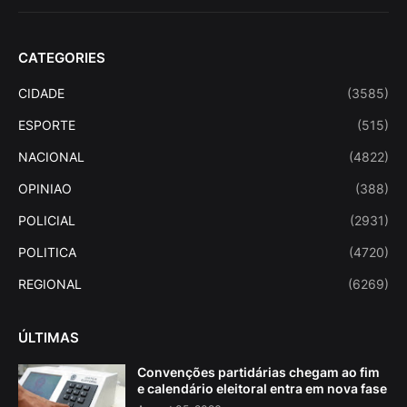
CATEGORIES
CIDADE
(3585)
ESPORTE
(515)
NACIONAL
(4822)
OPINIAO
(388)
POLICIAL
(2931)
POLITICA
(4720)
REGIONAL
(6269)
ÚLTIMAS
Convenções partidárias chegam ao fim
e calendário eleitoral entra em nova fase