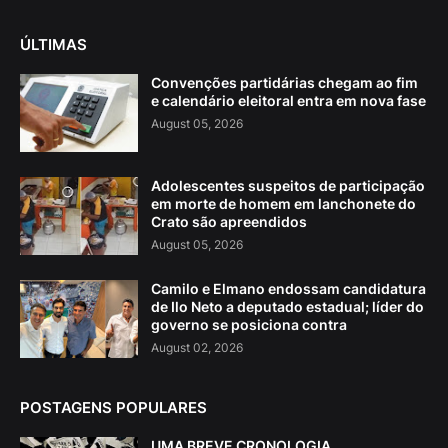
ÚLTIMAS
Convenções partidárias chegam ao fim
e calendário eleitoral entra em nova fase
August 05, 2026
Adolescentes suspeitos de participação
em morte de homem em lanchonete do
Crato são apreendidos
August 05, 2026
Camilo e Elmano endossam candidatura
de Ilo Neto a deputado estadual; líder do
governo se posiciona contra
August 02, 2026
POSTAGENS POPULARES
UMA BREVE CRONOLOGIA