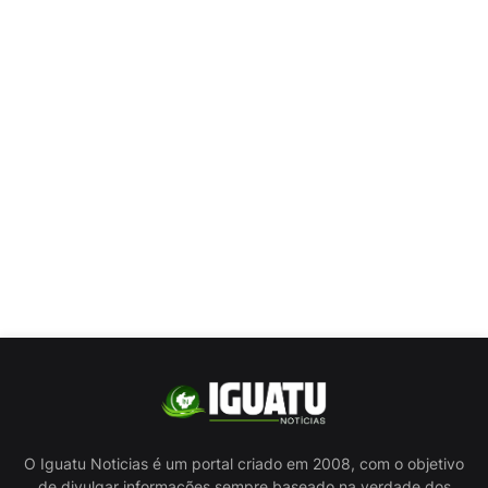
O Iguatu Noticias é um portal criado em 2008, com o objetivo
de divulgar informações sempre baseado na verdade dos