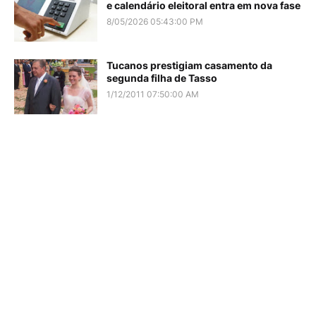
e calendário eleitoral entra em nova fase
8/05/2026 05:43:00 PM
Tucanos prestigiam casamento da
segunda filha de Tasso
1/12/2011 07:50:00 AM