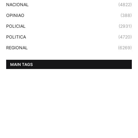
NACIONAL
(4822)
OPINIAO
(388)
POLICIAL
(2931)
POLITICA
(4720)
REGIONAL
(6269)
MAIN TAGS