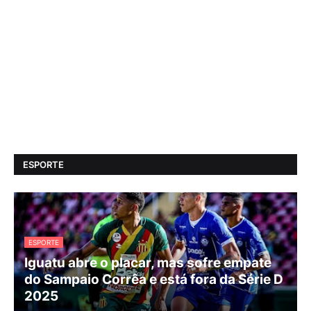
ESPORTE
ESPORTE
Iguatu abre o placar, mas sofre empate
do Sampaio Corrêa e está fora da Série D
2025