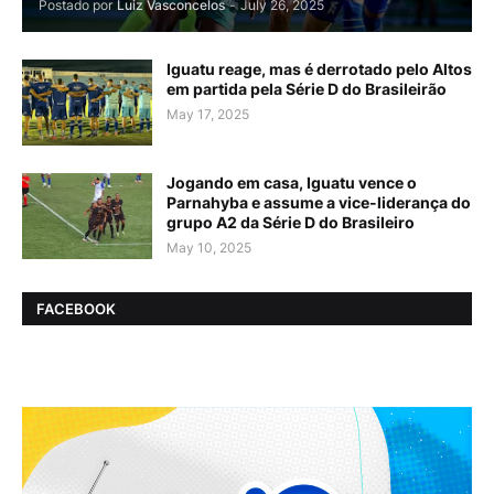
Postado por
Luiz Vasconcelos
-
July 26, 2025
Iguatu reage, mas é derrotado pelo Altos
em partida pela Série D do Brasileirão
May 17, 2025
Jogando em casa, Iguatu vence o
Parnahyba e assume a vice-liderança do
grupo A2 da Série D do Brasileiro
May 10, 2025
FACEBOOK