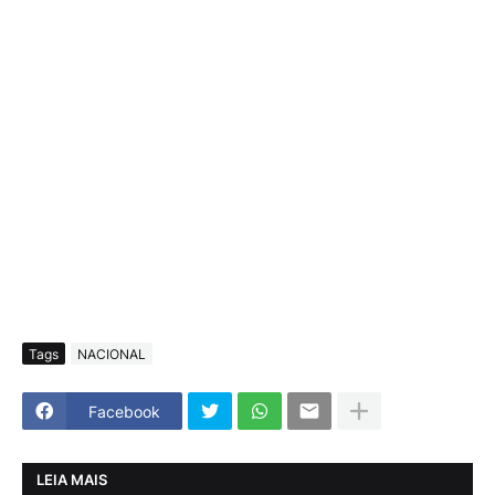
Tags
NACIONAL
Facebook
LEIA MAIS