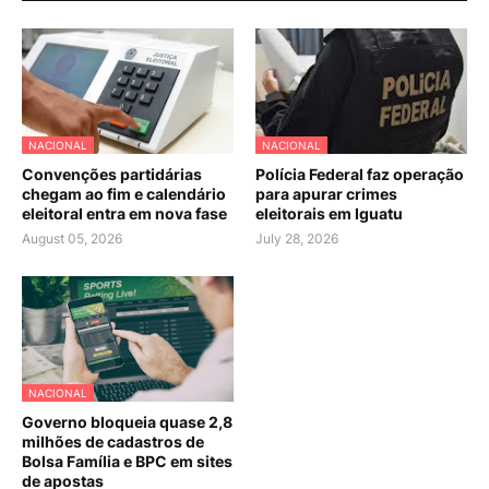
NACIONAL
NACIONAL
Convenções partidárias
Polícia Federal faz operação
chegam ao fim e calendário
para apurar crimes
eleitoral entra em nova fase
eleitorais em Iguatu
August 05, 2026
July 28, 2026
NACIONAL
Governo bloqueia quase 2,8
milhões de cadastros de
Bolsa Família e BPC em sites
de apostas