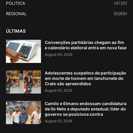
POLITICA
(4720)
REGIONAL
(6269)
ÚLTIMAS
Convenções partidárias chegam ao fim
e calendário eleitoral entra em nova fase
August 05, 2026
Adolescentes suspeitos de participação
em morte de homem em lanchonete do
Crato são apreendidos
August 05, 2026
Camilo e Elmano endossam candidatura
de Ilo Neto a deputado estadual; líder do
governo se posiciona contra
August 02, 2026