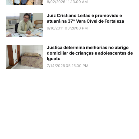
8/02/2026 11:13:00 AM
Juiz Cristiano Leitão é promovido e
atuará na 37ª Vara Cível de Fortaleza
9/16/2011 03:26:00 PM
Justiça determina melhorias no abrigo
domiciliar de crianças e adolescentes de
Iguatu
7/14/2026 05:25:00 PM