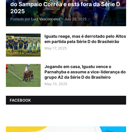
do Sampaio Corrêa e está fora da Série D
2025
Postado por
Luiz Vasconcelos
-
July 26, 2025
Iguatu reage, mas é derrotado pelo Altos
em partida pela Série D do Brasileirão
May 17, 2025
Jogando em casa, Iguatu vence o
Parnahyba e assume a vice-liderança do
grupo A2 da Série D do Brasileiro
May 10, 2025
FACEBOOK