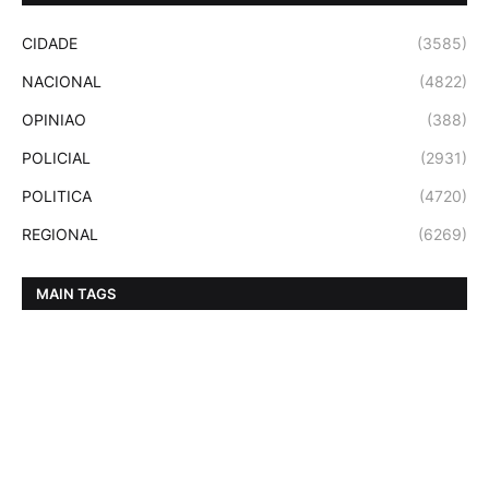
CIDADE
(3585)
NACIONAL
(4822)
OPINIAO
(388)
POLICIAL
(2931)
POLITICA
(4720)
REGIONAL
(6269)
MAIN TAGS