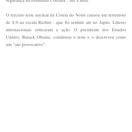
segurança na Península Coreana”, diz a nota.
O terceiro teste nuclear da Coreia do Norte causou um terremoto
de 4,9 na escala Richter - que foi sentido até no Japão. Líderes
internacionais criticaram a ação. O presidente dos Estados
Unidos, Barack Obama, condenou o teste e o descreveu como
um “ato provocativo”.