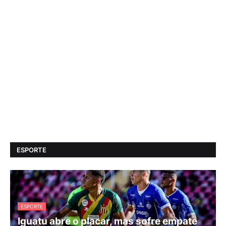
ESPORTE
ESPORTE
Iguatu abre o placar, mas sofre empate