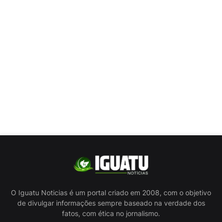
O Iguatu Noticias é um portal criado em 2008, com o objetivo
de divulgar informações sempre baseado na verdade dos
fatos, com ética no jornalismo.