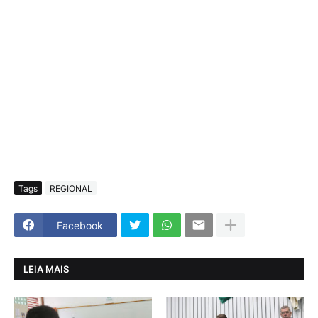
Tags
REGIONAL
Facebook
LEIA MAIS