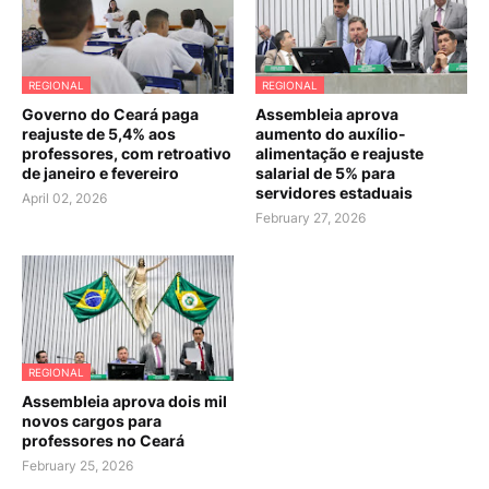
REGIONAL
REGIONAL
Governo do Ceará paga
Assembleia aprova
reajuste de 5,4% aos
aumento do auxílio-
professores, com retroativo
alimentação e reajuste
de janeiro e fevereiro
salarial de 5% para
servidores estaduais
April 02, 2026
February 27, 2026
REGIONAL
Assembleia aprova dois mil
novos cargos para
professores no Ceará
February 25, 2026