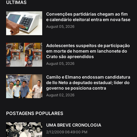
ÚLTIMAS
Convenções partidárias chegam ao fim
e calendário eleitoral entra em nova fase
August 05, 2026
Adolescentes suspeitos de participação
em morte de homem em lanchonete do
Crato são apreendidos
August 05, 2026
Camilo e Elmano endossam candidatura
de Ilo Neto a deputado estadual; líder do
governo se posiciona contra
August 02, 2026
POSTAGENS POPULARES
UMA BREVE CRONOLOGIA
2/12/2009 06:49:00 PM