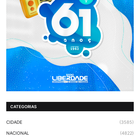
CATEGORIAS
CIDADE
(3585)
NACIONAL
(4822)